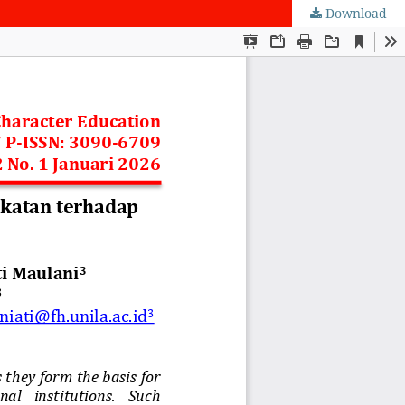
Download