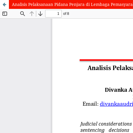
Analisis Pelaksanaan Pidana Penjara di Lembaga Pemasyar