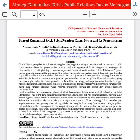
Strategi Komunikasi Krisis Public Relations Dalam Menangani Isu Pemerintahan