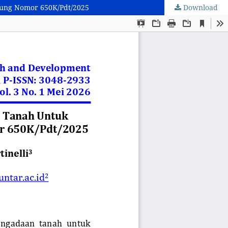
gung Nomor 650K/Pdt/2025
Download