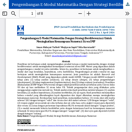
Pengembangan E-Modul Matematika Dengan Strategi Berdiferensiasi Untuk Meningkatkan Kemampuan Numerasi Siswa SMP