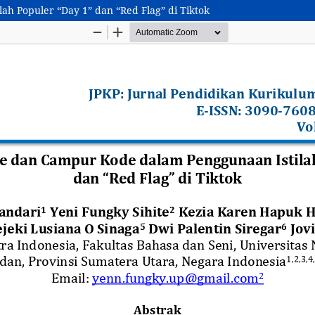
ah Populer “Day 1” dan “Red Flag” di Tiktok