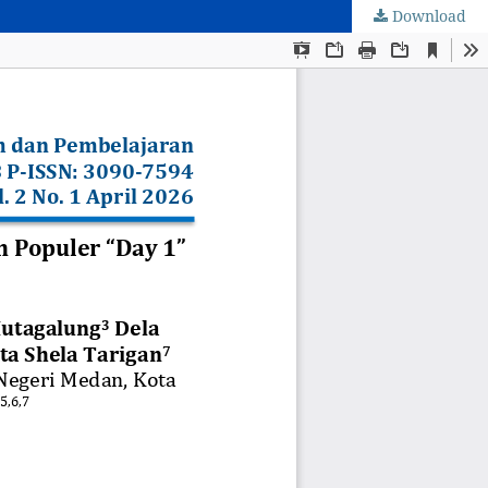
Download