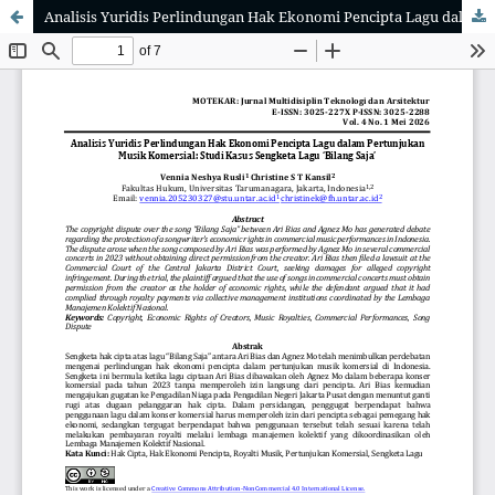
Analisis Yuridis Perlindungan Hak Ekonomi Pencipta Lagu dalam Pertunjukan Musik Komersial: Studi Kasus Sengketa Lagu ‘Bilang Saja’