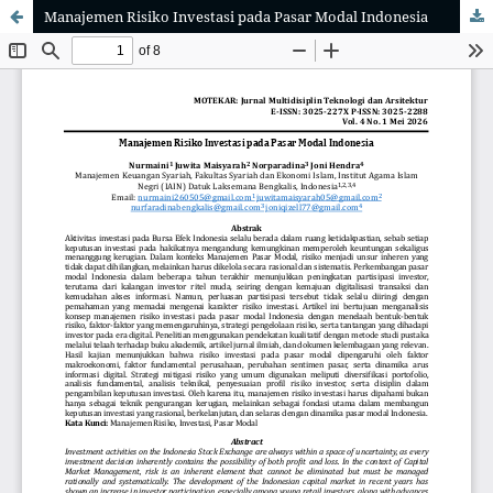
Manajemen Risiko Investasi pada Pasar Modal Indonesia