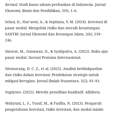
deviasi: Studi kasus saham perbankan di Indonesia. Jurnal
Ekonomi, Bisnis dan Pendidikan, 5(9), 1–6.
Selasi, D., Nur’aeni, A., & Septiana, V. M. (2024). Investasi di
pasar modal: Mengelola risiko dan meraih keuntungan.
SANTRI: Jurnal Ekonomi dan Keuangan Islam, 2(6), 239–
246.
Sinurat, M., Gunawan, D., & Syahputra, A. (2022). Buku ajar
pasar modal. Inovasi Pratama Internasional.
Sitomorang, D. C. Z., et al. (2025). Analisis ketidakpastian
dan risiko dalam investasi: Pendekatan strategis untuk
mitigasi kerugian. Jurnal Ilmiah Nusantara, 2(2), 83–93.
Sugiyono. (2022). Metode penelitian kualitatif. Alfabeta.
Wahyuni, L. S., Yusuf, M., & Fusfita, N. (2023). Pengaruh
pengetahuan investasi, risiko investasi, dan modal minim