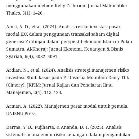
menggunakan metode Kelly Criterion. Jurnal Matematika
Thales, 5(1), 1–20.
Amri, A. D., et al. (2024). Analisis resiko investasi pasar
modal IDX dalam penggunaan transaksi saham digital
generasi Z ditinjau dalam perspektif ekonomi Islam di Pulau
Sumatra. Al-Kharaj: Jurnal Ekonomi, Keuangan & Bisnis
Syariah, 6(4), 5082–5091.
Ardian, N., et al. (2024). Analisis strategi manajemen risiko
investasi: Studi kasus pada PT Cisarua Mountain Dairy Tbk
(Cimory). JKPIM: Jurnal Kajian dan Penalaran Ilmu
Manajemen, 2(4), 113–123.
Arman, A. (2022). Manajemen pasar modal untuk pemula.
UNISNU Press.
Darma, Y. D., Pujiharta, & Ananda, D. T. (2025). Analisis
sistematis manajemen risiko keuangan dalam pengambilan