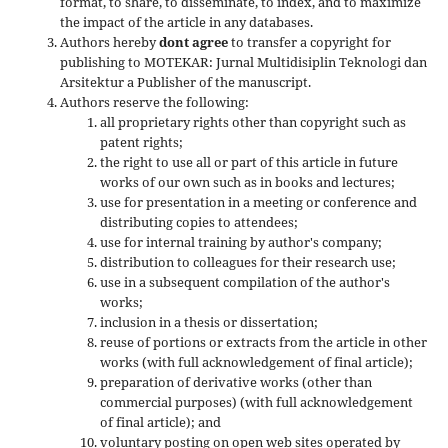
format, to share, to disseminate, to index, and to maximize
the impact of the article in any databases.
Authors hereby
dont agree
to transfer a copyright for
publishing to MOTEKAR: Jurnal Multidisiplin Teknologi dan
Arsitektur a Publisher of the manuscript.
Authors reserve the following:
all proprietary rights other than copyright such as
patent rights;
the right to use all or part of this article in future
works of our own such as in books and lectures;
use for presentation in a meeting or conference and
distributing copies to attendees;
use for internal training by author's company;
distribution to colleagues for their research use;
use in a subsequent compilation of the author's
works;
inclusion in a thesis or dissertation;
reuse of portions or extracts from the article in other
works (with full acknowledgement of final article);
preparation of derivative works (other than
commercial purposes) (with full acknowledgement
of final article); and
voluntary posting on open web sites operated by