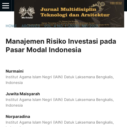
HOME
/
ARCHIVES
/
VOL. 4 NO. 1 (2026): MEI 2026
/
Articles
Manajemen Risiko Investasi pada
Pasar Modal Indonesia
Nurmaini
Institut Agama Islam Negri (IAIN) Datuk Laksemana Bengkalis,
Indonesia
Juwita Maisyarah
Institut Agama Islam Negri (IAIN) Datuk Laksemana Bengkalis,
Indonesia
Norparadina
Institut Agama Islam Negri (IAIN) Datuk Laksemana Bengkalis,