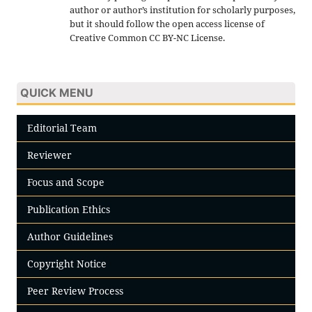
author or author’s institution for scholarly purposes,
but it should follow the open access license of
Creative Common CC BY-NC License.
QUICK MENU
Editorial Team
Reviewer
Focus and Scope
Publication Ethics
Author Guidelines
Copyright Notice
Peer Review Process