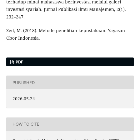
terhadap minat mahasiswa berinvestasi melalui galeri
investasi syariah. Jurnal Publikasi Ilmu Manajemen, 2(1),
232–247.
Zed, M. (2018). Metode penelitian kepustakaan. Yayasan
Obor Indonesia.
PDF
PUBLISHED
2026-05-24
HOW TO CITE