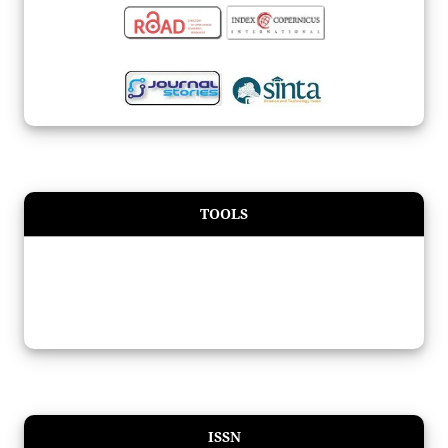
TOOLS
ISSN