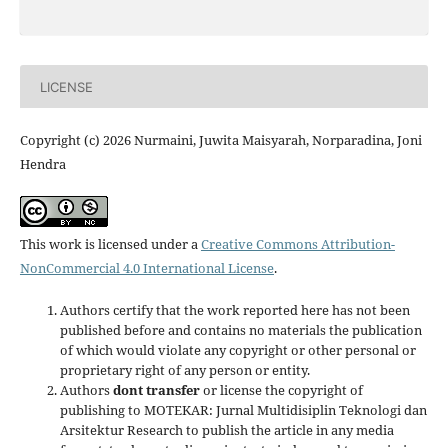
LICENSE
Copyright (c) 2026 Nurmaini, Juwita Maisyarah, Norparadina, Joni
Hendra
This work is licensed under a
Creative Commons Attribution-
NonCommercial 4.0 International License
.
Authors certify that the work reported here has not been
published before and contains no materials the publication
of which would violate any copyright or other personal or
proprietary right of any person or entity.
Authors
dont transfer
or license the copyright of
publishing to MOTEKAR: Jurnal Multidisiplin Teknologi dan
Arsitektur Research to publish the article in any media