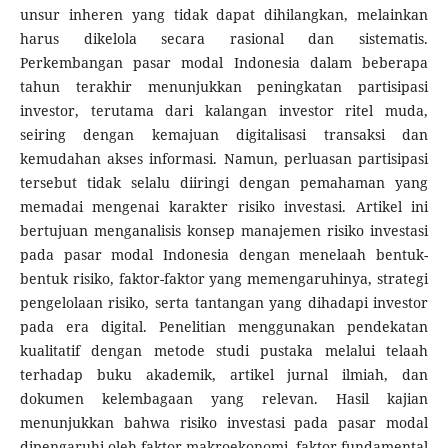
unsur inheren yang tidak dapat dihilangkan, melainkan
harus dikelola secara rasional dan sistematis.
Perkembangan pasar modal Indonesia dalam beberapa
tahun terakhir menunjukkan peningkatan partisipasi
investor, terutama dari kalangan investor ritel muda,
seiring dengan kemajuan digitalisasi transaksi dan
kemudahan akses informasi. Namun, perluasan partisipasi
tersebut tidak selalu diiringi dengan pemahaman yang
memadai mengenai karakter risiko investasi. Artikel ini
bertujuan menganalisis konsep manajemen risiko investasi
pada pasar modal Indonesia dengan menelaah bentuk-
bentuk risiko, faktor-faktor yang memengaruhinya, strategi
pengelolaan risiko, serta tantangan yang dihadapi investor
pada era digital. Penelitian menggunakan pendekatan
kualitatif dengan metode studi pustaka melalui telaah
terhadap buku akademik, artikel jurnal ilmiah, dan
dokumen kelembagaan yang relevan. Hasil kajian
menunjukkan bahwa risiko investasi pada pasar modal
dipengaruhi oleh faktor makroekonomi, faktor fundamental