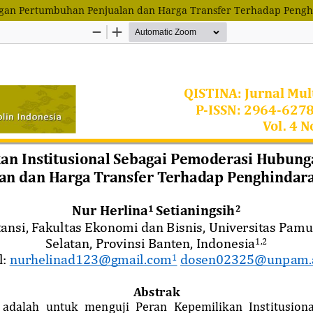
ungan Pertumbuhan Penjualan dan Harga Transfer Terhadap Pengh