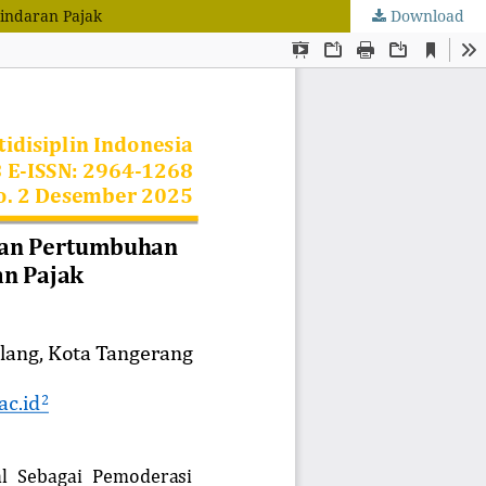
indaran Pajak
Download