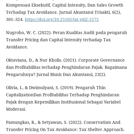
Kompensasi Eksekutif, Capital Intensity, Dan Sales Growth
Terhadap Tax Avoidance. Jurnal Akuntansi Trisakti, 6(2),
301–324.
https://doi.org/10.25105/jat.v6i2.5575
Nugroho, W. C. (2022). Peran Kualitas Audit pada pengaruh
Transfer Pricing dan Capital Intensity terhadap Tax
Avoidance.
Oktaviana, D., & Nur Kholis. (2021). Corporate Governance
dan Profitabilitas terhadap Penghindaran Pajak. Bagaimana
Pengaruhnya? Jurnal Bisnis Dan Akuntansi, 23(2).
Olivia, I., & Dwimulyani, S. (2019). Pengaruh Thin
CapitalizationDan Profitabilitas Terhadap Penghindaran
Pajak dengan Kepemilikan Institusional Sebagai Variabel
Moderasi.
Pamungkas, B., & Setyawan, S. (2022). Conservatism And
Transfer Pricing On Tax Avoidance: Tax Shelter Approach.