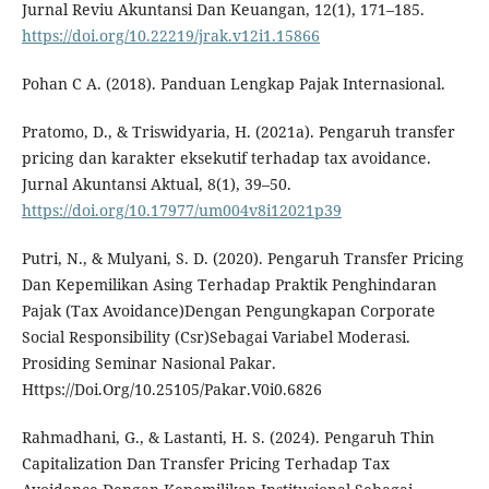
Jurnal Reviu Akuntansi Dan Keuangan, 12(1), 171–185.
https://doi.org/10.22219/jrak.v12i1.15866
Pohan C A. (2018). Panduan Lengkap Pajak Internasional.
Pratomo, D., & Triswidyaria, H. (2021a). Pengaruh transfer
pricing dan karakter eksekutif terhadap tax avoidance.
Jurnal Akuntansi Aktual, 8(1), 39–50.
https://doi.org/10.17977/um004v8i12021p39
Putri, N., & Mulyani, S. D. (2020). Pengaruh Transfer Pricing
Dan Kepemilikan Asing Terhadap Praktik Penghindaran
Pajak (Tax Avoidance)Dengan Pengungkapan Corporate
Social Responsibility (Csr)Sebagai Variabel Moderasi.
Prosiding Seminar Nasional Pakar.
Https://Doi.Org/10.25105/Pakar.V0i0.6826
Rahmadhani, G., & Lastanti, H. S. (2024). Pengaruh Thin
Capitalization Dan Transfer Pricing Terhadap Tax