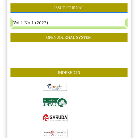
ISSUE JOURNAL
Vol 1 No 1 (2022)
OPEN JOURNAL SYSTEM
INDEXE
D IN