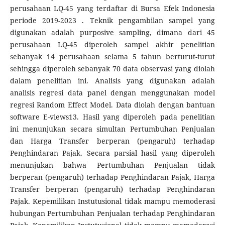
perusahaan LQ-45 yang terdaftar di Bursa Efek Indonesia
periode 2019-2023 . Teknik pengambilan sampel yang
digunakan adalah purposive sampling, dimana dari 45
perusahaan LQ-45 diperoleh sampel akhir penelitian
sebanyak 14 perusahaan selama 5 tahun berturut-turut
sehingga diperoleh sebanyak 70 data observasi yang diolah
dalam penelitian ini. Analisis yang digunakan adalah
analisis regresi data panel dengan menggunakan model
regresi Random Effect Model. Data diolah dengan bantuan
software E-views13. Hasil yang diperoleh pada penelitian
ini menunjukan secara simultan Pertumbuhan Penjualan
dan Harga Transfer berperan (pengaruh) terhadap
Penghindaran Pajak. Secara parsial hasil yang diperoleh
menunjukan bahwa Pertumbuhan Penjualan tidak
berperan (pengaruh) terhadap Penghindaran Pajak, Harga
Transfer berperan (pengaruh) terhadap Penghindaran
Pajak. Kepemilikan Instutusional tidak mampu memoderasi
hubungan Pertumbuhan Penjualan terhadap Penghindaran