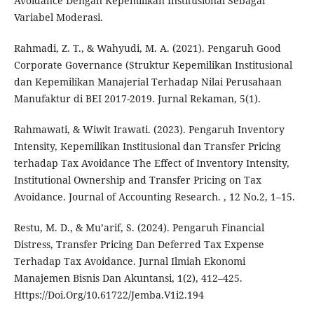
Avoidance Dengan Kepemilikan Institusional Sebagai
Variabel Moderasi.
Rahmadi, Z. T., & Wahyudi, M. A. (2021). Pengaruh Good
Corporate Governance (Struktur Kepemilikan Institusional
dan Kepemilikan Manajerial Terhadap Nilai Perusahaan
Manufaktur di BEI 2017-2019. Jurnal Rekaman, 5(1).
Rahmawati, & Wiwit Irawati. (2023). Pengaruh Inventory
Intensity, Kepemilikan Institusional dan Transfer Pricing
terhadap Tax Avoidance The Effect of Inventory Intensity,
Institutional Ownership and Transfer Pricing on Tax
Avoidance. Journal of Accounting Research. , 12 No.2, 1–15.
Restu, M. D., & Mu’arif, S. (2024). Pengaruh Financial
Distress, Transfer Pricing Dan Deferred Tax Expense
Terhadap Tax Avoidance. Jurnal Ilmiah Ekonomi
Manajemen Bisnis Dan Akuntansi, 1(2), 412–425.
Https://Doi.Org/10.61722/Jemba.V1i2.194