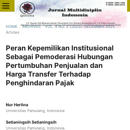
HOME
/
ARCHIVES
/
VOL. 4 NO. 2 (2025): DECEMBER 2025
/
Articles
Peran Kepemilikan Institusional
Sebagai Pemoderasi Hubungan
Pertumbuhan Penjualan dan
Harga Transfer Terhadap
Penghindaran Pajak
Nur Herlina
Universitas Pamulang, Indonesia
Setianingsih Setianingsih
Universitas Pamulang, Indonesia