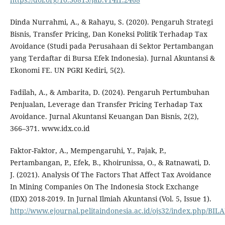
Dinda Nurrahmi, A., & Rahayu, S. (2020). Pengaruh Strategi
Bisnis, Transfer Pricing, Dan Koneksi Politik Terhadap Tax
Avoidance (Studi pada Perusahaan di Sektor Pertambangan
yang Terdaftar di Bursa Efek Indonesia). Jurnal Akuntansi &
Ekonomi FE. UN PGRI Kediri, 5(2).
Fadilah, A., & Ambarita, D. (2024). Pengaruh Pertumbuhan
Penjualan, Leverage dan Transfer Pricing Terhadap Tax
Avoidance. Jurnal Akuntansi Keuangan Dan Bisnis, 2(2),
366–371. www.idx.co.id
Faktor-Faktor, A., Mempengaruhi, Y., Pajak, P.,
Pertambangan, P., Efek, B., Khoirunissa, O., & Ratnawati, D.
J. (2021). Analysis Of The Factors That Affect Tax Avoidance
In Mining Companies On The Indonesia Stock Exchange
(IDX) 2018-2019. In Jurnal Ilmiah Akuntansi (Vol. 5, Issue 1).
http://www.ejournal.pelitaindonesia.ac.id/ojs32/index.php/BIL