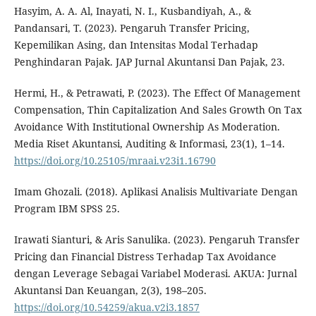
Hasyim, A. A. Al, Inayati, N. I., Kusbandiyah, A., &
Pandansari, T. (2023). Pengaruh Transfer Pricing,
Kepemilikan Asing, dan Intensitas Modal Terhadap
Penghindaran Pajak. JAP Jurnal Akuntansi Dan Pajak, 23.
Hermi, H., & Petrawati, P. (2023). The Effect Of Management
Compensation, Thin Capitalization And Sales Growth On Tax
Avoidance With Institutional Ownership As Moderation.
Media Riset Akuntansi, Auditing & Informasi, 23(1), 1–14.
https://doi.org/10.25105/mraai.v23i1.16790
Imam Ghozali. (2018). Aplikasi Analisis Multivariate Dengan
Program IBM SPSS 25.
Irawati Sianturi, & Aris Sanulika. (2023). Pengaruh Transfer
Pricing dan Financial Distress Terhadap Tax Avoidance
dengan Leverage Sebagai Variabel Moderasi. AKUA: Jurnal
Akuntansi Dan Keuangan, 2(3), 198–205.
https://doi.org/10.54259/akua.v2i3.1857