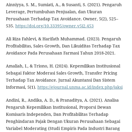
Ainniyya, S. M., Sumiati, A., & Susanti, S. (2021). Pengaruh
Leverage, Pertumbuhan Penjualan, dan Ukuran
Perusahaan Terhadap Tax Avoidance. Owner, 5(2), 525–
535.
https://doi.org/10.33395/owner.v5i2.453
Ali Riza Fahlevi, & Harifath Muhammad. (2023). Pengaruh
Profitabilitas, Sales Growth, Dan Likuiditas Terhadap Tax
Avoidance Pada Perusahaan Farmasi Tahun 2018-2021.
Amaliah, I., & Triono, H. (2024). Kepemilikan Institusional
Sebagai Faktor Moderasi Sales Growth, Transfer Pricing
Terhadap Tax Avoidance. Jurnal Akuntansi Dan Sistem
Informasi, 5(1).
https://ejournal.unma.ac.id/index.php/jaksi
Andini, R., Andika, A. D., & Pranaditya, A. (2021). Analisa
Pengaruh Kepemilikan Institusional, Proporsi Dewan
Komisaris Independen, Dan Profitabilitas Terhadap
Penghindaran Pajak Dengan Ukuran Perusahaan Sebagai
Variabel Moderating (Studi Empiris Pada Industri Barang