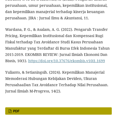
perusahaan, umur perusahaan, kepemilikan institusional,
dan kepemilikan manajerial terhadap kinerja keuangan
perusahaan. JIRA : Jurnal Ilmu & Akuntansi, 11.
Wardana, P. G., & Asalam, A. G. (2022). Pengaruh Transfer
Pricing, Kepemilikan Institusional dan Kompensasi Rugi
Fiskal terhadap Tax Avoidance Studi Kasus Perusahaan
Manufaktur yang Terdaftar di Bursa Efek Indonesia Tahun
2015-2019. EKOMBIS REVIEW: Jurnal Ilmiah Ekonomi Dan
Bisnis, 10(1).
https://doi.org/10.37676/ekombis.v10i1.1699
Yulianto, & Setianingsih. (2024). Kepemilikan Manajerial
Memoderasi Hubungan Kebijakan Deviden, Ukuran
PerusahaaDan Tax Avoidance Terhadap Nilai Perusahaan.
Jurnal Ilmiah M-Progress, 14(2).
PDF