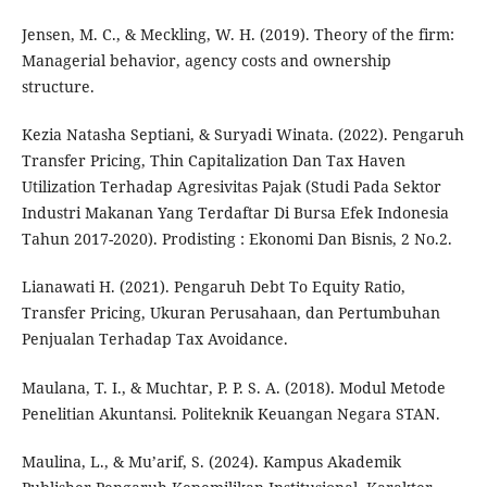
Jensen, M. C., & Meckling, W. H. (2019). Theory of the firm:
Managerial behavior, agency costs and ownership
structure.
Kezia Natasha Septiani, & Suryadi Winata. (2022). Pengaruh
Transfer Pricing, Thin Capitalization Dan Tax Haven
Utilization Terhadap Agresivitas Pajak (Studi Pada Sektor
Industri Makanan Yang Terdaftar Di Bursa Efek Indonesia
Tahun 2017-2020). Prodisting : Ekonomi Dan Bisnis, 2 No.2.
Lianawati H. (2021). Pengaruh Debt To Equity Ratio,
Transfer Pricing, Ukuran Perusahaan, dan Pertumbuhan
Penjualan Terhadap Tax Avoidance.
Maulana, T. I., & Muchtar, P. P. S. A. (2018). Modul Metode
Penelitian Akuntansi. Politeknik Keuangan Negara STAN.
Maulina, L., & Mu’arif, S. (2024). Kampus Akademik