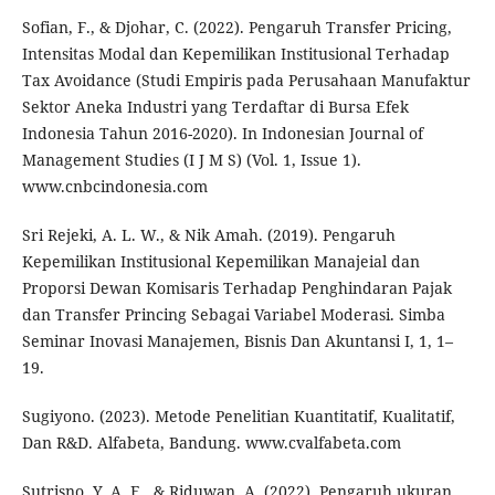
Sofian, F., & Djohar, C. (2022). Pengaruh Transfer Pricing,
Intensitas Modal dan Kepemilikan Institusional Terhadap
Tax Avoidance (Studi Empiris pada Perusahaan Manufaktur
Sektor Aneka Industri yang Terdaftar di Bursa Efek
Indonesia Tahun 2016-2020). In Indonesian Journal of
Management Studies (I J M S) (Vol. 1, Issue 1).
www.cnbcindonesia.com
Sri Rejeki, A. L. W., & Nik Amah. (2019). Pengaruh
Kepemilikan Institusional Kepemilikan Manajeial dan
Proporsi Dewan Komisaris Terhadap Penghindaran Pajak
dan Transfer Princing Sebagai Variabel Moderasi. Simba
Seminar Inovasi Manajemen, Bisnis Dan Akuntansi I, 1, 1–
19.
Sugiyono. (2023). Metode Penelitian Kuantitatif, Kualitatif,
Dan R&D. Alfabeta, Bandung. www.cvalfabeta.com
Sutrisno, Y. A. E., & Riduwan, A. (2022). Pengaruh ukuran