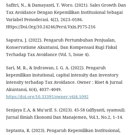
Safitri, N., & Damayanti, T. Woro. (2021). Sales Growth Dan
Tax Avoidance Dengan Kepemilikan Institusional Sebagai
Variabel Pemoderasi. 4(2), 2623–0186.
Https://Doi.Org/10.24246/Persi.Vxix.P175-216
Saputra, J. (2022). Pengaruh Pertumbuhan Penjualan,
Konservatisme Akuntansi, Dan Kompensasi Rugi Fiskal
Terhadap Tax Avoidance (Vol. 5, Issue 4).
Sari, M. R., & Indrawan, I. G. A. (2022). Pengaruh
kepemilikan instutional, capital intensity dan inventory
intensity terhadap Tax Avoidance. Owner : Riset & Jurnal
Akuntansi, 6(4), 4037–4049.
https://doi.org/10.33395/owner.v6i4.1092
Senjaya E.A, & Mu’arif. S. (2023). 45-58 (alfiyanti, syamsul).
Jurnal Ilmiah Ekonomi Dan Manajemen, Vol.1, No.2, 1–14.
Septanta, R. (2023). Pengaruh Kepemilikan Institusional,