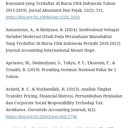
Konsumsi yang Terdaftar di Bursa Efek Indonesia Tahun
2015-2019). Jurnal Akuntansi Dan Pajak, 22(2), 511.
https://doi.org/10.29040/jap.v22i2.3193
Annastasya, A., & Ristiyana, R. (2024). Institusional Sebagai
Variabel Moderasi (Studi Pada Perusahaan Manufaktur
Yang Terdaftar Di Bursa Efek Indonesia Periode 2018-2022).
Journal Accounting International Mount Hope.
Aprianto, M., Dwimulyani, S., Tokyu, P. T., Ekonomi, F., &
Trisakti, B. (2019). Prosiding Seminar Nasional Pakar ke 2
Tahun.
Arianti, B. F., & Nurkamilah, H. (2023). Analisis Tingkat
Transfer Pricing, Financial Distress, Pertumbuhan Penjualan
dan Corporate Social Responsibility Terhadap Tax
Avoidance. Gorontalo Accounting Journal, 6(2).
https://doi.org/10.32662/gaj.v6i2.2746