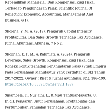
Kepemilikan Manajerial, Dan Kompensasi Rugi Fiskal
Terhadap Penghindaran Pajak. Scientific Journal Of
Reflection: Economic, Accounting, Management And
Business, 6(1).
Sholeha, Y. M. A. (2019). Pengaruh Capital Intensity,
Profitabilitas, Dan Sales Growth Terhadap Tax Avoidance.
Jurnal Akuntansi Akunesa, 7 No 2.
Sholihah, E. F. M., & Rahmiati, A. (2024). Pengaruh
Leverage, Sales Growth, Kompensasi Rugi Fiskal dan
Koneksi Politik terhadap Penghindaran Pajak (Studi Empiris
Pada Perusahaan Manufaktur Yang Terdaftar di BEI Tahun
2017-2022). Owner : Riset & Jurnal Akuntansi, 8(1), 186–199.
https://doi.org/10.33395/owner.v8i1.1887
Sinambela, T., Nur’aini, L., & Mpu Tantular-Jakarta, U.
(n.d.). Pengaruh Umur Perusahaan, Profitabilitas dan
Pertumbuhan Penjualan Terhadap Tax Avoidance.