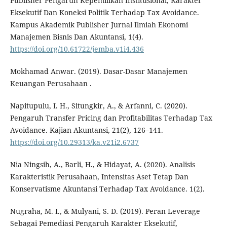
Publisher Pengaruh Kepemilikan Institusional, Karakter
Eksekutif Dan Koneksi Politik Terhadap Tax Avoidance.
Kampus Akademik Publisher Jurnal Ilmiah Ekonomi
Manajemen Bisnis Dan Akuntansi, 1(4).
https://doi.org/10.61722/jemba.v1i4.436
Mokhamad Anwar. (2019). Dasar-Dasar Manajemen
Keuangan Perusahaan .
Napitupulu, I. H., Situngkir, A., & Arfanni, C. (2020).
Pengaruh Transfer Pricing dan Profitabilitas Terhadap Tax
Avoidance. Kajian Akuntansi, 21(2), 126–141.
https://doi.org/10.29313/ka.v21i2.6737
Nia Ningsih, A., Barli, H., & Hidayat, A. (2020). Analisis
Karakteristik Perusahaan, Intensitas Aset Tetap Dan
Konservatisme Akuntansi Terhadap Tax Avoidance. 1(2).
Nugraha, M. I., & Mulyani, S. D. (2019). Peran Leverage
Sebagai Pemediasi Pengaruh Karakter Eksekutif,