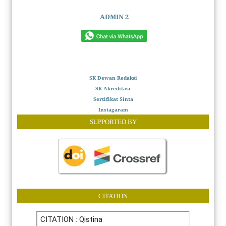
ADMIN 2
SK Dewan Redaksi
SK Akreditasi
Sertifikat Sinta
Instagaram
SUPPORTED BY
CITATION