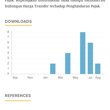
Pajak. Kepemilikan Instutusional tidak mampu memoderasi
hubungan Harga Transfer terhadap Penghindaran Pajak.
DOWNLOADS
REFERENCES