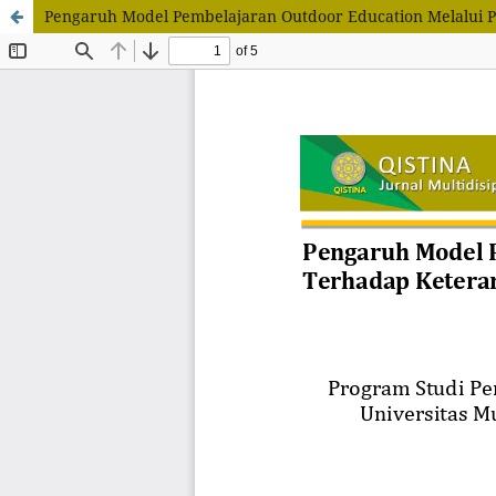
Pengaruh Model Pembelajaran Outdoor Education Melalui 