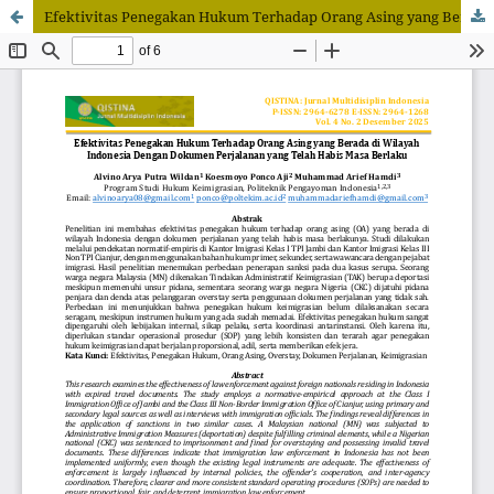
Efektivitas Penegakan Hukum Terhadap Orang Asing yang Berada di Wilayah Indonesia Dengan Dokumen Perjalanan yang Telah Habis Masa Berlaku