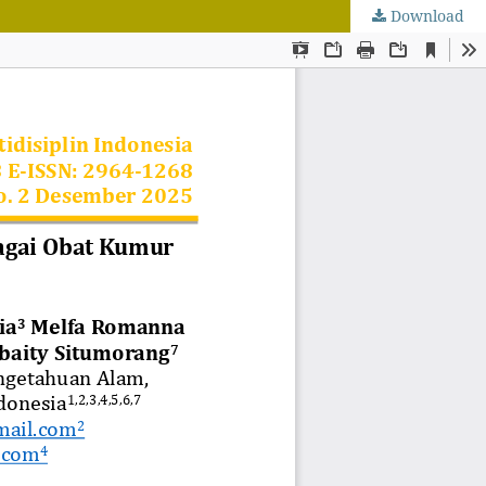
Download