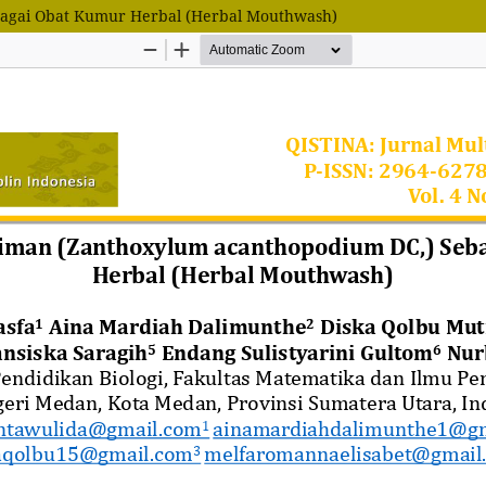
bagai Obat Kumur Herbal (Herbal Mouthwash)