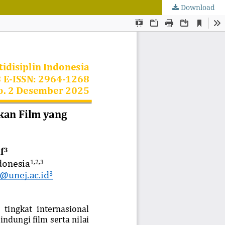
Download