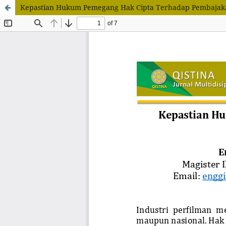
Kepastian Hukum Pemegang Hak Cipta Terhadap Pembajakan