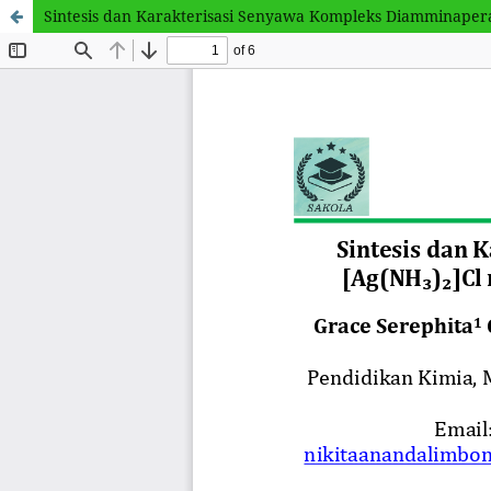
Sintesis dan Karakterisasi Senyawa Kompleks Diamminaperak