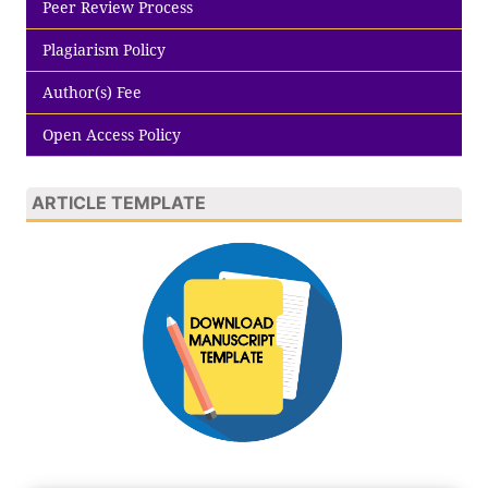
Peer Review Process
Plagiarism Policy
Author(s) Fee
Open Access Policy
ARTICLE TEMPLATE