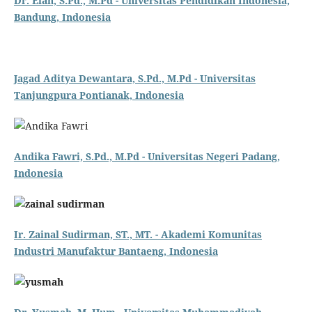
Dr. Elan, S.Pd., M.Pd - Universitas Pendidikan Indonesia,
Bandung, Indonesia
Jagad Aditya Dewantara, S.Pd., M.Pd - Universitas
Tanjungpura Pontianak, Indonesia
Andika Fawri, S.Pd., M.Pd - Universitas Negeri Padang,
Indonesia
Ir. Zainal Sudirman, ST., MT. - Akademi Komunitas
Industri Manufaktur Bantaeng, Indonesia