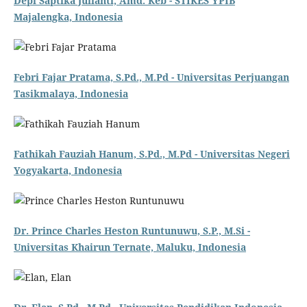
Depi Saptika Julianti, Amd. Keb - STIKES YPIB
Majalengka, Indonesia
Febri Fajar Pratama, S.Pd., M.Pd - Universitas Perjuangan
Tasikmalaya, Indonesia
Fathikah Fauziah Hanum, S.Pd., M.Pd - Universitas Negeri
Yogyakarta, Indonesia
Dr. Prince Charles Heston Runtunuwu, S.P., M.Si -
Universitas Khairun Ternate, Maluku, Indonesia