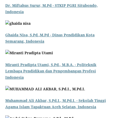
Dr. Miftahus Surur, M.Pd - STKIP PGRI Situbondo,
Indonesia
Ghaida Nisa, S.Pd.,M.Pd - Dinas Pendidikan Kota
Semarang, Indonesia
Miranti Pradipta Utami, S.Pd., M.B.A. - Politeknik
Lembaga Pendidikan dan Pengembangan Profesi
Indonesia
Muhammad Ali Akbar, S.Pd.I., M.Pd.I. - Sekolah Tinggi
Agama Islam Tapaktuan Aceh Selatan, Indonesia