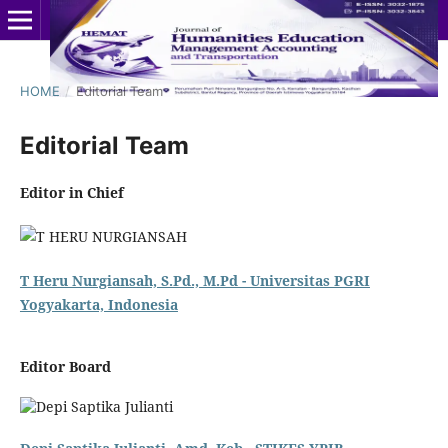
HOME
/
Editorial Team
Editorial Team
Editor in Chief
T Heru Nurgiansah, S.Pd., M.Pd - Universitas PGRI
Yogyakarta, Indonesia
Editor Board