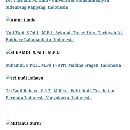
Dr. Yusmah, M. Hum - Universitas Muhammadiyah
Sidenreng Rappang, Indonesia
Yuli Yani, S.Pd.I., M.Pd - Sekolah Tinggi Ilmu Tarbiyah Al-
Bukhary Labuhanbatu, Indonesia
Sukamdi, S.Pd.I., M.Pd.I - STIT Madina Sragen, Indonesia
Tri Budi Rahayu, S.S.T., M.Kes. - Politeknik Kesehatan
Permata Indonesia Yogyakarta, Indonesia