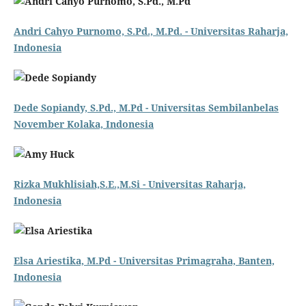
Andri Cahyo Purnomo, S.Pd., M.Pd. - Universitas Raharja,
Indonesia
Dede Sopiandy, S.Pd., M.Pd - Universitas Sembilanbelas
November Kolaka, Indonesia
Rizka Mukhlisiah,S.E.,M.Si - Universitas Raharja,
Indonesia
Elsa Ariestika, M.Pd - Universitas Primagraha, Banten,
Indonesia