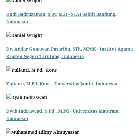
Dudi Badruzaman, S.Sy.,M.H - STAI Sabili Bandung,
Indonesia
Dr. Andar Gunawan Pasaribu, STh, MPdK - Institut Agama
Kristen Negeri Tarutung, Indonesia
Yulianti,.M.Pd,.Kons - Universitas Jambi, Indonesia
Dyah Indraswati, S.Pd., M.Pd - Universitas Mataram,
Indonesia