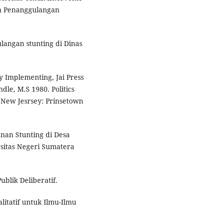
an Penanggulangan
langan stunting di Dinas
cy Implementing, Jai Press
dle, M.S 1980. Politics
 New Jesrsey: Prinsetown
unan Stunting di Desa
sitas Negeri Sumatera
ublik Deliberatif.
litatif untuk Ilmu-Ilmu