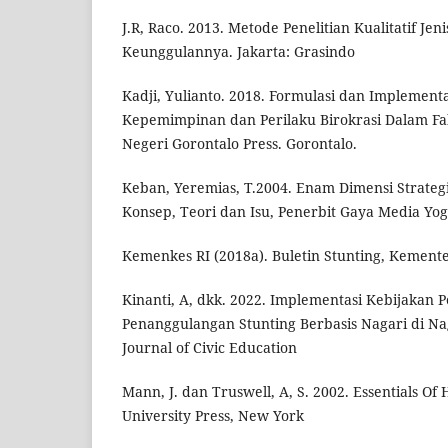
J.R, Raco. 2013. Metode Penelitian Kualitatif Jen
Keunggulannya. Jakarta: Grasindo
Kadji, Yulianto. 2018. Formulasi dan Implementa
Kepemimpinan dan Perilaku Birokrasi Dalam Fakt
Negeri Gorontalo Press. Gorontalo.
Keban, Yeremias, T.2004. Enam Dimensi Strategi
Konsep, Teori dan Isu, Penerbit Gaya Media Yog
Kemenkes RI (2018a). Buletin Stunting, Kement
Kinanti, A, dkk. 2022. Implementasi Kebijakan
Penanggulangan Stunting Berbasis Nagari di Na
Journal of Civic Education
Mann, J. dan Truswell, A, S. 2002. Essentials O
University Press, New York