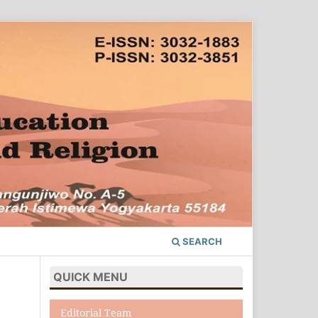
SEARCH
QUICK MENU
Editorial Team