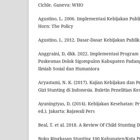
Cichle. Ganeva: WHO
Agustino, L. 2006. Implementasi Kebijakan Pub
Horn: The Policy
Agustino, L. 2012. Dasar-Dasar Kebijakan Publi
Anggraini, D, dkk. 2022. Implementasi Program
Puskesmas Dolok Sigompulon Kabupaten Padang
Ilmiah Sosial dan Humaniora
Aryastami, N. K. (2017). Kajian Kebijakan dan
Gizi Stunting di Indonesia. Buletin Penelitian Ke
Ayuningtyas, D. (2014). Kebijakan Kesehatan: Pri
ed.). Jakarta: Rajawali Pers
Beal, T. et al. 2018. A Review Of Child Stunting
Buku Ringkasan Stunting 100 Kabupaten/Kota Pr