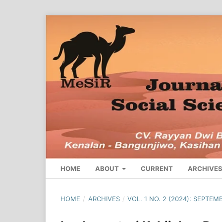
HOME
ABOUT
CURRENT
ARCHIVE
HOME
/
ARCHIVES
/
VOL. 1 NO. 2 (2024): SEPTEM