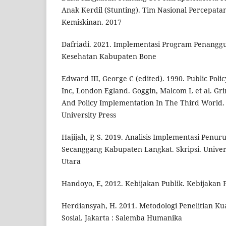
Anak Kerdil (Stunting). Tim Nasional Percepat
Kemiskinan. 2017
Dafriadi. 2021. Implementasi Program Penanggu
Kesehatan Kabupaten Bone
Edward III, George C (edited). 1990. Public Poli
Inc, London Egland. Goggin, Malcom L et al. Grin
And Policy Implementation In The Third World.
University Press
Hajijah, P, S. 2019. Analisis Implementasi Penur
Secanggang Kabupaten Langkat. Skripsi. Univer
Utara
Handoyo, E, 2012. Kebijakan Publik. Kebijakan P
Herdiansyah, H. 2011. Metodologi Penelitian Kua
Sosial. Jakarta : Salemba Humanika