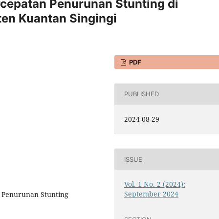
rcepatan Penurunan Stunting di
en Kuantan Singingi
PDF
PUBLISHED
2024-08-29
ISSUE
Vol. 1 No. 2 (2024):
September 2024
n Penurunan Stunting