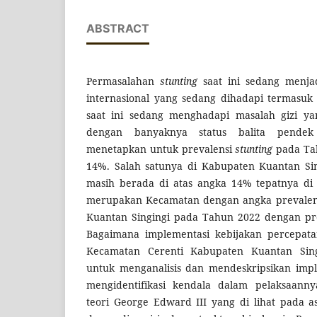
ABSTRACT
Permasalahan
stunting
saat ini sedang menja
internasional yang sedang dihadapi termasuk
saat ini sedang menghadapi masalah gizi ya
dengan banyaknya status balita pendek
menetapkan untuk prevalensi
stunting
pada Ta
14%. Salah satunya di Kabupaten Kuantan Sin
masih berada di atas angka 14% tepatnya di
merupakan Kecamatan dengan angka prevalensi
Kuantan Singingi pada Tahun 2022 dengan pre
Bagaimana implementasi kebijakan percepa
Kecamatan Cerenti Kabupaten Kuantan Sing
untuk menganalisis dan mendeskripsikan impl
mengidentifikasi kendala dalam pelaksaan
teori George Edward III yang di lihat pada 