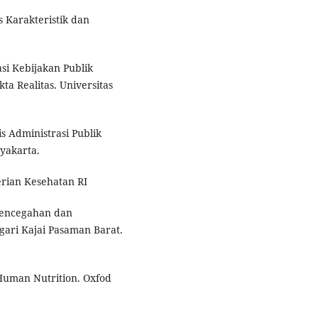
is Karakteristik dan
si Kebijakan Publik
a Realitas. Universitas
s Administrasi Publik
yakarta.
erian Kesehatan RI
 Pencegahan dan
gari Kajai Pasaman Barat.
f Human Nutrition. Oxfod