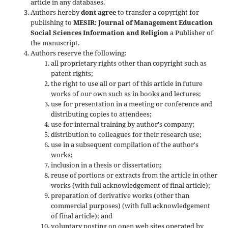
article in any databases.
Authors hereby
dont agree
to transfer a copyright for
publishing to
MESIR: Journal of Management Education
Social Sciences Information and Religion
a Publisher of
the manuscript.
Authors reserve the following:
all proprietary rights other than copyright such as
patent rights;
the right to use all or part of this article in future
works of our own such as in books and lectures;
use for presentation in a meeting or conference and
distributing copies to attendees;
use for internal training by author's company;
distribution to colleagues for their research use;
use in a subsequent compilation of the author's
works;
inclusion in a thesis or dissertation;
reuse of portions or extracts from the article in other
works (with full acknowledgement of final article);
preparation of derivative works (other than
commercial purposes) (with full acknowledgement
of final article); and
voluntary posting on open web sites operated by