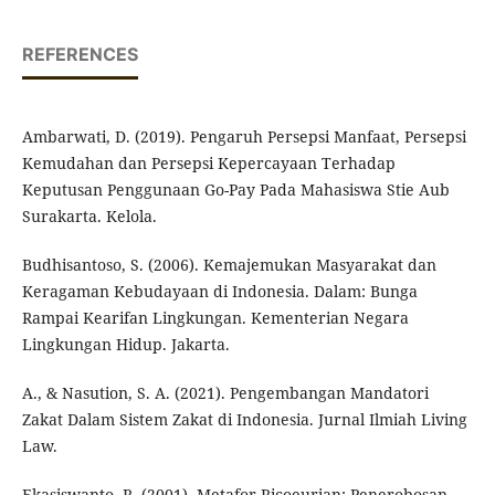
REFERENCES
Ambarwati, D. (2019). Pengaruh Persepsi Manfaat, Persepsi
Kemudahan dan Persepsi Kepercayaan Terhadap
Keputusan Penggunaan Go-Pay Pada Mahasiswa Stie Aub
Surakarta. Kelola.
Budhisantoso, S. (2006). Kemajemukan Masyarakat dan
Keragaman Kebudayaan di Indonesia. Dalam: Bunga
Rampai Kearifan Lingkungan. Kementerian Negara
Lingkungan Hidup. Jakarta.
A., & Nasution, S. A. (2021). Pengembangan Mandatori
Zakat Dalam Sistem Zakat di Indonesia. Jurnal Ilmiah Living
Law.
Ekasiswanto, R. (2001). Metafor Ricoeurian: Penerobosan