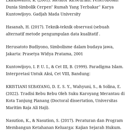
Dunia Simbolik Cerpen" Rumah Yang Terbakar" Karya
Kuntowijoyo. Gadjah Mada University
Hasanah, H. (2017). Teknik-teknik observasi (sebuah
alternatif metode pengumpulan data kualitatif .
Herusatoto Budiyono, Simbolisme dalam budaya jawa,
Jakarta: Prasetya Widya Pratama, 2001
Kuntowijoyo, I. P. U. I., & Cet III, B. (1999). Paradigma Islam.
Interpretasi Untuk Aksi, Cet VIII, Bandung:
KRISTIANI SEBAYANG, D. E. S. Y., Wahyuni, S., & Solina, E.
(2022). Tradisi Rebu Rebu Oleh Suku Karoyang Merantau di
Kota Tanjung Pianang (Doctoral dissertation, Universitas
Maritim Raja Ali Haji).
Nasution, K., & Nasution, S. (2017). Peraturan dan Program
Membangun Ketahanan Keluarga: Kajian Sejarah Hukum.