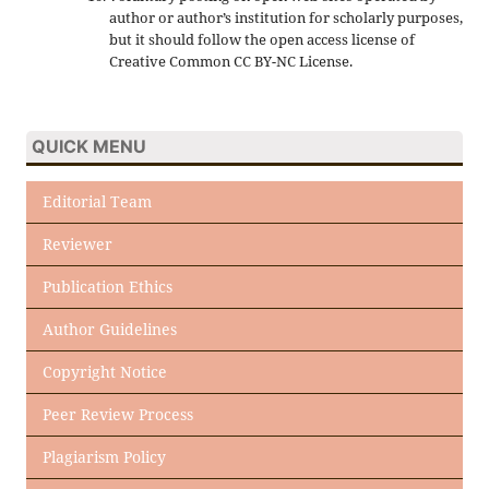
author or author’s institution for scholarly purposes,
but it should follow the open access license of
Creative Common CC BY-NC License.
QUICK MENU
Editorial Team
Reviewer
Publication Ethics
Author Guidelines
Copyright Notice
Peer Review Process
Plagiarism Policy