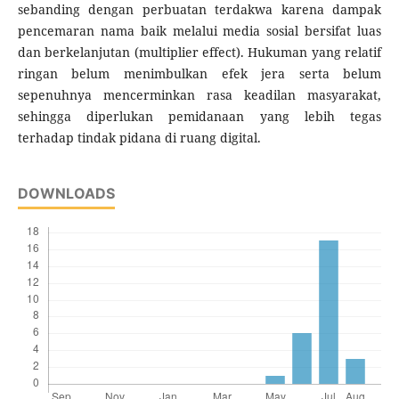
sebanding dengan perbuatan terdakwa karena dampak
pencemaran nama baik melalui media sosial bersifat luas
dan berkelanjutan (multiplier effect). Hukuman yang relatif
ringan belum menimbulkan efek jera serta belum
sepenuhnya mencerminkan rasa keadilan masyarakat,
sehingga diperlukan pemidanaan yang lebih tegas
terhadap tindak pidana di ruang digital.
DOWNLOADS