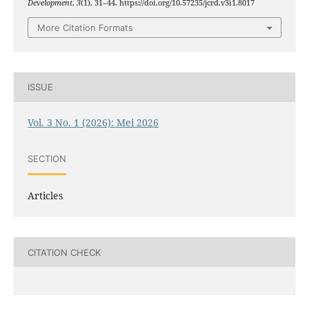
Development
,
3
(1), 31–44. https://doi.org/10.57235/jcrd.v3i1.8017
More Citation Formats
ISSUE
Vol. 3 No. 1 (2026): Mei 2026
SECTION
Articles
CITATION CHECK