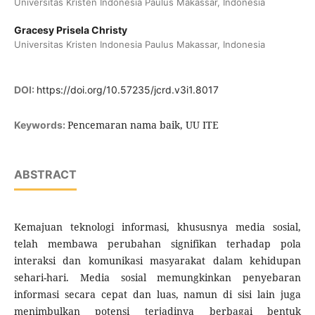
Universitas Kristen Indonesia Paulus Makassar, Indonesia
Gracesy Prisela Christy
Universitas Kristen Indonesia Paulus Makassar, Indonesia
DOI:
https://doi.org/10.57235/jcrd.v3i1.8017
Pencemaran nama baik, UU ITE
Keywords:
ABSTRACT
Kemajuan teknologi informasi, khususnya media sosial,
telah membawa perubahan signifikan terhadap pola
interaksi dan komunikasi masyarakat dalam kehidupan
sehari-hari. Media sosial memungkinkan penyebaran
informasi secara cepat dan luas, namun di sisi lain juga
menimbulkan potensi terjadinya berbagai bentuk