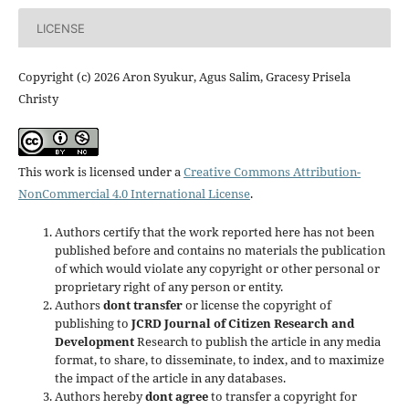
LICENSE
Copyright (c) 2026 Aron Syukur, Agus Salim, Gracesy Prisela
Christy
This work is licensed under a
Creative Commons Attribution-
NonCommercial 4.0 International License
.
Authors certify that the work reported here has not been
published before and contains no materials the publication
of which would violate any copyright or other personal or
proprietary right of any person or entity.
Authors
dont transfer
or license the copyright of
publishing to
JCRD Journal of Citizen Research and
Development
Research to publish the article in any media
format, to share, to disseminate, to index, and to maximize
the impact of the article in any databases.
Authors hereby
dont agree
to transfer a copyright for