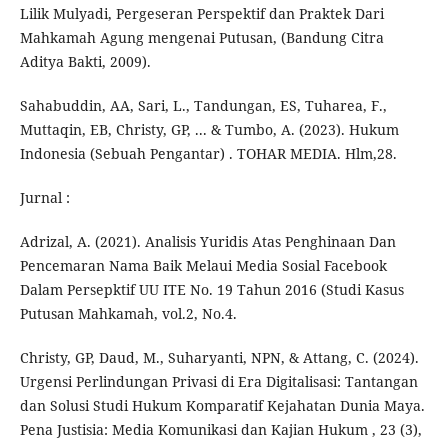
Lilik Mulyadi, Pergeseran Perspektif dan Praktek Dari
Mahkamah Agung mengenai Putusan, (Bandung Citra
Aditya Bakti, 2009).
Sahabuddin, AA, Sari, L., Tandungan, ES, Tuharea, F.,
Muttaqin, EB, Christy, GP, ... & Tumbo, A. (2023). Hukum
Indonesia (Sebuah Pengantar) . TOHAR MEDIA. Hlm,28.
Jurnal :
Adrizal, A. (2021). Analisis Yuridis Atas Penghinaan Dan
Pencemaran Nama Baik Melaui Media Sosial Facebook
Dalam Persepktif UU ITE No. 19 Tahun 2016 (Studi Kasus
Putusan Mahkamah, vol.2, No.4.
Christy, GP, Daud, M., Suharyanti, NPN, & Attang, C. (2024).
Urgensi Perlindungan Privasi di Era Digitalisasi: Tantangan
dan Solusi Studi Hukum Komparatif Kejahatan Dunia Maya.
Pena Justisia: Media Komunikasi dan Kajian Hukum , 23 (3),