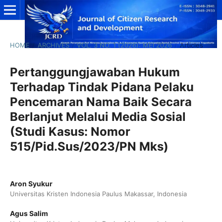
HOME
/
ARCHIVES
/
VOL. 3 NO. 1 (2026): MEI 2026
/
Articles
Pertanggungjawaban Hukum
Terhadap Tindak Pidana Pelaku
Pencemaran Nama Baik Secara
Berlanjut Melalui Media Sosial
(Studi Kasus: Nomor
515/Pid.Sus/2023/PN Mks)
Aron Syukur
Universitas Kristen Indonesia Paulus Makassar, Indonesia
Agus Salim