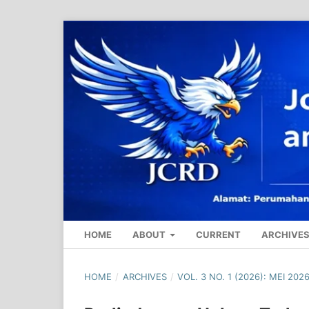
HOME
ABOUT
CURRENT
ARCHIVE
HOME
/
ARCHIVES
/
VOL. 3 NO. 1 (2026): MEI 202