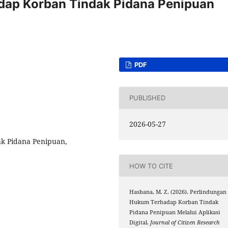
dap Korban Tindak Pidana Penipuan
PDF
PUBLISHED
2026-05-27
k Pidana Penipuan,
HOW TO CITE
Hasbana, M. Z. (2026). Perlindungan
Hukum Terhadap Korban Tindak
Pidana Penipuan Melalui Aplikasi
Digital.
Journal of Citizen Research