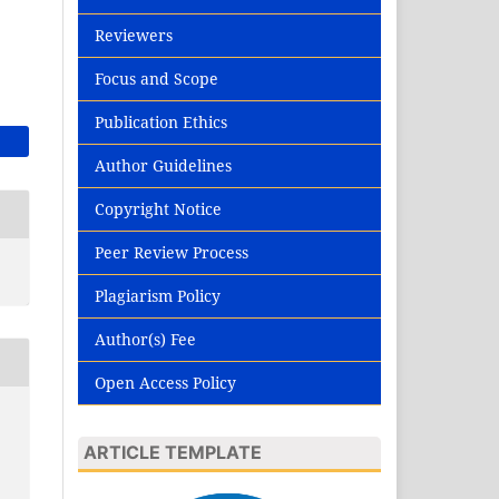
Reviewers
Focus and Scope
Publication Ethics
Author Guidelines
Copyright Notice
Peer Review Process
Plagiarism Policy
Author(s) Fee
Open Access Policy
ARTICLE TEMPLATE