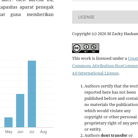
kapasitas aparat penegak
kat guna memberikan
LICENSE
.
Copyright (c) 2026 M Zacky Hasba
This work is licensed under a
Creat
Commons Attribution-NonCommer
4.0 International License
.
Authors certify that the wor
reported here has not been
published before and contai
no materials the publication
which would violate any
copyright or other personal
proprietary right of any per
or entity.
Authors
dont transfer
or