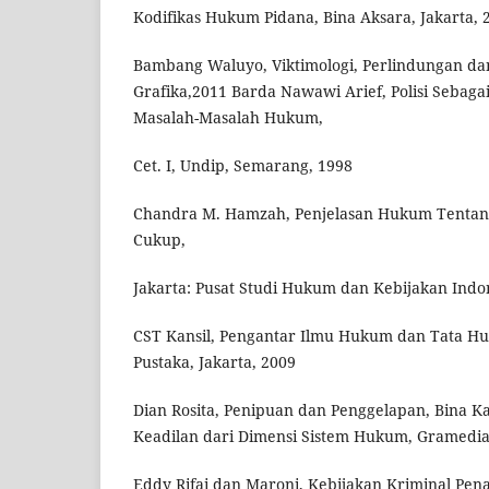
Kodifikas Hukum Pidana, Bina Aksara, Jakarta, 
Bambang Waluyo, Viktimologi, Perlindungan dan
Grafika,2011 Barda Nawawi Arief, Polisi Seba
Masalah-Masalah Hukum,
Cet. I, Undip, Semarang, 1998
Chandra M. Hamzah, Penjelasan Hukum Tentan
Cukup,
Jakarta: Pusat Studi Hukum dan Kebijakan Indo
CST Kansil, Pengantar Ilmu Hukum dan Tata Hu
Pustaka, Jakarta, 2009
Dian Rosita, Penipuan dan Penggelapan, Bina Ka
Keadilan dari Dimensi Sistem Hukum, Gramedia,
Eddy Rifai dan Maroni, Kebijakan Kriminal Pen