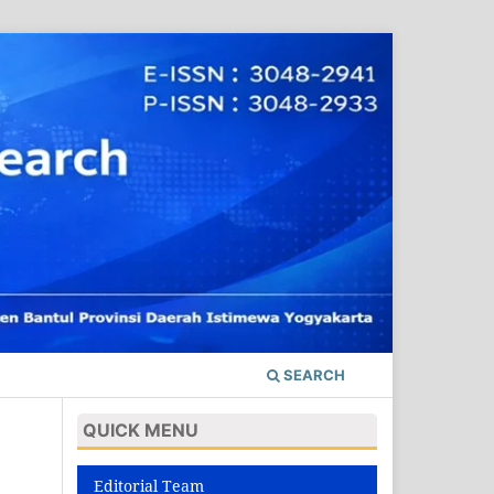
SEARCH
QUICK MENU
Editorial Team