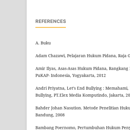
REFERENCES
A. Buku
Adam Chazawi, Pelajaran Hukum Pidana, Raja Gr
Amir Ilyas, Asas-Asas Hukum Pidana, Rangkang
PuKAP- Indonesia, Yogyakarta, 2012
Andri Priyatna, Let’s End Bullying : Memahami
Bullying, PT.Elex Media Komputindo, Jakarta, 2
Bahder Johan Nasution. Metode Penelitian Huk
Bandung, 2008
Bambang Poernomo, Pertumbuhan Hukum Peny