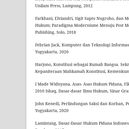
Unilam Press, Lampung, 2012
Farkhani, Elviandri, Sigit Sapto Nugroho, dan Moc
Hukum; Paradigma Modernisme Menuju Post Mo
Pubishing, Solo, 2018
Febrian Jack, Komputer dan Teknologi Informasi 
Yogyakarta, 2020
Harjono, Konstitusi sebagai Rumah Bangsa. Sekr
Kepaniteraan Mahkamah Konstitusi, Kemenkum
I Made Widnyana, Asas- Asas Hukum Pidana, Fik
2010 Ishaq, Dasar-dasar Ilmu Hukum, Sinar Graf
John Kenedi, Perlindungan Saksi dan Korban, Pu
Yogyakarta, 2020
Lamintang, Dasar-Dasar Hukum Pidana Indonesia