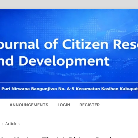
S
ANNOUNCEMENTS
LOGIN
REGISTER
6
/
Articles