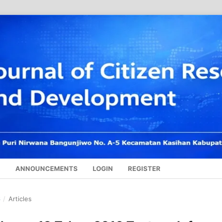
S
ANNOUNCEMENTS
LOGIN
REGISTER
6
/
Articles