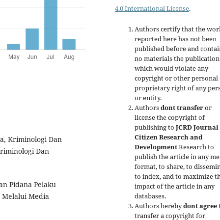
4.0 International License
.
Authors certify that the wor
reported here has not been
published before and contai
no materials the publication
which would violate any
copyright or other personal
proprietary right of any per
or entity.
Authors
dont transfer
or
license the copyright of
publishing to
JCRD Journal 
Citizen Research and
na, Kriminologi Dan
Development
Research to
Kriminologi Dan
publish the article in any me
format, to share, to dissemin
to index, and to maximize t
ban Pidana Pelaku
impact of the article in any
databases.
 Melalui Media
Authors hereby
dont agree
transfer a copyright for