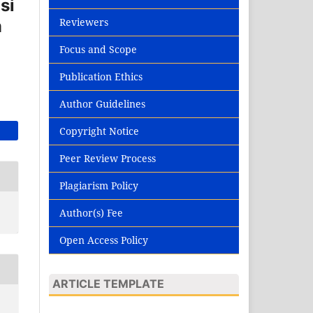
si
Reviewers
m
Focus and Scope
Publication Ethics
Author Guidelines
Copyright Notice
Peer Review Process
Plagiarism Policy
Author(s) Fee
Open Access Policy
ARTICLE TEMPLATE