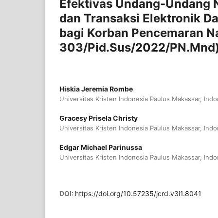
Efektivas Undang-Undang N
dan Transaksi Elektronik 
bagi Korban Pencemaran Na
303/Pid.Sus/2022/PN.Mnd
Hiskia Jeremia Rombe
Universitas Kristen Indonesia Paulus Makassar, Indo
Gracesy Prisela Christy
Universitas Kristen Indonesia Paulus Makassar, Indo
Edgar Michael Parinussa
Universitas Kristen Indonesia Paulus Makassar, Indo
DOI:
https://doi.org/10.57235/jcrd.v3i1.8041