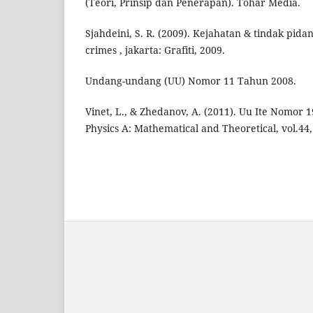
(Teori, Prinsip dan Penerapan). Tohar Media.
Sjahdeini, S. R. (2009). Kejahatan & tindak pi
crimes , jakarta: Grafiti, 2009.
Undang-undang (UU) Nomor 11 Tahun 2008.
Vinet, L., & Zhedanov, A. (2011). Uu Ite Nomor 
Physics A: Mathematical and Theoretical, vol.44,