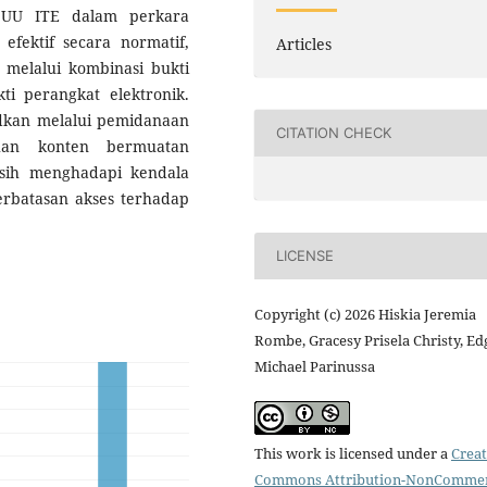
 UU ITE dalam perkara
fektif secara normatif,
Articles
 melalui kombinasi bukti
ti perangkat elektronik.
dkan melalui pemidanaan
CITATION CHECK
han konten bermuatan
asih menghadapi kendala
erbatasan akses terhadap
LICENSE
Copyright (c) 2026 Hiskia Jeremia
Rombe, Gracesy Prisela Christy, Ed
Michael Parinussa
This work is licensed under a
Creat
Commons Attribution-NonCommer