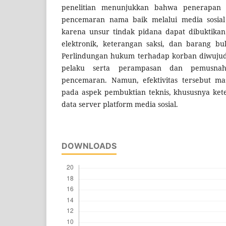
penelitian menunjukkan bahwa penerapan
pencemaran nama baik melalui media sosial e
karena unsur tindak pidana dapat dibuktikan
elektronik, keterangan saksi, dan barang buk
Perlindungan hukum terhadap korban diwuju
pelaku serta perampasan dan pemusna
pencemaran. Namun, efektivitas tersebut m
pada aspek pembuktian teknis, khususnya ket
data server platform media sosial.
DOWNLOADS