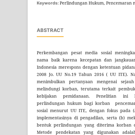
Perlindungan Hukum, Pencemaran n
Keywords:
ABSTRACT
Perkembangan pesat media sosial meningka
nama baik karena kecepatan dan jangkauan
Indonesia merespons dengan ketentuan pida
2008 Jo. UU No.19 Tahun 2016 ( UU ITE). N
menimbulkan pertanyaan mengenai sejau
melindungi korban, terutama terkait pembukt
kebijakan pemidanaan. Penelitian ini b
perlindungan hukum bagi korban pencemar
sosial menurut UU ITE, dengan fokus pada (a
implementasinya di pengadilan, serta (b) m
bentuk perlindungan yang diterima korban d
Metode pendekatan yang digunakan adalah y