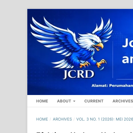
HOME
ABOUT
CURRENT
ARCHIVE
HOME
/
ARCHIVES
/
VOL. 3 NO. 1 (2026): MEI 202