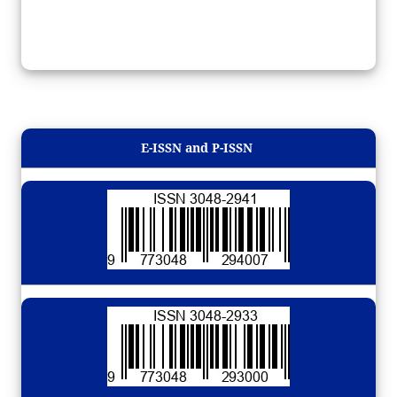
E-ISSN and P-ISSN