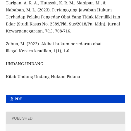
Tarigan, A. R. A., Hutasoit, K. R. M., Sianipar, M., &
Nababan, M. L. (2023). Pertanggung Jawaban Hukum
Terhadap Pelaku Pengedar Obat Yang Tidak Memiliki Izin
Edar (Studi Kasus No. 2589/Pid. Sus/2018/Pn. Mdn). Jurnal
Kewarganegaraan, 7(1), 708-716.
Zebua, M. (2022). Akibat hukum peredaran obat
illegal.Neraca keadilan, 1(1), 1-6.
UNDANG-UNDANG
Kitab Undang-Undang Hukum Pidana
PDF
PUBLISHED