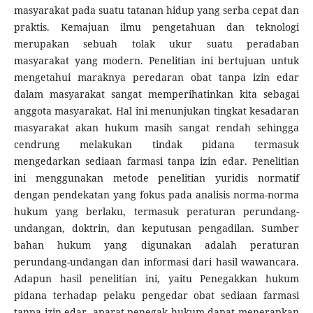
masyarakat pada suatu tatanan hidup yang serba cepat dan
praktis. Kemajuan ilmu pengetahuan dan teknologi
merupakan sebuah tolak ukur suatu peradaban
masyarakat yang modern. Penelitian ini bertujuan untuk
mengetahui maraknya peredaran obat tanpa izin edar
dalam masyarakat sangat memperihatinkan kita sebagai
anggota masyarakat. Hal ini menunjukan tingkat kesadaran
masyarakat akan hukum masih sangat rendah sehingga
cendrung melakukan tindak pidana termasuk
mengedarkan sediaan farmasi tanpa izin edar. Penelitian
ini menggunakan metode penelitian yuridis normatif
dengan pendekatan yang fokus pada analisis norma-norma
hukum yang berlaku, termasuk peraturan perundang-
undangan, doktrin, dan keputusan pengadilan. Sumber
bahan hukum yang digunakan adalah peraturan
perundang-undangan dan informasi dari hasil wawancara.
Adapun hasil penelitian ini, yaitu Penegakkan hukum
pidana terhadap pelaku pengedar obat sediaan farmasi
tanpa izin edar, aparat penegak hukum dapat menerapkan