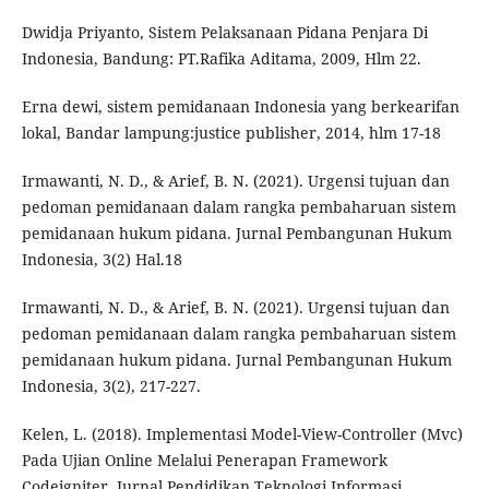
Dwidja Priyanto, Sistem Pelaksanaan Pidana Penjara Di
Indonesia, Bandung: PT.Rafika Aditama, 2009, Hlm 22.
Erna dewi, sistem pemidanaan Indonesia yang berkearifan
lokal, Bandar lampung:justice publisher, 2014, hlm 17-18
Irmawanti, N. D., & Arief, B. N. (2021). Urgensi tujuan dan
pedoman pemidanaan dalam rangka pembaharuan sistem
pemidanaan hukum pidana. Jurnal Pembangunan Hukum
Indonesia, 3(2) Hal.18
Irmawanti, N. D., & Arief, B. N. (2021). Urgensi tujuan dan
pedoman pemidanaan dalam rangka pembaharuan sistem
pemidanaan hukum pidana. Jurnal Pembangunan Hukum
Indonesia, 3(2), 217-227.
Kelen, L. (2018). Implementasi Model-View-Controller (Mvc)
Pada Ujian Online Melalui Penerapan Framework
Codeigniter. Jurnal Pendidikan Teknologi Informasi