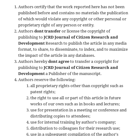
Authors certify that the work reported here has not been
published before and contains no materials the publication
of which would violate any copyright or other personal or
proprietary right of any person or entity.
Authors
dont transfer
or license the copyright of
publishing to
JCRD Journal of Citizen Research and
Development
Research to publish the article in any media
format, to share, to disseminate, to index, and to maximize
the impact of the article in any databases.
Authors hereby
dont agree
to transfer a copyright for
publishing to
JCRD Journal of Citizen Research and
Development
a Publisher of the manuscript.
Authors reserve the following:
all proprietary rights other than copyright such as
patent rights;
the right to use all or part of this article in future
works of our own such as in books and lectures;
use for presentation in a meeting or conference and
distributing copies to attendees;
use for internal training by author's company;
distribution to colleagues for their research use;
use in a subsequent compilation of the author's