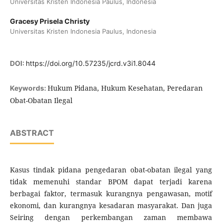
Universitas Kristen Indonesia Paulus, Indonesia
Gracesy Prisela Christy
Universitas Kristen Indonesia Paulus, Indonesia
DOI:
https://doi.org/10.57235/jcrd.v3i1.8044
Hukum Pidana, Hukum Kesehatan, Peredaran
Keywords:
Obat-Obatan Ilegal
ABSTRACT
Kasus tindak pidana pengedaran obat-obatan ilegal yang
tidak memenuhi standar BPOM dapat terjadi karena
berbagai faktor, termasuk kurangnya pengawasan, motif
ekonomi, dan kurangnya kesadaran masyarakat. Dan juga
Seiring dengan perkembangan zaman membawa