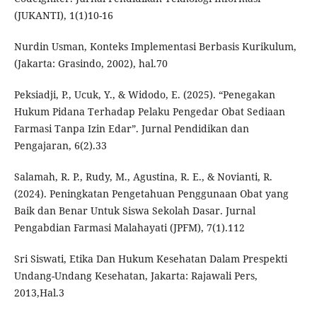
(JUKANTI), 1(1)10-16
Nurdin Usman, Konteks Implementasi Berbasis Kurikulum,
(Jakarta: Grasindo, 2002), hal.70
Peksiadji, P., Ucuk, Y., & Widodo, E. (2025). “Penegakan
Hukum Pidana Terhadap Pelaku Pengedar Obat Sediaan
Farmasi Tanpa Izin Edar”. Jurnal Pendidikan dan
Pengajaran, 6(2).33
Salamah, R. P., Rudy, M., Agustina, R. E., & Novianti, R.
(2024). Peningkatan Pengetahuan Penggunaan Obat yang
Baik dan Benar Untuk Siswa Sekolah Dasar. Jurnal
Pengabdian Farmasi Malahayati (JPFM), 7(1).112
Sri Siswati, Etika Dan Hukum Kesehatan Dalam Prespekti
Undang-Undang Kesehatan, Jakarta: Rajawali Pers,
2013,Hal.3