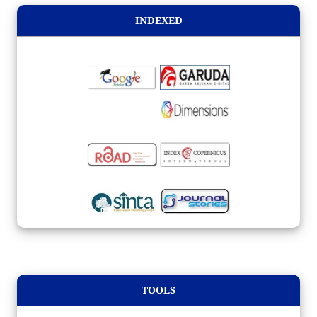
INDEXED
TOOLS