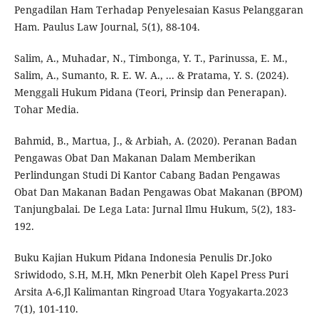
Pengadilan Ham Terhadap Penyelesaian Kasus Pelanggaran
Ham. Paulus Law Journal, 5(1), 88-104.
Salim, A., Muhadar, N., Timbonga, Y. T., Parinussa, E. M.,
Salim, A., Sumanto, R. E. W. A., ... & Pratama, Y. S. (2024).
Menggali Hukum Pidana (Teori, Prinsip dan Penerapan).
Tohar Media.
Bahmid, B., Martua, J., & Arbiah, A. (2020). Peranan Badan
Pengawas Obat Dan Makanan Dalam Memberikan
Perlindungan Studi Di Kantor Cabang Badan Pengawas
Obat Dan Makanan Badan Pengawas Obat Makanan (BPOM)
Tanjungbalai. De Lega Lata: Jurnal Ilmu Hukum, 5(2), 183-
192.
Buku Kajian Hukum Pidana Indonesia Penulis Dr.Joko
Sriwidodo, S.H, M.H, Mkn Penerbit Oleh Kapel Press Puri
Arsita A-6,Jl Kalimantan Ringroad Utara Yogyakarta.2023
7(1), 101-110.