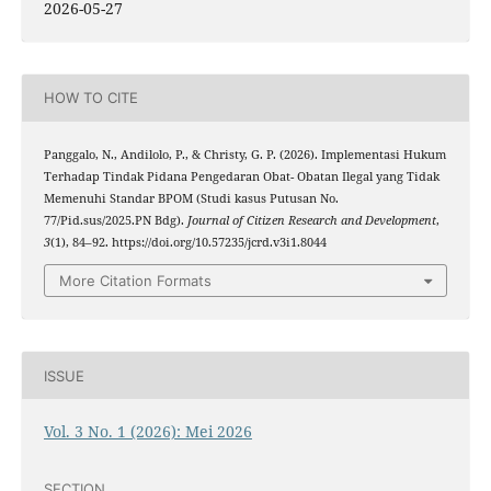
2026-05-27
HOW TO CITE
Panggalo, N., Andilolo, P., & Christy, G. P. (2026). Implementasi Hukum
Terhadap Tindak Pidana Pengedaran Obat- Obatan Ilegal yang Tidak
Memenuhi Standar BPOM (Studi kasus Putusan No.
77/Pid.sus/2025.PN Bdg).
Journal of Citizen Research and Development
,
3
(1), 84–92. https://doi.org/10.57235/jcrd.v3i1.8044
More Citation Formats
ISSUE
Vol. 3 No. 1 (2026): Mei 2026
SECTION