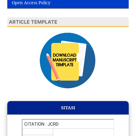
Open Access Policy
ARTICLE TEMPLATE
SITASI