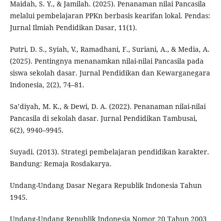
Maidah, S. Y., & Jamilah. (2025). Penanaman nilai Pancasila
melalui pembelajaran PPKn berbasis kearifan lokal. Pendas:
Jurnal Ilmiah Pendidikan Dasar, 11(1).
Putri, D. S., Syiah, V., Ramadhani, F., Suriani, A., & Media, A.
(2025). Pentingnya menanamkan nilai-nilai Pancasila pada
siswa sekolah dasar. Jurnal Pendidikan dan Kewarganegara
Indonesia, 2(2), 74–81.
Sa’diyah, M. K., & Dewi, D. A. (2022). Penanaman nilai-nilai
Pancasila di sekolah dasar. Jurnal Pendidikan Tambusai,
6(2), 9940–9945.
Suyadi. (2013). Strategi pembelajaran pendidikan karakter.
Bandung: Remaja Rosdakarya.
Undang-Undang Dasar Negara Republik Indonesia Tahun
1945.
Undang-Undang Republik Indonesia Nomor 20 Tahun 2003