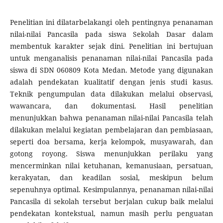
Penelitian ini dilatarbelakangi oleh pentingnya penanaman
nilai-nilai Pancasila pada siswa Sekolah Dasar dalam
membentuk karakter sejak dini. Penelitian ini bertujuan
untuk menganalisis penanaman nilai-nilai Pancasila pada
siswa di SDN 060809 Kota Medan. Metode yang digunakan
adalah pendekatan kualitatif dengan jenis studi kasus.
Teknik pengumpulan data dilakukan melalui observasi,
wawancara, dan dokumentasi. Hasil penelitian
menunjukkan bahwa penanaman nilai-nilai Pancasila telah
dilakukan melalui kegiatan pembelajaran dan pembiasaan,
seperti doa bersama, kerja kelompok, musyawarah, dan
gotong royong. Siswa menunjukkan perilaku yang
mencerminkan nilai ketuhanan, kemanusiaan, persatuan,
kerakyatan, dan keadilan sosial, meskipun belum
sepenuhnya optimal. Kesimpulannya, penanaman nilai-nilai
Pancasila di sekolah tersebut berjalan cukup baik melalui
pendekatan kontekstual, namun masih perlu penguatan