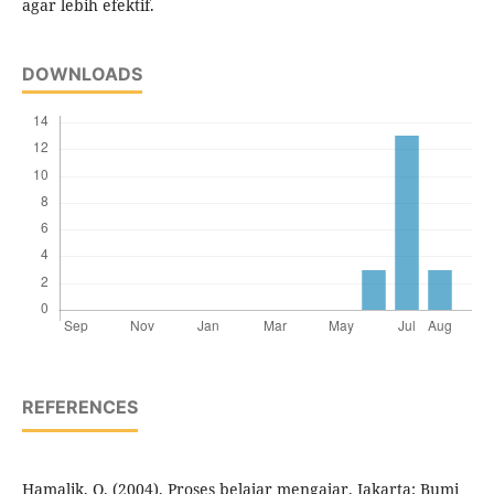
agar lebih efektif.
DOWNLOADS
REFERENCES
Hamalik, O. (2004). Proses belajar mengajar. Jakarta: Bumi