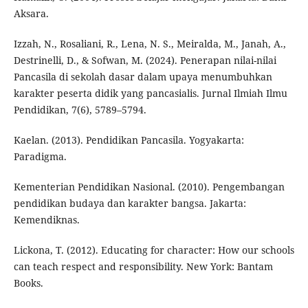
Aksara.
Izzah, N., Rosaliani, R., Lena, N. S., Meiralda, M., Janah, A.,
Destrinelli, D., & Sofwan, M. (2024). Penerapan nilai-nilai
Pancasila di sekolah dasar dalam upaya menumbuhkan
karakter peserta didik yang pancasialis. Jurnal Ilmiah Ilmu
Pendidikan, 7(6), 5789–5794.
Kaelan. (2013). Pendidikan Pancasila. Yogyakarta:
Paradigma.
Kementerian Pendidikan Nasional. (2010). Pengembangan
pendidikan budaya dan karakter bangsa. Jakarta:
Kemendiknas.
Lickona, T. (2012). Educating for character: How our schools
can teach respect and responsibility. New York: Bantam
Books.