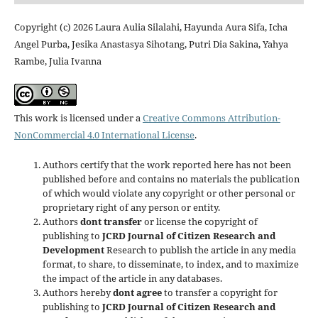
Copyright (c) 2026 Laura Aulia Silalahi, Hayunda Aura Sifa, Icha
Angel Purba, Jesika Anastasya Sihotang, Putri Dia Sakina, Yahya
Rambe, Julia Ivanna
This work is licensed under a
Creative Commons Attribution-
NonCommercial 4.0 International License
.
Authors certify that the work reported here has not been
published before and contains no materials the publication
of which would violate any copyright or other personal or
proprietary right of any person or entity.
Authors
dont transfer
or license the copyright of
publishing to
JCRD Journal of Citizen Research and
Development
Research to publish the article in any media
format, to share, to disseminate, to index, and to maximize
the impact of the article in any databases.
Authors hereby
dont agree
to transfer a copyright for
publishing to
JCRD Journal of Citizen Research and