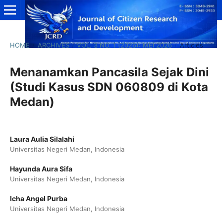
HOME
/
ARCHIVES
/
VOL. 3 NO. 1 (2026): MEI 2026
/
Articles
Menanamkan Pancasila Sejak Dini
(Studi Kasus SDN 060809 di Kota
Medan)
Laura Aulia Silalahi
Universitas Negeri Medan, Indonesia
Hayunda Aura Sifa
Universitas Negeri Medan, Indonesia
Icha Angel Purba
Universitas Negeri Medan, Indonesia