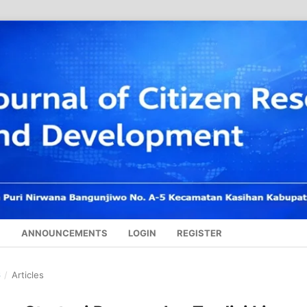
S
ANNOUNCEMENTS
LOGIN
REGISTER
6
/
Articles