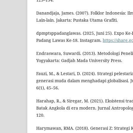
Danandjaja, James. (2007). Folklor Indonesia: I
Lain-lain. Jakarta: Pustaka Utama Grafiti.
dpmptsppadanglawas. (2025, Juni 25). Expo Ke
Padang Lawas Ke-18. Instagram.
https://share.
Endraswara, Suwardi. (2013). Metodologi Penel
Yogyakarta: Gadjah Mada University Press.
Fauzi, M., & Lestari, D. (2024). Strategi pelesta
generasi muda dalam menghadapi globalisasi. Ju
6(1), 45–56.
Harahap, R., & Siregar, M. (2021). Eksistensi tr
Batak Angkola di era modern. Jurnal Antropolog
120.
Harymawan, RMA. (2018). Generasi Z: Strategi