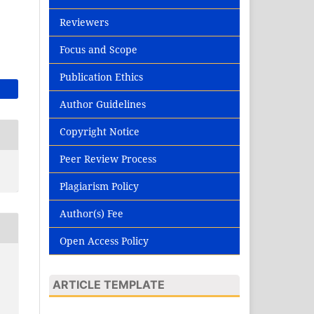
Reviewers
Focus and Scope
Publication Ethics
Author Guidelines
Copyright Notice
Peer Review Process
Plagiarism Policy
Author(s) Fee
Open Access Policy
ARTICLE TEMPLATE