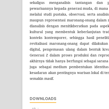
sekaligus menganalisis tantangan dan 
pewarisannya kepada generasi muda, di mana d
melalui studi pustaka, observasi, serta analis
maupun representasi maronang-onang dalam 
dianalisis dengan menitikberatkan pada aspek
kultural yang membentuk keberlanjutan tradi
konteks kontemporer, sehingga hasil penel
revitalisasi maronang-onang dapat dilakukan
digital, pengemasan ulang dalam bentuk kreat
Generasi Z dalam proses produksi dan repro
akhirnya tidak hanya berfungsi sebagai sarana p
juga sebagai medium pembentukan identita
kesadaran akan pentingnya warisan lokal di ten
semakin masif.
DOWNLOADS