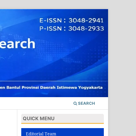
SEARCH
QUICK MENU
Editorial Team