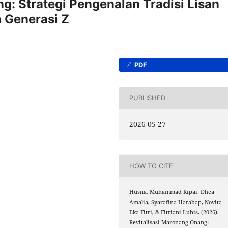
g: Strategi Pengenalan Tradisi Lisan
 Generasi Z
PDF
PUBLISHED
2026-05-27
HOW TO CITE
Husna, Muhammad Ripai, Dhea
Amalia, Syarafina Harahap, Novita
Eka Fitri, & Fitriani Lubis. (2026).
Revitalisasi Maronang-Onang: