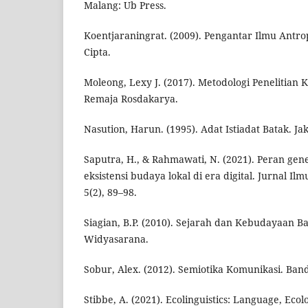
Malang: Ub Press.
Koentjaraningrat. (2009). Pengantar Ilmu Antrop
Cipta.
Moleong, Lexy J. (2017). Metodologi Penelitian K
Remaja Rosdakarya.
Nasution, Harun. (1995). Adat Istiadat Batak. Jak
Saputra, H., & Rahmawati, N. (2021). Peran gen
eksistensi budaya lokal di era digital. Jurnal I
5(2), 89–98.
Siagian, B.P. (2010). Sejarah dan Kebudayaan B
Widyasarana.
Sobur, Alex. (2012). Semiotika Komunikasi. Ba
Stibbe, A. (2021). Ecolinguistics: Language, Eco