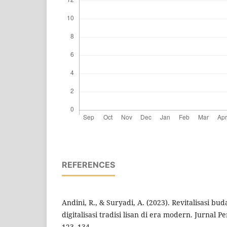
REFERENCES
Andini, R., & Suryadi, A. (2023). Revitalisasi bud
digitalisasi tradisi lisan di era modern. Jurnal P
123–134.