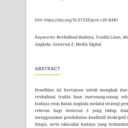
DOI:
https://doi.org/10.57235/jcrd.v3i1.8481
Revitalisasi Budaya, Tradisi Lisan,
Keywords:
Angkola, Generasi Z, Media Digital
ABSTRACT
Penelitian ini bertujuan untuk mengkaji da
revitalisasi tradisi lisan maronang-onang se
budaya etnis Batak Angkola melalui strategi pe
relevan bagi Generasi Z yang hidup dala
menggunakan pendekatan kualitatif deskripti
fungsi, serta nilai-nilai budaya yang terkandu