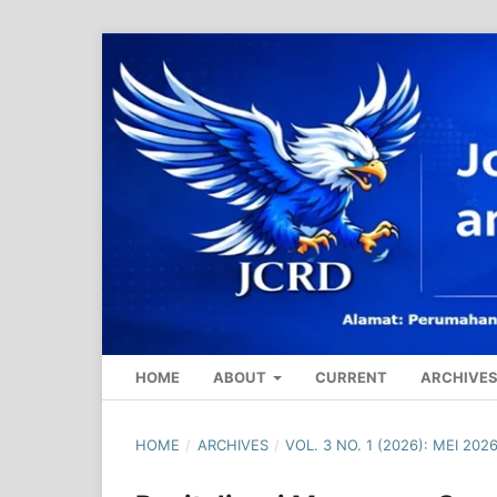
HOME
ABOUT
CURRENT
ARCHIVE
HOME
/
ARCHIVES
/
VOL. 3 NO. 1 (2026): MEI 202