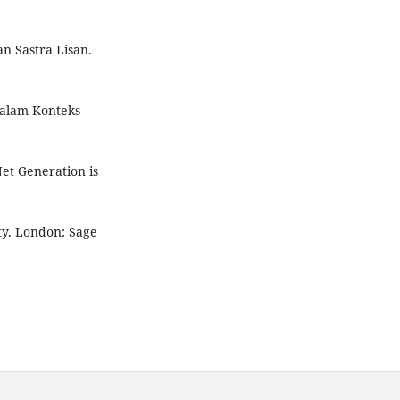
n Sastra Lisan.
dalam Konteks
Net Generation is
ty. London: Sage