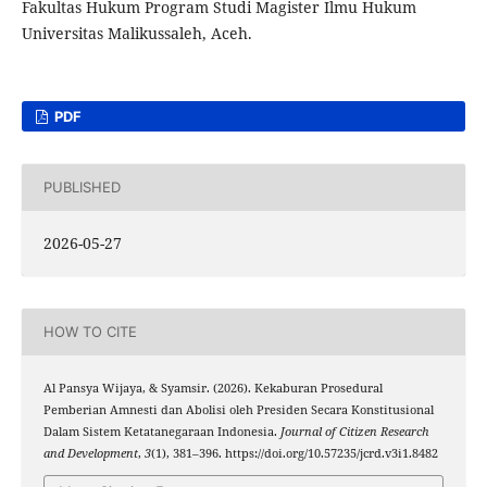
Fakultas Hukum Program Studi Magister Ilmu Hukum
Universitas Malikussaleh, Aceh.
PDF
PUBLISHED
2026-05-27
HOW TO CITE
Al Pansya Wijaya, & Syamsir. (2026). Kekaburan Prosedural
Pemberian Amnesti dan Abolisi oleh Presiden Secara Konstitusional
Dalam Sistem Ketatanegaraan Indonesia.
Journal of Citizen Research
and Development
,
3
(1), 381–396. https://doi.org/10.57235/jcrd.v3i1.8482