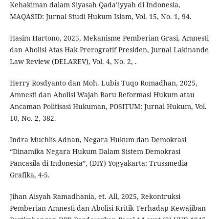
Kehakiman dalam Siyasah Qada’iyyah di Indonesia,
MAQASID: Jurnal Studi Hukum Islam, Vol. 15, No. 1, 94.
Hasim Hartono, 2025, Mekanisme Pemberian Grasi, Amnesti
dan Abolisi Atas Hak Prerogratif Presiden, Jurnal Lakinande
Law Review (DELAREV), Vol. 4, No. 2, .
Herry Rosdyanto dan Moh. Lubis Tuqo Romadhan, 2025,
Amnesti dan Abolisi Wajah Baru Reformasi Hukum atau
Ancaman Politisasi Hukuman, POSITUM: Jurnal Hukum, Vol.
10, No. 2, 382.
Indra Muchlis Adnan, Negara Hukum dan Demokrasi
“Dinamika Negara Hukum Dalam Sistem Demokrasi
Pancasila di Indonesia”, (DIY)-Yogyakarta: Trussmedia
Grafika, 4-5.
Jihan Aisyah Ramadhania, et. All, 2025, Rekontruksi
Pemberian Amnesti dan Abolisi Kritik Terhadap Kewajiban