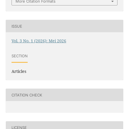
More Citation Formats
ISSUE
Vol. 3 No. 1 (2026): Mei 2026
SECTION
Articles
CITATION CHECK
LICENSE