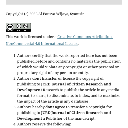
Copyright (c) 2026 Al Pansya Wijaya, Syamsir
This work is licensed under a
Creative Commons Attribution-
NonCommercial 4.0 International License
.
Authors certify that the work reported here has not been
published before and contains no materials the publication
of which would violate any copyright or other personal or
proprietary right of any person or entity.
Authors
dont transfer
or license the copyright of
publishing to
JCRD Journal of Citizen Research and
Development
Research to publish the article in any media
format, to share, to disseminate, to index, and to maximize
the impact of the article in any databases.
Authors hereby
dont agree
to transfer a copyright for
publishing to
JCRD Journal of Citizen Research and
Development
a Publisher of the manuscript.
Authors reserve the following: