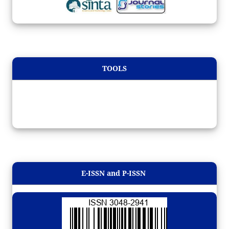
TOOLS
E-ISSN and P-ISSN