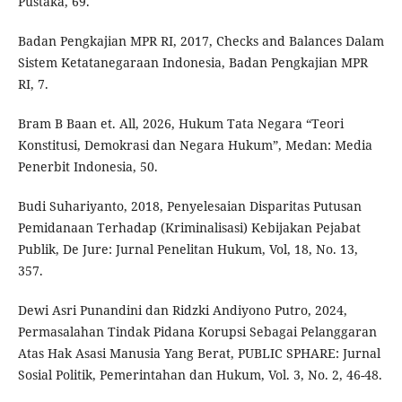
Pustaka, 69.
Badan Pengkajian MPR RI, 2017, Checks and Balances Dalam
Sistem Ketatanegaraan Indonesia, Badan Pengkajian MPR
RI, 7.
Bram B Baan et. All, 2026, Hukum Tata Negara “Teori
Konstitusi, Demokrasi dan Negara Hukum”, Medan: Media
Penerbit Indonesia, 50.
Budi Suhariyanto, 2018, Penyelesaian Disparitas Putusan
Pemidanaan Terhadap (Kriminalisasi) Kebijakan Pejabat
Publik, De Jure: Jurnal Penelitan Hukum, Vol, 18, No. 13,
357.
Dewi Asri Punandini dan Ridzki Andiyono Putro, 2024,
Permasalahan Tindak Pidana Korupsi Sebagai Pelanggaran
Atas Hak Asasi Manusia Yang Berat, PUBLIC SPHARE: Jurnal
Sosial Politik, Pemerintahan dan Hukum, Vol. 3, No. 2, 46-48.