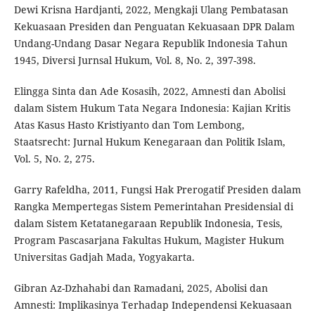
Dewi Krisna Hardjanti, 2022, Mengkaji Ulang Pembatasan
Kekuasaan Presiden dan Penguatan Kekuasaan DPR Dalam
Undang-Undang Dasar Negara Republik Indonesia Tahun
1945, Diversi Jurnsal Hukum, Vol. 8, No. 2, 397-398.
Elingga Sinta dan Ade Kosasih, 2022, Amnesti dan Abolisi
dalam Sistem Hukum Tata Negara Indonesia: Kajian Kritis
Atas Kasus Hasto Kristiyanto dan Tom Lembong,
Staatsrecht: Jurnal Hukum Kenegaraan dan Politik Islam,
Vol. 5, No. 2, 275.
Garry Rafeldha, 2011, Fungsi Hak Prerogatif Presiden dalam
Rangka Mempertegas Sistem Pemerintahan Presidensial di
dalam Sistem Ketatanegaraan Republik Indonesia, Tesis,
Program Pascasarjana Fakultas Hukum, Magister Hukum
Universitas Gadjah Mada, Yogyakarta.
Gibran Az-Dzhahabi dan Ramadani, 2025, Abolisi dan
Amnesti: Implikasinya Terhadap Independensi Kekuasaan