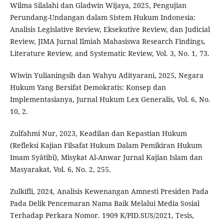
Wilma Silalahi dan Gladwin Wijaya, 2025, Pengujian
Perundang-Undangan dalam Sistem Hukum Indonesia:
Analisis Legislative Review, Eksekutive Review, dan Judicial
Review, JIMA Jurnal Ilmiah Mahasiswa Research Findings,
Literature Review, and Systematic Review, Vol. 3, No. 1, 73.
Wiwin Yulianingsih dan Wahyu Adityarani, 2025, Negara
Hukum Yang Bersifat Demokratis: Konsep dan
Implementasianya, Jurnal Hukum Lex Generalis, Vol. 6, No.
10, 2.
Zulfahmi Nur, 2023, Keadilan dan Kepastian Hukum
(Refleksi Kajian Filsafat Hukum Dalam Pemikiran Hukum
Imam Syâtibî), Misykat Al-Anwar Jurnal Kajian Islam dan
Masyarakat, Vol. 6, No. 2, 255.
Zulkifli, 2024, Analisis Kewenangan Amnesti Presiden Pada
Pada Delik Pencemaran Nama Baik Melalui Media Sosial
Terhadap Perkara Nomor. 1909 K/PID.SUS/2021, Tesis,