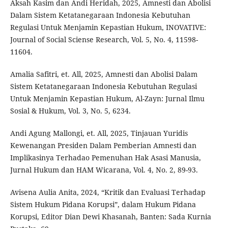
Aksah Kasim dan Andi Heridah, 2025, Amnesti dan Abolisi
Dalam Sistem Ketatanegaraan Indonesia Kebutuhan
Regulasi Untuk Menjamin Kepastian Hukum, INOVATIVE:
Journal of Social Sciense Research, Vol. 5, No. 4, 11598-
11604.
Amalia Safitri, et. All, 2025, Amnesti dan Abolisi Dalam
Sistem Ketatanegaraan Indonesia Kebutuhan Regulasi
Untuk Menjamin Kepastian Hukum, Al-Zayn: Jurnal Ilmu
Sosial & Hukum, Vol. 3, No. 5, 6234.
Andi Agung Mallongi, et. All, 2025, Tinjauan Yuridis
Kewenangan Presiden Dalam Pemberian Amnesti dan
Implikasinya Terhadao Pemenuhan Hak Asasi Manusia,
Jurnal Hukum dan HAM Wicarana, Vol. 4, No. 2, 89-93.
Avisena Aulia Anita, 2024, “Kritik dan Evaluasi Terhadap
Sistem Hukum Pidana Korupsi”, dalam Hukum Pidana
Korupsi, Editor Dian Dewi Khasanah, Banten: Sada Kurnia