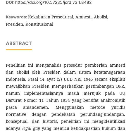
DOI:
https://doi.org/10.57235/jcrd.v3i1.8482
Kekaburan Prosedural, Amnesti, Abolisi,
Keywords:
Presiden, Konstitusional
ABSTRACT
Penelitian ini menganalisis prosedur pemberian amnesti
dan abolisi oleh Presiden dalam sistem ketatanegaraan
Indonesia. Pasal 14 ayat (2) UUD NRI 1945 secara eksplisit
mewajibkan Presiden memperhatikan pertimbangan DPR,
namun implementasiannya masih merujuk pada UU
Darurat Nomor 11 Tahun 1954 yang bersifat anakronistik
pasca amandemen. Menggunakan metode yuridis
normative dengan pendekatan perundang-undangan,
konseptual, dan historis, penelitian ini mengidentifikasi
adanya
legal gap
yang memicu ketidakpastian hukum dan