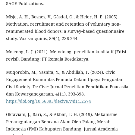
SAGE Publications.
Misje, A. H., Bosnes, V., Gåsdal, O., & Heier, H. E. (2005).
Motivation, recruitment and retention of voluntary non‐
remunerated blood donors: a survey‐based questionnaire
study. Vox sanguinis, 89(4), 236-244.
Moleong, L. J. (2021). Metodologi penelitian kualitatif (Edisi
revisi). Bandung: PT Remaja Rosdakarya.
Muqorobin, M., Yasnita, Y., & Abdillah, F. (2024). Civic
Engagement Komunitas Pemuda Dalam Upaya Penguatan
Civil Society. De Cive: Jurnal Penelitian Pendidikan Pnacasila
dan Kewarganegaraan, 4(11), 393-398.
https://doi.org/10.56393/decive.v4i11.2574
Oktaviani, J., Sari, S., & Akbar, T. H. (2019). Mekanisme
Penanggulangan Bencana Alam Oleh Palang Merah
Indonesia (PMI) Kabupaten Bandung. Jurnal Academia