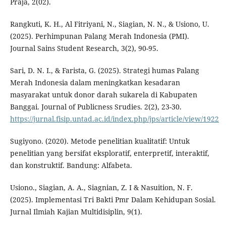
Praja, 2(02).
Rangkuti, K. H., Al Fitriyani, N., Siagian, N. N., & Usiono, U.
(2025). Perhimpunan Palang Merah Indonesia (PMI).
Journal Sains Student Research, 3(2), 90-95.
Sari, D. N. I., & Farista, G. (2025). Strategi humas Palang
Merah Indonesia dalam meningkatkan kesadaran
masyarakat untuk donor darah sukarela di Kabupaten
Banggai. Journal of Publicness Srudies. 2(2), 23-30.
https://jurnal.fisip.untad.ac.id/index.php/jps/article/view/1922
Sugiyono. (2020). Metode penelitian kualitatif: Untuk
penelitian yang bersifat eksploratif, enterpretif, interaktif,
dan konstruktif. Bandung: Alfabeta.
Usiono., Siagian, A. A., Siagnian, Z. I & Nasuition, N. F.
(2025). Implementasi Tri Bakti Pmr Dalam Kehidupan Sosial.
Jurnal Ilmiah Kajian Multidisiplin, 9(1).