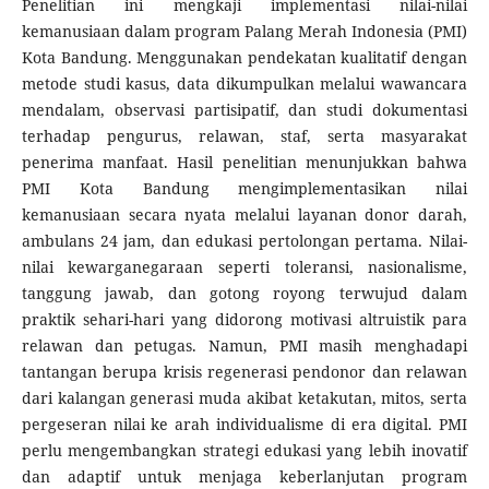
Penelitian ini mengkaji implementasi nilai-nilai
kemanusiaan dalam program Palang Merah Indonesia (PMI)
Kota Bandung. Menggunakan pendekatan kualitatif dengan
metode studi kasus, data dikumpulkan melalui wawancara
mendalam, observasi partisipatif, dan studi dokumentasi
terhadap pengurus, relawan, staf, serta masyarakat
penerima manfaat. Hasil penelitian menunjukkan bahwa
PMI Kota Bandung mengimplementasikan nilai
kemanusiaan secara nyata melalui layanan donor darah,
ambulans 24 jam, dan edukasi pertolongan pertama. Nilai-
nilai kewarganegaraan seperti toleransi, nasionalisme,
tanggung jawab, dan gotong royong terwujud dalam
praktik sehari-hari yang didorong motivasi altruistik para
relawan dan petugas. Namun, PMI masih menghadapi
tantangan berupa krisis regenerasi pendonor dan relawan
dari kalangan generasi muda akibat ketakutan, mitos, serta
pergeseran nilai ke arah individualisme di era digital. PMI
perlu mengembangkan strategi edukasi yang lebih inovatif
dan adaptif untuk menjaga keberlanjutan program