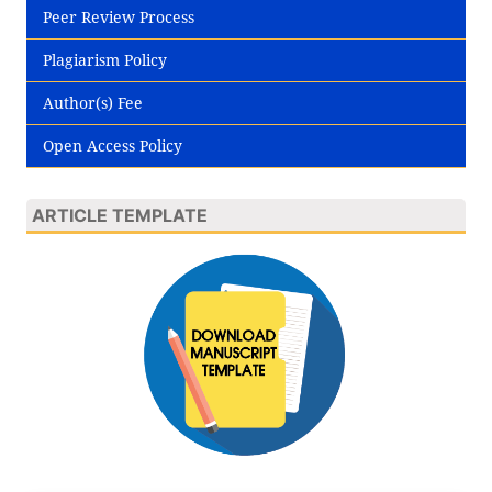
Peer Review Process
Plagiarism Policy
Author(s) Fee
Open Access Policy
ARTICLE TEMPLATE