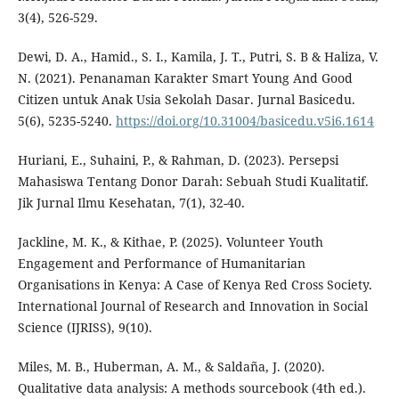
3(4), 526-529.
Dewi, D. A., Hamid., S. I., Kamila, J. T., Putri, S. B & Haliza, V.
N. (2021). Penanaman Karakter Smart Young And Good
Citizen untuk Anak Usia Sekolah Dasar. Jurnal Basicedu.
5(6), 5235-5240.
https://doi.org/10.31004/basicedu.v5i6.1614
Huriani, E., Suhaini, P., & Rahman, D. (2023). Persepsi
Mahasiswa Tentang Donor Darah: Sebuah Studi Kualitatif.
Jik Jurnal Ilmu Kesehatan, 7(1), 32-40.
Jackline, M. K., & Kithae, P. (2025). Volunteer Youth
Engagement and Performance of Humanitarian
Organisations in Kenya: A Case of Kenya Red Cross Society.
International Journal of Research and Innovation in Social
Science (IJRISS), 9(10).
Miles, M. B., Huberman, A. M., & Saldaña, J. (2020).
Qualitative data analysis: A methods sourcebook (4th ed.).