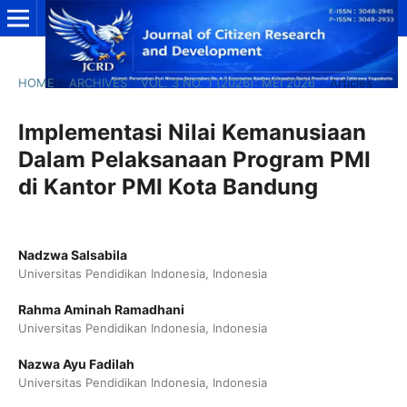
HOME
/
ARCHIVES
/
VOL. 3 NO. 1 (2026): MEI 2026
/
Articles
Implementasi Nilai Kemanusiaan
Dalam Pelaksanaan Program PMI
di Kantor PMI Kota Bandung
Nadzwa Salsabila
Universitas Pendidikan Indonesia, Indonesia
Rahma Aminah Ramadhani
Universitas Pendidikan Indonesia, Indonesia
Nazwa Ayu Fadilah
Universitas Pendidikan Indonesia, Indonesia