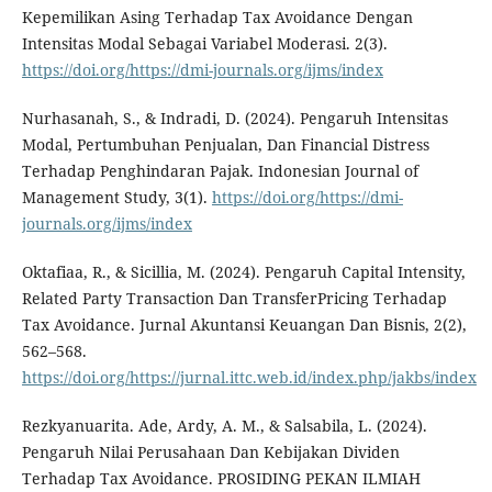
Kepemilikan Asing Terhadap Tax Avoidance Dengan
Intensitas Modal Sebagai Variabel Moderasi. 2(3).
https://doi.org/https://dmi-journals.org/ijms/index
Nurhasanah, S., & Indradi, D. (2024). Pengaruh Intensitas
Modal, Pertumbuhan Penjualan, Dan Financial Distress
Terhadap Penghindaran Pajak. Indonesian Journal of
Management Study, 3(1).
https://doi.org/https://dmi-
journals.org/ijms/index
Oktafiaa, R., & Sicillia, M. (2024). Pengaruh Capital Intensity,
Related Party Transaction Dan TransferPricing Terhadap
Tax Avoidance. Jurnal Akuntansi Keuangan Dan Bisnis, 2(2),
562–568.
https://doi.org/https://jurnal.ittc.web.id/index.php/jakbs/index
Rezkyanuarita. Ade, Ardy, A. M., & Salsabila, L. (2024).
Pengaruh Nilai Perusahaan Dan Kebijakan Dividen
Terhadap Tax Avoidance. PROSIDING PEKAN ILMIAH