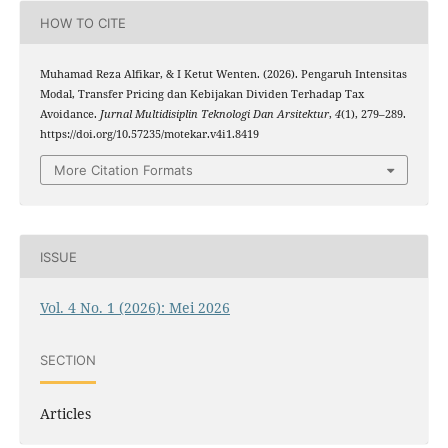
HOW TO CITE
Muhamad Reza Alfikar, & I Ketut Wenten. (2026). Pengaruh Intensitas
Modal, Transfer Pricing dan Kebijakan Dividen Terhadap Tax
Avoidance.
Jurnal Multidisiplin Teknologi Dan Arsitektur
,
4
(1), 279–289.
https://doi.org/10.57235/motekar.v4i1.8419
More Citation Formats
ISSUE
Vol. 4 No. 1 (2026): Mei 2026
SECTION
Articles