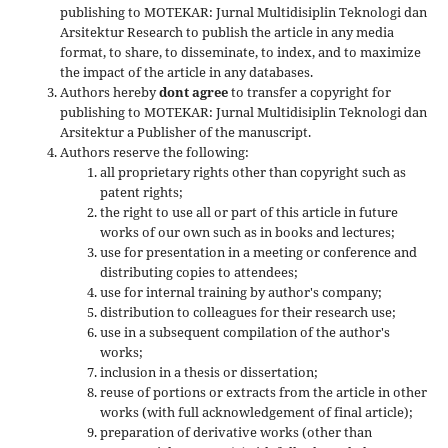
publishing to MOTEKAR: Jurnal Multidisiplin Teknologi dan
Arsitektur Research to publish the article in any media
format, to share, to disseminate, to index, and to maximize
the impact of the article in any databases.
Authors hereby
dont agree
to transfer a copyright for
publishing to MOTEKAR: Jurnal Multidisiplin Teknologi dan
Arsitektur a Publisher of the manuscript.
Authors reserve the following:
all proprietary rights other than copyright such as
patent rights;
the right to use all or part of this article in future
works of our own such as in books and lectures;
use for presentation in a meeting or conference and
distributing copies to attendees;
use for internal training by author's company;
distribution to colleagues for their research use;
use in a subsequent compilation of the author's
works;
inclusion in a thesis or dissertation;
reuse of portions or extracts from the article in other
works (with full acknowledgement of final article);
preparation of derivative works (other than