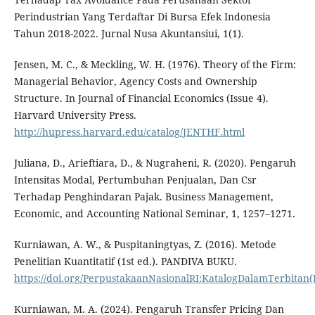
Perindustrian Yang Terdaftar Di Bursa Efek Indonesia
Tahun 2018-2022. Jurnal Nusa Akuntansiui, 1(1).
Jensen, M. C., & Meckling, W. H. (1976). Theory of the Firm:
Managerial Behavior, Agency Costs and Ownership
Structure. In Journal of Financial Economics (Issue 4).
Harvard University Press.
http://hupress.harvard.edu/catalog/JENTHF.html
Juliana, D., Arieftiara, D., & Nugraheni, R. (2020). Pengaruh
Intensitas Modal, Pertumbuhan Penjualan, Dan Csr
Terhadap Penghindaran Pajak. Business Management,
Economic, and Accounting National Seminar, 1, 1257–1271.
Kurniawan, A. W., & Puspitaningtyas, Z. (2016). Metode
Penelitian Kuantitatif (1st ed.). PANDIVA BUKU.
https://doi.org/PerpustakaanNasionalRI:KatalogDalamTerbitan
Kurniawan, M. A. (2024). Pengaruh Transfer Pricing Dan