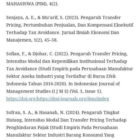
MAHASISWA (PIM), 4(2).
Senjaya, A. E., & Mu’arif, S. (2023). Pengaruh Transfer
Pricing, Pertumbuhan Penjualan, Dan Kompensasi Eksekutif
Terhadap Tax Avoidance. Jurnal Ilmiah Ekonomi Dan
Manajemen, 1(2), 45–58.
Sofian, F., & Djohar, C. (2022). Pengaruh Transfer Pricing,
Intensitas Modal dan Kepemilikan Institusional Terhadap
Tax Avoidance (Studi Empiris pada Perusahaan Manufaktur
Sektor Aneka Industri yang Terdaftar di Bursa Efek
Indonesia Tahun 2016-2020). In Indonesian Journal of
Management Studies (I J M S) (Vol. 1, Issue 1).
https://doi.org/https://dmi-journals.org/ijms/index
Sofran, S. A., & Hasanah, N. (2024). Pengaruh Tingkat
Hutang, Intensitas Modal Dan Transfer Pricing Terhadap
Penghindaran Pajak (Studi Empiris Pada Perusahaan
Manufaktur Sektor Industri Barang Konsumsi Yang