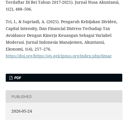
Terdaftar Di Bei Tahun 2017-2021). Jurnal Nusa Akuntansi,
1(2), 488–506.
Tri, I., & Supriadi, A. (2025). Pengaruh Kebijakan Dividen,
Capital Intensity, Dan Financial Distress Terhadap Tax
Avoidance Dengan Kinerja Keuangan Sebagai Variabel
Moderasi. Jurnal Indonesia Manajemen, Akuntansi,
Ekonomi, 1(4), 257–276.
https://doi.org/https://ojs.gelcipnus.org/index.php/jimae
PDF
PUBLISHED
2026-05-24