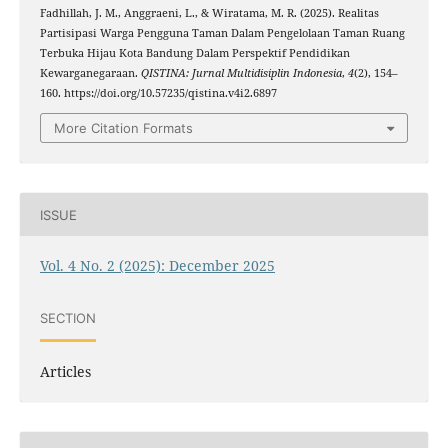
Fadhillah, J. M., Anggraeni, L., & Wiratama, M. R. (2025). Realitas
Partisipasi Warga Pengguna Taman Dalam Pengelolaan Taman Ruang
Terbuka Hijau Kota Bandung Dalam Perspektif Pendidikan
Kewarganegaraan.
QISTINA: Jurnal Multidisiplin Indonesia
,
4
(2), 154–
160. https://doi.org/10.57235/qistina.v4i2.6897
More Citation Formats
ISSUE
Vol. 4 No. 2 (2025): December 2025
SECTION
Articles