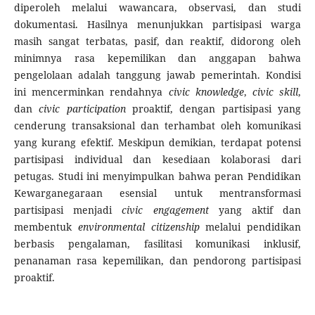
diperoleh melalui wawancara, observasi, dan studi
dokumentasi. Hasilnya menunjukkan partisipasi warga
masih sangat terbatas, pasif, dan reaktif, didorong oleh
minimnya rasa kepemilikan dan anggapan bahwa
pengelolaan adalah tanggung jawab pemerintah. Kondisi
ini mencerminkan rendahnya
civic knowledge
,
civic skill
,
dan
civic participation
proaktif, dengan partisipasi yang
cenderung transaksional dan terhambat oleh komunikasi
yang kurang efektif. Meskipun demikian, terdapat potensi
partisipasi individual dan kesediaan kolaborasi dari
petugas. Studi ini menyimpulkan bahwa peran Pendidikan
Kewarganegaraan esensial untuk mentransformasi
partisipasi menjadi
civic engagement
yang aktif dan
membentuk
environmental citizenship
melalui pendidikan
berbasis pengalaman, fasilitasi komunikasi inklusif,
penanaman rasa kepemilikan, dan pendorong partisipasi
proaktif.