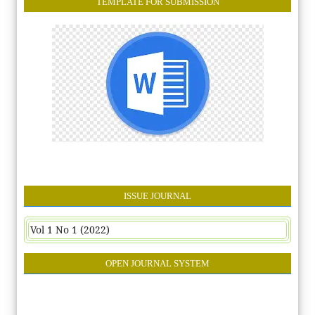
TEMPLATE FOR SUBMISSION
ISSUE JOURNAL
Vol 1 No 1 (2022)
OPEN JOURNAL SYSTEM