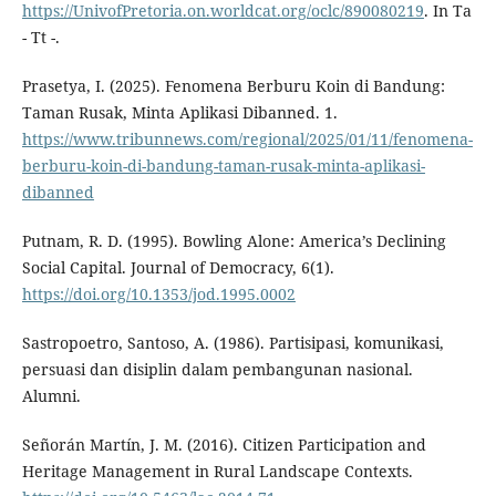
https://UnivofPretoria.on.worldcat.org/oclc/890080219
. In Ta
- Tt -.
Prasetya, I. (2025). Fenomena Berburu Koin di Bandung:
Taman Rusak, Minta Aplikasi Dibanned. 1.
https://www.tribunnews.com/regional/2025/01/11/fenomena-
berburu-koin-di-bandung-taman-rusak-minta-aplikasi-
dibanned
Putnam, R. D. (1995). Bowling Alone: America’s Declining
Social Capital. Journal of Democracy, 6(1).
https://doi.org/10.1353/jod.1995.0002
Sastropoetro, Santoso, A. (1986). Partisipasi, komunikasi,
persuasi dan disiplin dalam pembangunan nasional.
Alumni.
Señorán Martín, J. M. (2016). Citizen Participation and
Heritage Management in Rural Landscape Contexts.