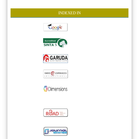
INDEXE
D IN