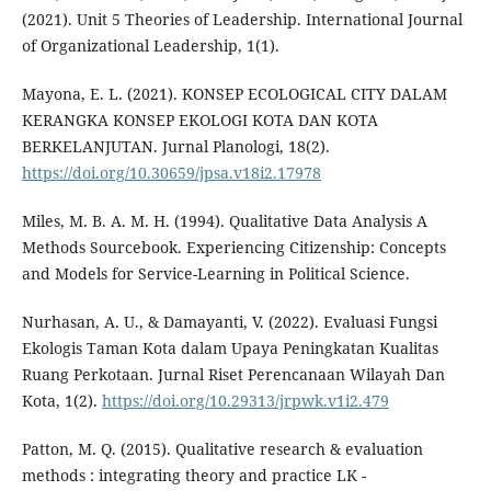
(2021). Unit 5 Theories of Leadership. International Journal
of Organizational Leadership, 1(1).
Mayona, E. L. (2021). KONSEP ECOLOGICAL CITY DALAM
KERANGKA KONSEP EKOLOGI KOTA DAN KOTA
BERKELANJUTAN. Jurnal Planologi, 18(2).
https://doi.org/10.30659/jpsa.v18i2.17978
Miles, M. B. A. M. H. (1994). Qualitative Data Analysis A
Methods Sourcebook. Experiencing Citizenship: Concepts
and Models for Service-Learning in Political Science.
Nurhasan, A. U., & Damayanti, V. (2022). Evaluasi Fungsi
Ekologis Taman Kota dalam Upaya Peningkatan Kualitas
Ruang Perkotaan. Jurnal Riset Perencanaan Wilayah Dan
Kota, 1(2).
https://doi.org/10.29313/jrpwk.v1i2.479
Patton, M. Q. (2015). Qualitative research & evaluation
methods : integrating theory and practice LK -