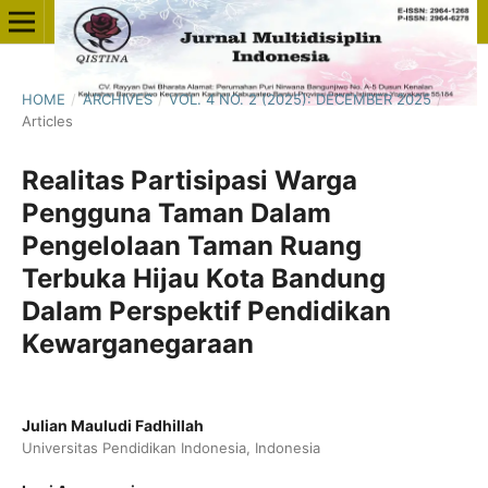
HOME
/
ARCHIVES
/
VOL. 4 NO. 2 (2025): DECEMBER 2025
/
Articles
Realitas Partisipasi Warga
Pengguna Taman Dalam
Pengelolaan Taman Ruang
Terbuka Hijau Kota Bandung
Dalam Perspektif Pendidikan
Kewarganegaraan
Julian Mauludi Fadhillah
Universitas Pendidikan Indonesia, Indonesia