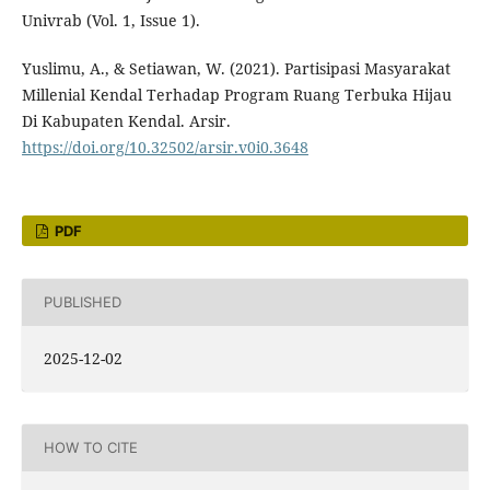
Univrab (Vol. 1, Issue 1).
Yuslimu, A., & Setiawan, W. (2021). Partisipasi Masyarakat
Millenial Kendal Terhadap Program Ruang Terbuka Hijau
Di Kabupaten Kendal. Arsir.
https://doi.org/10.32502/arsir.v0i0.3648
PDF
PUBLISHED
2025-12-02
HOW TO CITE