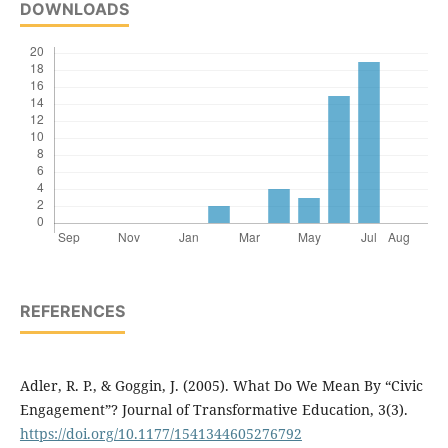
DOWNLOADS
REFERENCES
Adler, R. P., & Goggin, J. (2005). What Do We Mean By “Civic
Engagement”? Journal of Transformative Education, 3(3).
https://doi.org/10.1177/1541344605276792