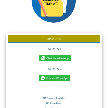
CONTACT US
ADMIN 1
ADMIN 2
SK Dewan Redaksi
SK Akreditasi