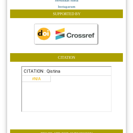
Sertifikat Sinta
Instagaram
SUPPORTED BY
CITATION