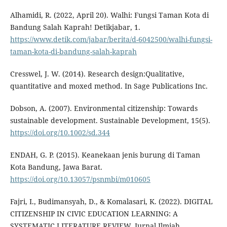
Alhamidi, R. (2022, April 20). Walhi: Fungsi Taman Kota di
Bandung Salah Kaprah! Detikjabar, 1.
https://www.detik.com/jabar/berita/d-6042500/walhi-fungsi-
taman-kota-di-bandung-salah-kaprah
Cresswel, J. W. (2014). Research design:Qualitative,
quantitative and moxed method. In Sage Publications Inc.
Dobson, A. (2007). Environmental citizenship: Towards
sustainable development. Sustainable Development, 15(5).
https://doi.org/10.1002/sd.344
ENDAH, G. P. (2015). Keanekaan jenis burung di Taman
Kota Bandung, Jawa Barat.
https://doi.org/10.13057/psnmbi/m010605
Fajri, I., Budimansyah, D., & Komalasari, K. (2022). DIGITAL
CITIZENSHIP IN CIVIC EDUCATION LEARNING: A
SYSTEMATIC LITERATURE REVIEW. Jurnal Ilmiah