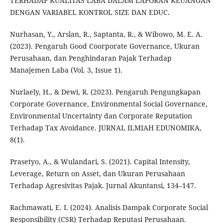
TERHADAP KUALITAS LABA DALAM LAPORAN KEUANGAN
DENGAN VARIABEL KONTROL SIZE DAN EDUC.
Nurhasan, Y., Arslan, R., Saptanta, R., & Wibowo, M. E. A.
(2023). Pengaruh Good Coorporate Governance, Ukuran
Perusahaan, dan Penghindaran Pajak Terhadap
Manajemen Laba (Vol. 3, Issue 1).
Nurlaely, H., & Dewi, R. (2023). Pengaruh Pengungkapan
Corporate Governance, Environmental Social Governance,
Environmental Uncertainty dan Corporate Reputation
Terhadap Tax Avoidance. JURNAL ILMIAH EDUNOMIKA,
8(1).
Prasetyo, A., & Wulandari, S. (2021). Capital Intensity,
Leverage, Return on Asset, dan Ukuran Perusahaan
Terhadap Agresivitas Pajak. Jurnal Akuntansi, 134–147.
Rachmawati, E. I. (2024). Analisis Dampak Corporate Social
Responsibility (CSR) Terhadap Reputasi Perusahaan.