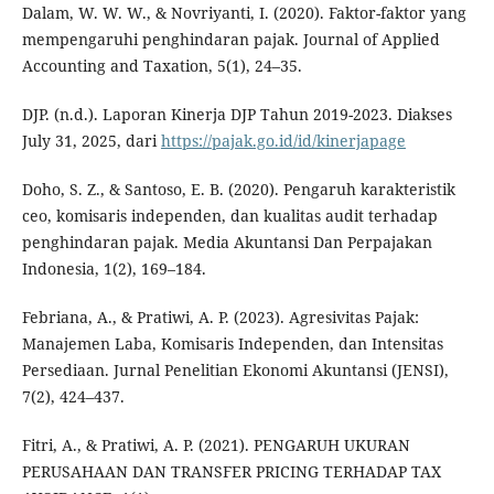
Dalam, W. W. W., & Novriyanti, I. (2020). Faktor-faktor yang
mempengaruhi penghindaran pajak. Journal of Applied
Accounting and Taxation, 5(1), 24–35.
DJP. (n.d.). Laporan Kinerja DJP Tahun 2019-2023. Diakses
July 31, 2025, dari
https://pajak.go.id/id/kinerjapage
Doho, S. Z., & Santoso, E. B. (2020). Pengaruh karakteristik
ceo, komisaris independen, dan kualitas audit terhadap
penghindaran pajak. Media Akuntansi Dan Perpajakan
Indonesia, 1(2), 169–184.
Febriana, A., & Pratiwi, A. P. (2023). Agresivitas Pajak:
Manajemen Laba, Komisaris Independen, dan Intensitas
Persediaan. Jurnal Penelitian Ekonomi Akuntansi (JENSI),
7(2), 424–437.
Fitri, A., & Pratiwi, A. P. (2021). PENGARUH UKURAN
PERUSAHAAN DAN TRANSFER PRICING TERHADAP TAX