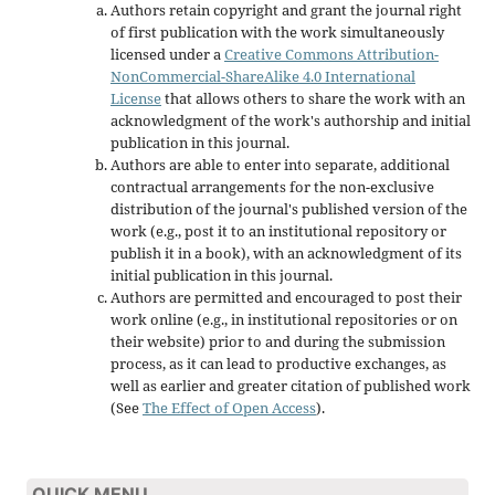
Authors retain copyright and grant the journal right
of first publication with the work simultaneously
licensed under a
Creative Commons Attribution-
NonCommercial-ShareAlike 4.0 International
License
that allows others to share the work with an
acknowledgment of the work's authorship and initial
publication in this journal.
Authors are able to enter into separate, additional
contractual arrangements for the non-exclusive
distribution of the journal's published version of the
work (e.g., post it to an institutional repository or
publish it in a book), with an acknowledgment of its
initial publication in this journal.
Authors are permitted and encouraged to post their
work online (e.g., in institutional repositories or on
their website) prior to and during the submission
process, as it can lead to productive exchanges, as
well as earlier and greater citation of published work
(See
The Effect of Open Access
).
QUICK MENU