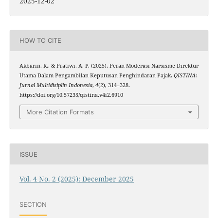
2025-12-02
HOW TO CITE
Akbarin, R., & Pratiwi, A. P. (2025). Peran Moderasi Narsisme Direktur
Utama Dalam Pengambilan Keputusan Penghindaran Pajak.
QISTINA:
Jurnal Multidisiplin Indonesia
,
4
(2), 314–328.
https://doi.org/10.57235/qistina.v4i2.6910
More Citation Formats
ISSUE
Vol. 4 No. 2 (2025): December 2025
SECTION