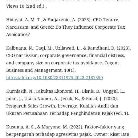
Views 10 (2nd ed.) .
Hidayat, A. M. T., & Fadjarenie, A. (2025). CEO Tenure,
Narcissism, and Greed: Do They Influence Corporate Tax
Avoidance?
Kalbuana, N., Taqi, M., Uzliawati, L., & Ramdhani, D. (2023).
CEO narcissism, corporate governance, financial distress,
and company size on corporate tax avoidance. Cogent
Business and Management, 10(1).
https://doi.org/10.1080/23311975.2023.2167550
Kurniasih, N., Fakultas Ekonomi, H., Bisnis, D., Unggul, E.,
Jalan, J., Utara Nomor, A., Jeruk, K., & Barat, J. (2020).
Pengaruh Sales Growth, Leverage, Kualitas Audit dan
Ukuran Perusahaan Terhadap Penghindaran Pajak (Vol. 1).
Kusuma, A. S., & Maryono, M. (2022). Faktor–faktor yang
berpengaruh terhadap agresivitas pajak. Owner: Riset Dan