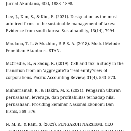
Jurnal Akuntansi, 6(2), 1888–1898.
Lee, J., Kim, S., & Kim, E. (2021). Designation as the most
admired firms to the sustainable management of taxes:
Evidence from south korea. Sustainability, 13(14), 7994.
Maulana, T. I., & Muchtar, P. P. S. A. (2018). Modul Metode
Penelitian Akuntansi. STAN.
McCredie, B., & Sadiq, K. (2019). CSR and tax: a study in the
transition from an ‘aggregate’to ‘real entity’view of
corporations. Pacific Accounting Review, 31(4), 553–573.
Muharramah, R., & Hakim, M. Z. (2021). Pengaruh ukuran
perusahaan, leverage, dan profitabilitas terhadap nilai
perusahaan. Prosiding Seminar Nasional Ekonomi Dan
Bisnis, 569–576.
N, M. R., & Rani, S. (2021). PENGARUH NARSISME CEO