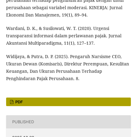
perusahaan terhadap penghindaran pajak dengan umur
perusahaan sebagai variabel moderasi. KINERJA: Jurnal
Ekonomi Dan Manajemen, 19(1), 89–94.
Wardani, D. K., & Susilowati, W. T. (2020). Urgensi
transparansi informasi dalam perlawanan pajak. Jurnal
Akuntansi Multiparadigma, 11(1), 127–137.
Widijaya, & Putra, D. P. (2025). Pengaruh Narsisme CEO,
Ukuran Dewan (Komisaris), Direktur Perempuan, Kesulitan
Keuangan, Dan Ukuran Perusahaan Terhadap
Penghindaran Pajak Perusahaan. 8.
PDF
PUBLISHED