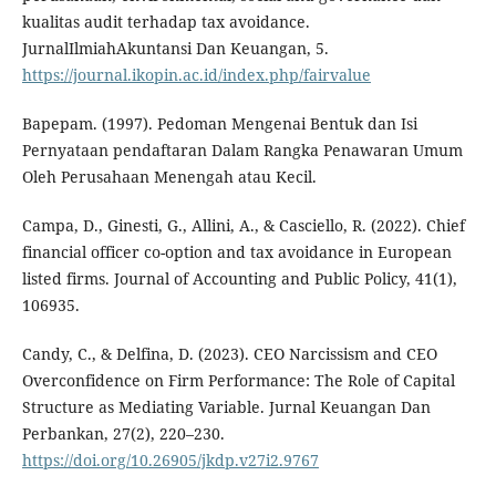
kualitas audit terhadap tax avoidance.
JurnalIlmiahAkuntansi Dan Keuangan, 5.
https://journal.ikopin.ac.id/index.php/fairvalue
Bapepam. (1997). Pedoman Mengenai Bentuk dan Isi
Pernyataan pendaftaran Dalam Rangka Penawaran Umum
Oleh Perusahaan Menengah atau Kecil.
Campa, D., Ginesti, G., Allini, A., & Casciello, R. (2022). Chief
financial officer co-option and tax avoidance in European
listed firms. Journal of Accounting and Public Policy, 41(1),
106935.
Candy, C., & Delfina, D. (2023). CEO Narcissism and CEO
Overconfidence on Firm Performance: The Role of Capital
Structure as Mediating Variable. Jurnal Keuangan Dan
Perbankan, 27(2), 220–230.
https://doi.org/10.26905/jkdp.v27i2.9767