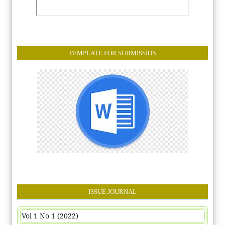
TEMPLATE FOR SUBMISSION
ISSUE JOURNAL
Vol 1 No 1 (2022)