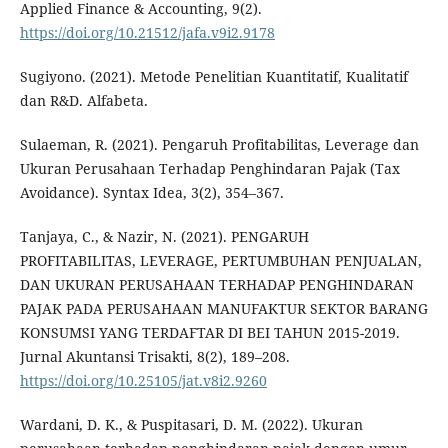
Applied Finance & Accounting, 9(2).
https://doi.org/10.21512/jafa.v9i2.9178
Sugiyono. (2021). Metode Penelitian Kuantitatif, Kualitatif
dan R&D. Alfabeta.
Sulaeman, R. (2021). Pengaruh Profitabilitas, Leverage dan
Ukuran Perusahaan Terhadap Penghindaran Pajak (Tax
Avoidance). Syntax Idea, 3(2), 354–367.
Tanjaya, C., & Nazir, N. (2021). PENGARUH
PROFITABILITAS, LEVERAGE, PERTUMBUHAN PENJUALAN,
DAN UKURAN PERUSAHAAN TERHADAP PENGHINDARAN
PAJAK PADA PERUSAHAAN MANUFAKTUR SEKTOR BARANG
KONSUMSI YANG TERDAFTAR DI BEI TAHUN 2015-2019.
Jurnal Akuntansi Trisakti, 8(2), 189–208.
https://doi.org/10.25105/jat.v8i2.9260
Wardani, D. K., & Puspitasari, D. M. (2022). Ukuran