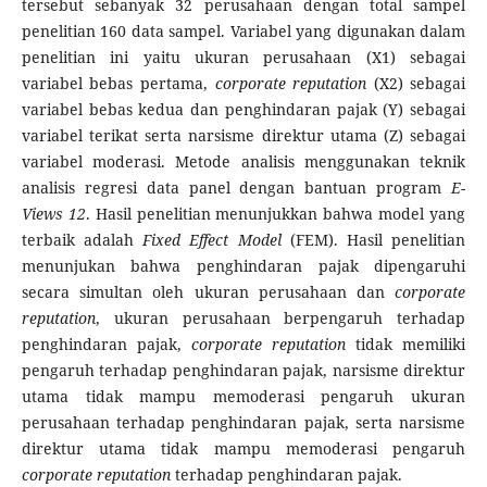
tersebut sebanyak 32 perusahaan dengan total sampel
penelitian 160 data sampel. Variabel yang digunakan dalam
penelitian ini yaitu ukuran perusahaan
(X1) sebagai
variabel bebas pertama,
corporate reputation
(X2) sebagai
variabel bebas kedua dan penghindaran pajak
(Y) sebagai
variabel terikat serta narsisme direktur utama (Z) sebagai
variabel moderasi. Metode analisis menggunakan teknik
analisis regresi data panel dengan bantuan program
E-
Views 12
. Hasil penelitian menunjukkan bahwa model yang
terbaik adalah
Fixed Effect Model
(FEM). Hasil penelitian
menunjukan bahwa penghindaran pajak
dipengaruhi
secara simultan oleh ukuran perusahaan
dan
corporate
reputation
,
ukuran perusahaan berpengaruh terhadap
penghindaran pajak,
corporate reputation
tidak memiliki
pengaruh terhadap penghindaran pajak, narsisme direktur
utama tidak mampu memoderasi pengaruh ukuran
perusahaan terhadap penghindaran pajak, serta narsisme
direktur utama tidak mampu memoderasi pengaruh
corporate reputation
terhadap penghindaran pajak.