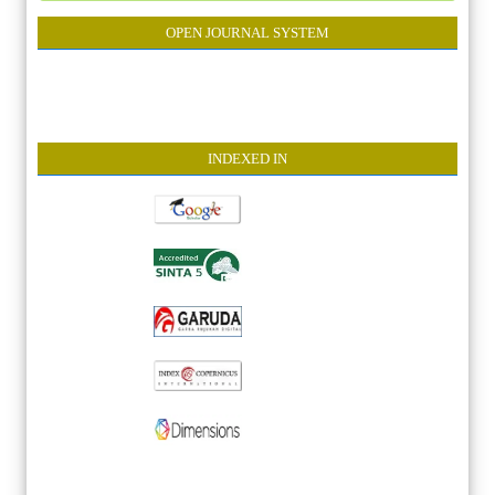
OPEN JOURNAL SYSTEM
INDEXE
D IN