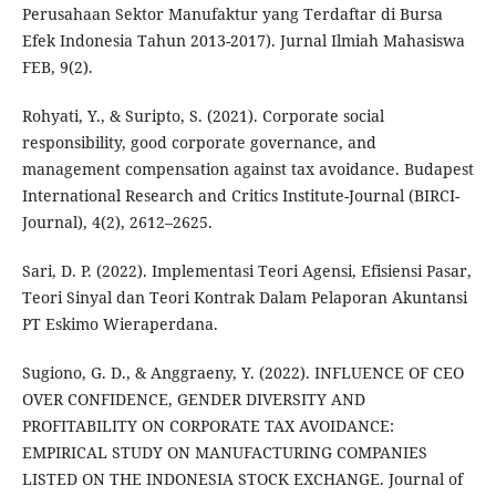
Perusahaan Sektor Manufaktur yang Terdaftar di Bursa
Efek Indonesia Tahun 2013-2017). Jurnal Ilmiah Mahasiswa
FEB, 9(2).
Rohyati, Y., & Suripto, S. (2021). Corporate social
responsibility, good corporate governance, and
management compensation against tax avoidance. Budapest
International Research and Critics Institute-Journal (BIRCI-
Journal), 4(2), 2612–2625.
Sari, D. P. (2022). Implementasi Teori Agensi, Efisiensi Pasar,
Teori Sinyal dan Teori Kontrak Dalam Pelaporan Akuntansi
PT Eskimo Wieraperdana.
Sugiono, G. D., & Anggraeny, Y. (2022). INFLUENCE OF CEO
OVER CONFIDENCE, GENDER DIVERSITY AND
PROFITABILITY ON CORPORATE TAX AVOIDANCE:
EMPIRICAL STUDY ON MANUFACTURING COMPANIES
LISTED ON THE INDONESIA STOCK EXCHANGE. Journal of