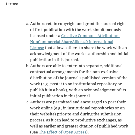
terms:
Authors retain copyright and grant the journal right
of first publication with the work simultaneously
licensed under a
Creative Commons Attribution-
NonCommercial-ShareAlike 4.0 International
License
that allows others to share the work with an
acknowledgment of the work's authorship and initial
publication in this journal.
Authors are able to enter into separate, additional
contractual arrangements for the non-exclusive
distribution of the journal's published version of the
work (e.g., post it to an institutional repository or
publish it in a book), with an acknowledgment of its
initial publication in this journal.
Authors are permitted and encouraged to post their
work online (e.g., in institutional repositories or on
their website) prior to and during the submission
process, as it can lead to productive exchanges, as
well as earlier and greater citation of published work
(See
The Effect of Open Access
).