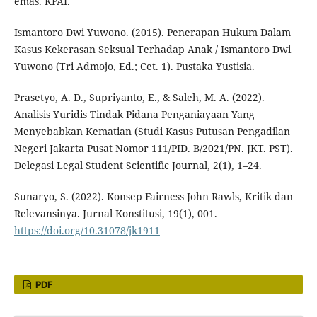
emas. KPAI.
Ismantoro Dwi Yuwono. (2015). Penerapan Hukum Dalam
Kasus Kekerasan Seksual Terhadap Anak / Ismantoro Dwi
Yuwono (Tri Admojo, Ed.; Cet. 1). Pustaka Yustisia.
Prasetyo, A. D., Supriyanto, E., & Saleh, M. A. (2022).
Analisis Yuridis Tindak Pidana Penganiayaan Yang
Menyebabkan Kematian (Studi Kasus Putusan Pengadilan
Negeri Jakarta Pusat Nomor 111/PID. B/2021/PN. JKT. PST).
Delegasi Legal Student Scientific Journal, 2(1), 1–24.
Sunaryo, S. (2022). Konsep Fairness John Rawls, Kritik dan
Relevansinya. Jurnal Konstitusi, 19(1), 001.
https://doi.org/10.31078/jk1911
PDF