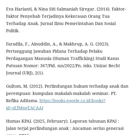
Eva Harianti, & Nina Siti Salmaniah Siregar. (2014). Faktor-
Faktor Penyebab Terjadinya Kekerasan Orang Tua
Terhadap Anak. Jurnal Ilmu Pemerintahan Dan Sosial
Politik.
Faradila, F., Ainuddin, A., & Makhrup, A. G. (2023).
Pertanggung Jawaban Pidana Terhadap Pelaku
Perdagangan Manusia (Human Trafficking) Studi Kasus
Putusan Nomor: 367/Pid. sus/2022/Pn. mks. Unizar Recht
Journal (URJ), 2(1).
Gultom, M. (2012). Perlindungan hukum terhadap anak dan
perempuan: kumpulan makalah-makalah seminar. PT.
Refika Aditama.
https://books.google.co.id/books?
id=sEfMngEACAAJ
Humas KPAI. (2025, February). Laporan tahunan KPAI :
Jalan terjal perlindungan anak : Ancaman serius generasi