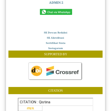
ADMIN 2
SK Dewan Redaksi
SK Akreditasi
Sertifikat Sinta
Instagaram
SUPPORTED BY
CITATION