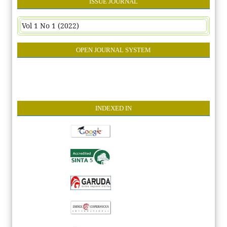
ISSUE JOURNAL
Vol 1 No 1 (2022)
OPEN JOURNAL SYSTEM
INDEXE
D IN