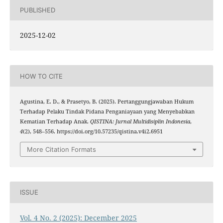
PUBLISHED
2025-12-02
HOW TO CITE
Agustina, E. D., & Prasetyo, B. (2025). Pertanggungjawaban Hukum
Terhadap Pelaku Tindak Pidana Penganiayaan yang Menyebabkan
Kematian Terhadap Anak.
QISTINA: Jurnal Multidisiplin Indonesia
,
4
(2), 548–556. https://doi.org/10.57235/qistina.v4i2.6951
More Citation Formats
ISSUE
Vol. 4 No. 2 (2025): December 2025