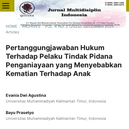
HOME
/
ARCHIVES
/
VOL. 4 NO. 2 (2025): DECEMBER 2025
/
Articles
Pertanggungjawaban Hukum
Terhadap Pelaku Tindak Pidana
Penganiayaan yang Menyebabkan
Kematian Terhadap Anak
Evania Dwi Agustina
Universitas Muhammadiyah Kalimantan Timur, Indonesia
Bayu Prasetyo
Universitas Muhammadiyah Kalimantan Timur, Indonesia