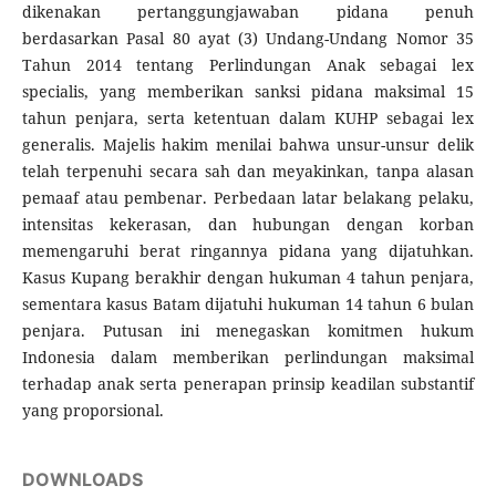
dikenakan pertanggungjawaban pidana penuh
berdasarkan Pasal 80 ayat (3) Undang-Undang Nomor 35
Tahun 2014 tentang Perlindungan Anak sebagai lex
specialis, yang memberikan sanksi pidana maksimal 15
tahun penjara, serta ketentuan dalam KUHP sebagai lex
generalis. Majelis hakim menilai bahwa unsur-unsur delik
telah terpenuhi secara sah dan meyakinkan, tanpa alasan
pemaaf atau pembenar. Perbedaan latar belakang pelaku,
intensitas kekerasan, dan hubungan dengan korban
memengaruhi berat ringannya pidana yang dijatuhkan.
Kasus Kupang berakhir dengan hukuman 4 tahun penjara,
sementara kasus Batam dijatuhi hukuman 14 tahun 6 bulan
penjara. Putusan ini menegaskan komitmen hukum
Indonesia dalam memberikan perlindungan maksimal
terhadap anak serta penerapan prinsip keadilan substantif
yang proporsional.
DOWNLOADS