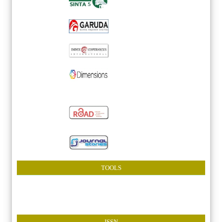
TOOLS
ISSN