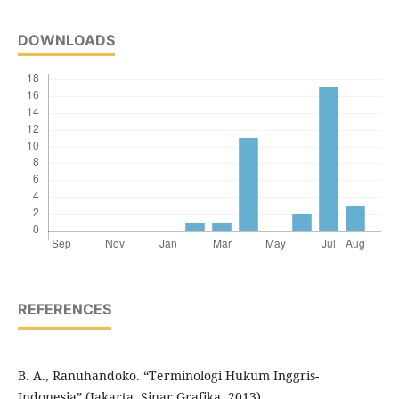
DOWNLOADS
REFERENCES
B. A., Ranuhandoko. “Terminologi Hukum Inggris-
Indonesia” (Jakarta, Sinar Grafika, 2013).