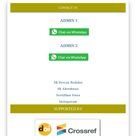
CONTACT US
ADMIN 1
ADMIN 2
SK Dewan Redaksi
SK Akreditasi
Sertifikat Sinta
Instagaram
SUPPORTED BY