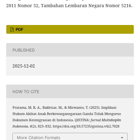
2011 Nomor 52, Tambahan Lembaran Negara Nomor 5216.
PDF
PUBLISHED
2025-12-02
HOW TO CITE
Pratama, M. R. A., Bakhtiar, M., & Mirwanto, T. (2025). Implikasi
Hukum Akibat Anak Berkewarganegaraan Ganda Tidak Mengurus
Dokumen Keimigrasian di Indonesia.
QISTINA: Jurnal Multidisiplin
Indonesia
,
4
(2), 823–832. https://doi.org/10.57235/qistina.v4i2.7028
More Citation Formats