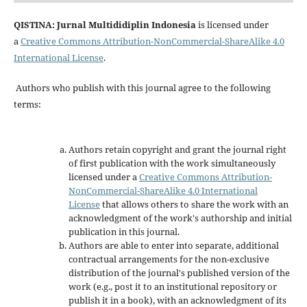
QISTINA: Jurnal Multididiplin Indonesia
is licensed under
a
Creative Commons Attribution-NonCommercial-ShareAlike 4.0
International License
.
Authors who publish with this journal agree to the following
terms:
Authors retain copyright and grant the journal right
of first publication with the work simultaneously
licensed under a
Creative Commons Attribution-
NonCommercial-ShareAlike 4.0 International
License
that allows others to share the work with an
acknowledgment of the work's authorship and initial
publication in this journal.
Authors are able to enter into separate, additional
contractual arrangements for the non-exclusive
distribution of the journal's published version of the
work (e.g., post it to an institutional repository or
publish it in a book), with an acknowledgment of its