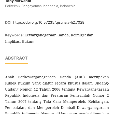
Tony Mirwanto
Politeknik Pengayoman Indonesia, Indonesia
DOI:
https://doi.org/10.57235/qistina.v4i2.7028
Kewarganegaraan Ganda, Keimigrasian,
Keywords:
Implikasi Hukum
ABSTRACT
Anak Berkewarganegaraan Ganda (ABG) merupakan
subjek hukum yang diatur secara khusus dalam Undang-
Undang Nomor 12 Tahun 2006 tentang Kewarganegaraan
Republik Indonesia dan Peraturan Pemerintah Nomor 2
Tahun 2007 tentang Tata Cara Memperoleh, Kehilangan,
Pembatalan, dan Memperoleh Kembali Kewarganegaraan
Republik Indonesia. Namun, di lapangan masih ditemukan