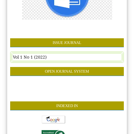
ISSUE JOURNAL
Vol 1 No 1 (2022)
OPEN JOURNAL SYSTEM
INDEXE
D IN