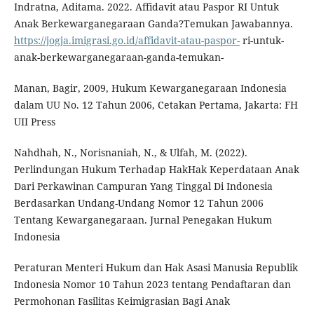
Indratna, Aditama. 2022. Affidavit atau Paspor RI Untuk
Anak Berkewarganegaraan Ganda?Temukan Jawabannya.
https://jogja.imigrasi.go.id/affidavit-atau-paspor-
ri-untuk-
anak-berkewarganegaraan-ganda-temukan-
Manan, Bagir, 2009, Hukum Kewarganegaraan Indonesia
dalam UU No. 12 Tahun 2006, Cetakan Pertama, Jakarta: FH
UII Press
Nahdhah, N., Norisnaniah, N., & Ulfah, M. (2022).
Perlindungan Hukum Terhadap HakHak Keperdataan Anak
Dari Perkawinan Campuran Yang Tinggal Di Indonesia
Berdasarkan Undang-Undang Nomor 12 Tahun 2006
Tentang Kewarganegaraan. Jurnal Penegakan Hukum
Indonesia
Peraturan Menteri Hukum dan Hak Asasi Manusia Republik
Indonesia Nomor 10 Tahun 2023 tentang Pendaftaran dan
Permohonan Fasilitas Keimigrasian Bagi Anak