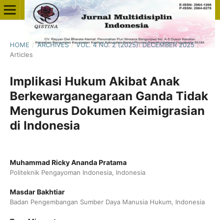
HOME
/
ARCHIVES
/
VOL. 4 NO. 2 (2025): DECEMBER 2025
/
Articles
Implikasi Hukum Akibat Anak
Berkewarganegaraan Ganda Tidak
Mengurus Dokumen Keimigrasian
di Indonesia
Muhammad Ricky Ananda Pratama
Politeknik Pengayoman Indonesia, Indonesia
Masdar Bakhtiar
Badan Pengembangan Sumber Daya Manusia Hukum, Indonesia