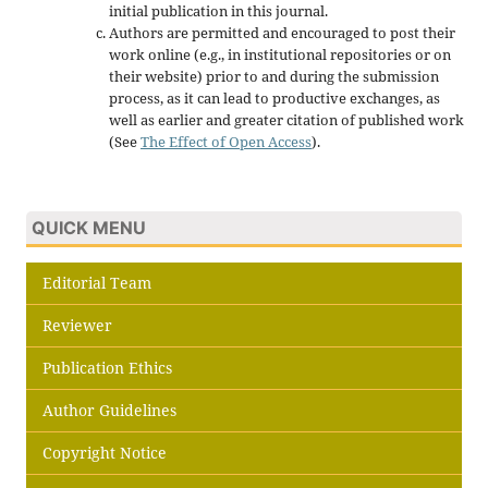
initial publication in this journal.
Authors are permitted and encouraged to post their
work online (e.g., in institutional repositories or on
their website) prior to and during the submission
process, as it can lead to productive exchanges, as
well as earlier and greater citation of published work
(See
The Effect of Open Access
).
QUICK MENU
Editorial Team
Reviewer
Publication Ethics
Author Guidelines
Copyright Notice