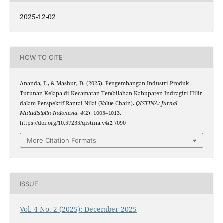
2025-12-02
HOW TO CITE
Ananda, F., & Mashur, D. (2025). Pengembangan Industri Produk
Turunan Kelapa di Kecamatan Tembilahan Kabupaten Indragiri Hilir
dalam Perspektif Rantai Nilai (Value Chain).
QISTINA: Jurnal
Multidisiplin Indonesia
,
4
(2), 1003–1013.
https://doi.org/10.57235/qistina.v4i2.7090
More Citation Formats
ISSUE
Vol. 4 No. 2 (2025): December 2025