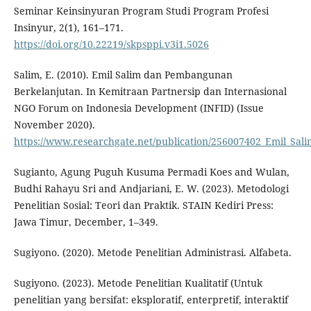
Seminar Keinsinyuran Program Studi Program Profesi
Insinyur, 2(1), 161–171.
https://doi.org/10.22219/skpsppi.v3i1.5026
Salim, E. (2010). Emil Salim dan Pembangunan
Berkelanjutan. In Kemitraan Partnersip dan Internasional
NGO Forum on Indonesia Development (INFID) (Issue
November 2020).
https://www.researchgate.net/publication/256007402_Emil_S
Sugianto, Agung Puguh Kusuma Permadi Koes and Wulan,
Budhi Rahayu Sri and Andjariani, E. W. (2023). Metodologi
Penelitian Sosial: Teori dan Praktik. STAIN Kediri Press:
Jawa Timur, December, 1–349.
Sugiyono. (2020). Metode Penelitian Administrasi. Alfabeta.
Sugiyono. (2023). Metode Penelitian Kualitatif (Untuk
penelitian yang bersifat: eksploratif, enterpretif, interaktif