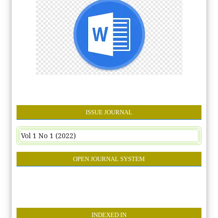
ISSUE JOURNAL
Vol 1 No 1 (2022)
OPEN JOURNAL SYSTEM
INDEXE
D IN