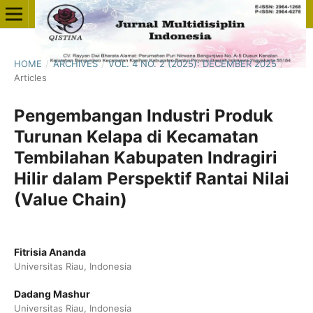
HOME
/
ARCHIVES
/
VOL. 4 NO. 2 (2025): DECEMBER 2025
/
Articles
Pengembangan Industri Produk
Turunan Kelapa di Kecamatan
Tembilahan Kabupaten Indragiri
Hilir dalam Perspektif Rantai Nilai
(Value Chain)
Fitrisia Ananda
Universitas Riau, Indonesia
Dadang Mashur
Universitas Riau, Indonesia