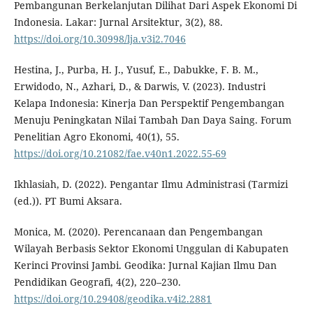
Pembangunan Berkelanjutan Dilihat Dari Aspek Ekonomi Di
Indonesia. Lakar: Jurnal Arsitektur, 3(2), 88.
https://doi.org/10.30998/lja.v3i2.7046
Hestina, J., Purba, H. J., Yusuf, E., Dabukke, F. B. M.,
Erwidodo, N., Azhari, D., & Darwis, V. (2023). Industri
Kelapa Indonesia: Kinerja Dan Perspektif Pengembangan
Menuju Peningkatan Nilai Tambah Dan Daya Saing. Forum
Penelitian Agro Ekonomi, 40(1), 55.
https://doi.org/10.21082/fae.v40n1.2022.55-69
Ikhlasiah, D. (2022). Pengantar Ilmu Administrasi (Tarmizi
(ed.)). PT Bumi Aksara.
Monica, M. (2020). Perencanaan dan Pengembangan
Wilayah Berbasis Sektor Ekonomi Unggulan di Kabupaten
Kerinci Provinsi Jambi. Geodika: Jurnal Kajian Ilmu Dan
Pendidikan Geografi, 4(2), 220–230.
https://doi.org/10.29408/geodika.v4i2.2881