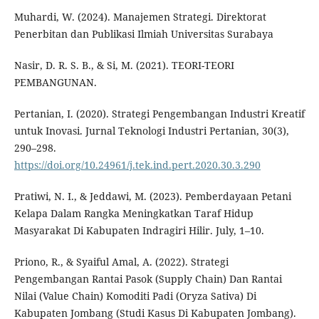
Muhardi, W. (2024). Manajemen Strategi. Direktorat
Penerbitan dan Publikasi Ilmiah Universitas Surabaya
Nasir, D. R. S. B., & Si, M. (2021). TEORI-TEORI
PEMBANGUNAN.
Pertanian, I. (2020). Strategi Pengembangan Industri Kreatif
untuk Inovasi. Jurnal Teknologi Industri Pertanian, 30(3),
290–298.
https://doi.org/10.24961/j.tek.ind.pert.2020.30.3.290
Pratiwi, N. I., & Jeddawi, M. (2023). Pemberdayaan Petani
Kelapa Dalam Rangka Meningkatkan Taraf Hidup
Masyarakat Di Kabupaten Indragiri Hilir. July, 1–10.
Priono, R., & Syaiful Amal, A. (2022). Strategi
Pengembangan Rantai Pasok (Supply Chain) Dan Rantai
Nilai (Value Chain) Komoditi Padi (Oryza Sativa) Di
Kabupaten Jombang (Studi Kasus Di Kabupaten Jombang).