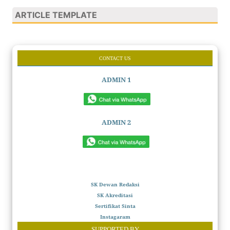
ARTICLE TEMPLATE
CONTACT US
ADMIN 1
ADMIN 2
SK Dewan Redaksi
SK Akreditasi
Sertifikat Sinta
Instagaram
SUPPORTED BY