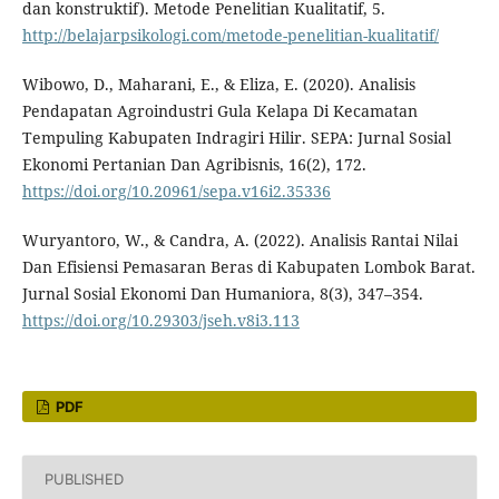
dan konstruktif). Metode Penelitian Kualitatif, 5.
http://belajarpsikologi.com/metode-penelitian-kualitatif/
Wibowo, D., Maharani, E., & Eliza, E. (2020). Analisis
Pendapatan Agroindustri Gula Kelapa Di Kecamatan
Tempuling Kabupaten Indragiri Hilir. SEPA: Jurnal Sosial
Ekonomi Pertanian Dan Agribisnis, 16(2), 172.
https://doi.org/10.20961/sepa.v16i2.35336
Wuryantoro, W., & Candra, A. (2022). Analisis Rantai Nilai
Dan Efisiensi Pemasaran Beras di Kabupaten Lombok Barat.
Jurnal Sosial Ekonomi Dan Humaniora, 8(3), 347–354.
https://doi.org/10.29303/jseh.v8i3.113
PDF
PUBLISHED