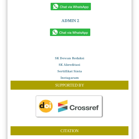
ADMIN 2
SK Dewan Redaksi
SK Akreditasi
Sertifikat Sinta
Instagaram
SUPPORTED BY
CITATION