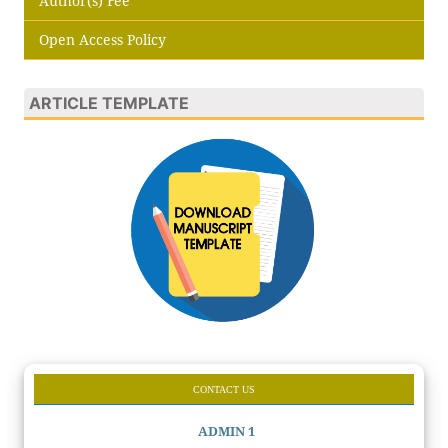
Author(s) Fee
Open Access Policy
ARTICLE TEMPLATE
CONTACT US
ADMIN 1