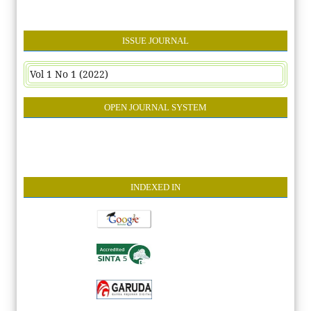
ISSUE JOURNAL
Vol 1 No 1 (2022)
OPEN JOURNAL SYSTEM
INDEXE
D IN