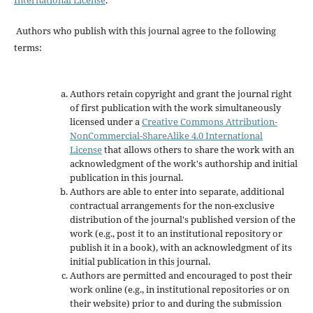
International License
.
Authors who publish with this journal agree to the following
terms:
Authors retain copyright and grant the journal right
of first publication with the work simultaneously
licensed under a
Creative Commons Attribution-
NonCommercial-ShareAlike 4.0 International
License
that allows others to share the work with an
acknowledgment of the work's authorship and initial
publication in this journal.
Authors are able to enter into separate, additional
contractual arrangements for the non-exclusive
distribution of the journal's published version of the
work (e.g., post it to an institutional repository or
publish it in a book), with an acknowledgment of its
initial publication in this journal.
Authors are permitted and encouraged to post their
work online (e.g., in institutional repositories or on
their website) prior to and during the submission