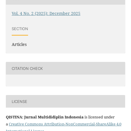
Vol. 4 No. 2 (2025): December 2025
SECTION
Articles
CITATION CHECK
LICENSE
QISTINA: Jurnal Multididiplin Indonesia
is licensed under
a
Creative Commons Attribution-NonCommercial-ShareAlike 4.0