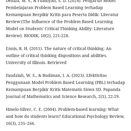
Delfiza, M. V., & Fuadiyah, S. D. (2024). Pengaruh Model
Pembelajaran Problem Based Learning terhadap
Kemampuan Berpikir Kritis para Peserta Didik: Literatur
Review:(The Influence of the Problem Based Learning
Model on Students' Critical Thinking Ability: Literature
Review). BIODIK, 10(2), 221-228.
Ennis, R. H. (2011). The nature of critical thinking: An
outline of critical thinking dispositions and abilities.
University of Illinois. Retrieved
Faudziah, W. S., & Budiman, I. A. (2023). Efektivitas
Penggunaan Model Problem Based Learning (PBL) terhadap
Kemampuan Berpikir Kritis Matematis Siswa SD. Papanda
Journal of Mathematics and Science Research, 2(1), 22-29.
Hmelo-Silver, C. E. (2004). Problem-based learning: What
and how do students learn? Educational Psychology Review,
16(3), 235–266.