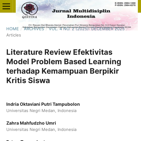
HOME
/
ARCHIVES
/
VOL. 4 NO. 2 (2025): DECEMBER 2025
/
Articles
Literature Review Efektivitas
Model Problem Based Learning
terhadap Kemampuan Berpikir
Kritis Siswa
Indria Oktaviani Putri Tampubolon
Universitas Negri Medan, Indonesia
Zahra Mahfudzho Umri
Universitas Negri Medan, Indonesia