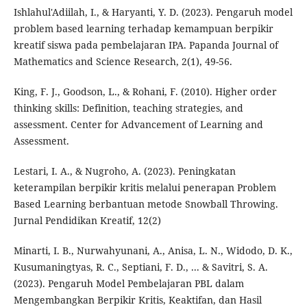
Ishlahul'Adiilah, I., & Haryanti, Y. D. (2023). Pengaruh model
problem based learning terhadap kemampuan berpikir
kreatif siswa pada pembelajaran IPA. Papanda Journal of
Mathematics and Science Research, 2(1), 49-56.
King, F. J., Goodson, L., & Rohani, F. (2010). Higher order
thinking skills: Definition, teaching strategies, and
assessment. Center for Advancement of Learning and
Assessment.
Lestari, I. A., & Nugroho, A. (2023). Peningkatan
keterampilan berpikir kritis melalui penerapan Problem
Based Learning berbantuan metode Snowball Throwing.
Jurnal Pendidikan Kreatif, 12(2)
Minarti, I. B., Nurwahyunani, A., Anisa, L. N., Widodo, D. K.,
Kusumaningtyas, R. C., Septiani, F. D., ... & Savitri, S. A.
(2023). Pengaruh Model Pembelajaran PBL dalam
Mengembangkan Berpikir Kritis, Keaktifan, dan Hasil