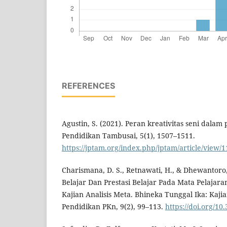
REFERENCES
Agustin, S. (2021). Peran kreativitas seni dalam
Pendidikan Tambusai, 5(1), 1507–1511.
https://jptam.org/index.php/jptam/article/view
Charismana, D. S., Retnawati, H., & Dhewantoro, 
Belajar Dan Prestasi Belajar Pada Mata Pelajara
Kajian Analisis Meta. Bhineka Tunggal Ika: Kaji
Pendidikan PKn, 9(2), 99–113.
https://doi.org/10