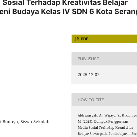
osial Terhadap Kreativitas Belajar
eni Budaya Kelas IV SDN 6 Kota Seran
PDF
PUBLISHED
2025-12-02
HOW TO CITE
Aldriansyah, A., Wijaya, S., & Rahayu
ni Budaya, Siswa Sekolah
M. (2025). Dampak Penggunaan
Media Sosial Terhadap Kreativitas
Belajar Siswa pada Pembelajaran Sen