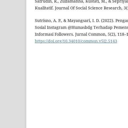
Safrudin, R., Zulfamanna, Kustati, M., & Sepriyan
Kualitatif. Journal Of Social Science Research, 3(
Sutrisno, A. P., & Mayangsari, I. D. (2022). Pe
Sosial Instagram @Humasbdg Terhadap Pemen
Informasi Followers. Jurnal Common, 5(2), 118–
https://doi.org/10.34010/common.v5i2.5143