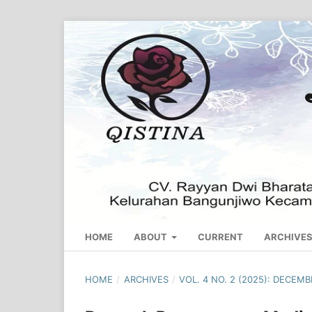
HOME
ABOUT
CURRENT
ARCHIVE
HOME
/
ARCHIVES
/
VOL. 4 NO. 2 (2025): DECEM