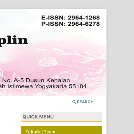
SEARCH
QUICK MENU
Editorial Team