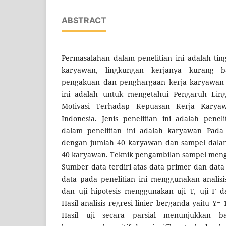
ABSTRACT
Permasalahan dalam penelitian ini adalah tin
karyawan, lingkungan kerjanya kurang 
pengakuan dan penghargaan kerja karyawan 
ini adalah untuk mengetahui Pengaruh Ling
Motivasi Terhadap Kepuasan Kerja Kary
Indonesia. Jenis penelitian ini adalah penelit
dalam penelitian ini adalah karyawan Pada
dengan jumlah 40 karyawan dan sampel dalam 
40 karyawan. Teknik pengambilan sampel meng
Sumber data terdiri atas data primer dan data 
data pada penelitian ini menggunakan analisi
dan uji hipotesis menggunakan uji T, uji F d
Hasil analisis regresi linier berganda yaitu Y= 
Hasil uji secara parsial menunjukkan b