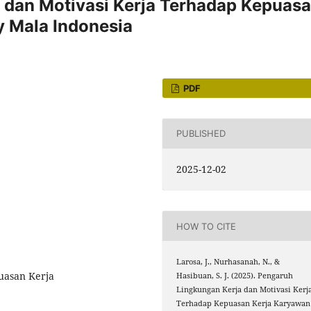
 dan Motivasi Kerja Terhadap Kepuas
 Mala Indonesia
PDF
PUBLISHED
2025-12-02
HOW TO CITE
Larosa, J., Nurhasanah, N., &
uasan Kerja
Hasibuan, S. J. (2025). Pengaruh
Lingkungan Kerja dan Motivasi Kerj
Terhadap Kepuasan Kerja Karyawan