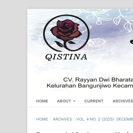
HOME
ABOUT
CURRENT
ARCHIVE
HOME
/
ARCHIVES
/
VOL. 4 NO. 2 (2025): DECEM