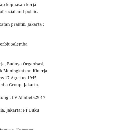
dap kepuasan kerja
 social and politic.
atan praktik. Jakarta :
nerbit Salemba
rja, Budaya Organisasi,
k Meningkatkan Kinerja
as 17 Agustus 1945
dia Group. Jakarta.
dung : CV Alfabeta.2017
a. Jakarta: PT Buku
Manusia. Kencana