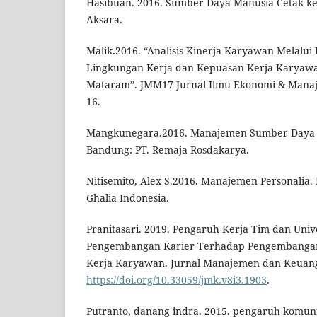
Hasibuan. 2016. Sumber Daya Manusia Cetak ke
Aksara.
Malik.2016. “Analisis Kinerja Karyawan Melalui
Lingkungan Kerja dan Kepuasan Kerja Karyaw
Mataram”. JMM17 Jurnal Ilmu Ekonomi & Manajem
16.
Mangkunegara.2016. Manajemen Sumber Daya 
Bandung: PT. Remaja Rosdakarya.
Nitisemito, Alex S.2016. Manajemen Personalia. E
Ghalia Indonesia.
Pranitasari. 2019. Pengaruh Kerja Tim dan Univ
Pengembangan Karier Terhadap Pengembangan 
Kerja Karyawan. Jurnal Manajemen dan Keuanga
https://doi.org/10.33059/jmk.v8i3.1903
.
Putranto, danang indra. 2015. pengaruh komuni