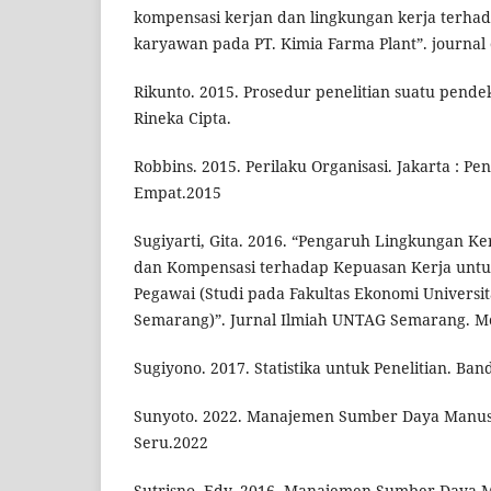
kompensasi kerjan dan lingkungan kerja terha
karyawan pada PT. Kimia Farma Plant”. journal of
Rikunto. 2015. Prosedur penelitian suatu pendek
Rineka Cipta.
Robbins. 2015. Perilaku Organisasi. Jakarta : Pe
Empat.2015
Sugiyarti, Gita. 2016. “Pengaruh Lingkungan Ke
dan Kompensasi terhadap Kepuasan Kerja untu
Pegawai (Studi pada Fakultas Ekonomi Universit
Semarang)”. Jurnal Ilmiah UNTAG Semarang. Me
Sugiyono. 2017. Statistika untuk Penelitian. Ban
Sunyoto. 2022. Manajemen Sumber Daya Manusi
Seru.2022
Sutrisno, Edy. 2016. Manajemen Sumber Daya 