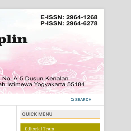
SEARCH
QUICK MENU
Editorial Team