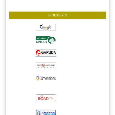
INDEXE
D IN