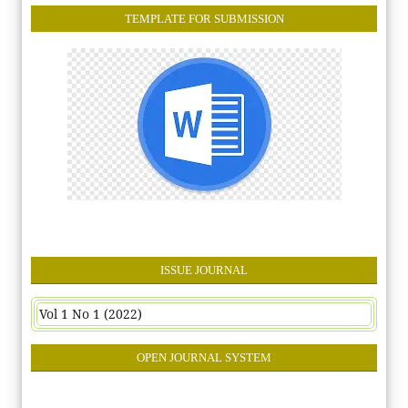
TEMPLATE FOR SUBMISSION
ISSUE JOURNAL
Vol 1 No 1 (2022)
OPEN JOURNAL SYSTEM