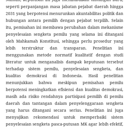
seperti perpanjangan masa jabatan pejabat daerah hingga
2031 yang berpotensi menurunkan akuntabilitas politik dan
hubungan antara pemilih dengan pejabat terpilih. Selain
itu, pemisahan ini membawa perubahan dalam mekanisme
penyelesaian sengketa pemilu yang selama ini ditangani
oleh Mahkamah Konstitusi, sehingga perlu prosedur yang
lebih terstruktur dan transparan. Penelitian ini
menggunakan metode normatif kualitatif dengan studi
literatur untuk menganalisis dampak keputusan tersebut
terhadap sistem pemilu, penyelesaian sengketa, dan
kualitas demokrasi di Indonesia. Hasil penelitian
menunjukkan bahwa meskipun pemisahan pemilu
berpotensi meningkatkan efisiensi dan kualitas demokrasi,
masih ada risiko rendahnya partisipasi pemilih di pemilu
daerah dan tantangan dalam penyelenggaraan sengketa
yang harus ditangani secara serius. Penelitian ini juga
menyajikan rekomendasi untuk memperbaiki sistem
penyelesaian sengketa pasca-putusan MK agar lebih efektif,