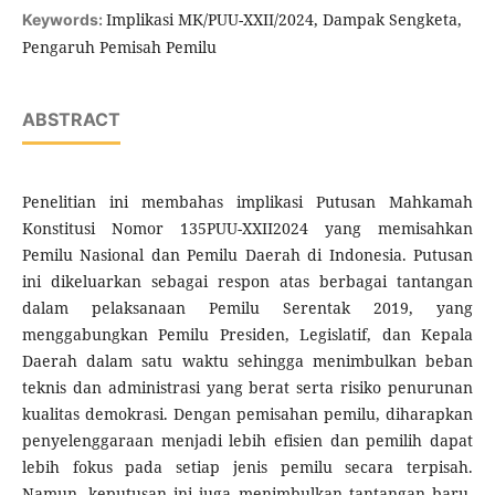
Implikasi MK/PUU-XXII/2024, Dampak Sengketa,
Keywords:
Pengaruh Pemisah Pemilu
ABSTRACT
Penelitian ini membahas implikasi Putusan Mahkamah
Konstitusi Nomor 135PUU-XXII2024 yang memisahkan
Pemilu Nasional dan Pemilu Daerah di Indonesia. Putusan
ini dikeluarkan sebagai respon atas berbagai tantangan
dalam pelaksanaan Pemilu Serentak 2019, yang
menggabungkan Pemilu Presiden, Legislatif, dan Kepala
Daerah dalam satu waktu sehingga menimbulkan beban
teknis dan administrasi yang berat serta risiko penurunan
kualitas demokrasi. Dengan pemisahan pemilu, diharapkan
penyelenggaraan menjadi lebih efisien dan pemilih dapat
lebih fokus pada setiap jenis pemilu secara terpisah.
Namun, keputusan ini juga menimbulkan tantangan baru,