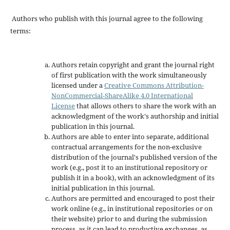
Authors who publish with this journal agree to the following
terms:
Authors retain copyright and grant the journal right
of first publication with the work simultaneously
licensed under a
Creative Commons Attribution-
NonCommercial-ShareAlike 4.0 International
License
that allows others to share the work with an
acknowledgment of the work's authorship and initial
publication in this journal.
Authors are able to enter into separate, additional
contractual arrangements for the non-exclusive
distribution of the journal's published version of the
work (e.g., post it to an institutional repository or
publish it in a book), with an acknowledgment of its
initial publication in this journal.
Authors are permitted and encouraged to post their
work online (e.g., in institutional repositories or on
their website) prior to and during the submission
process, as it can lead to productive exchanges, as