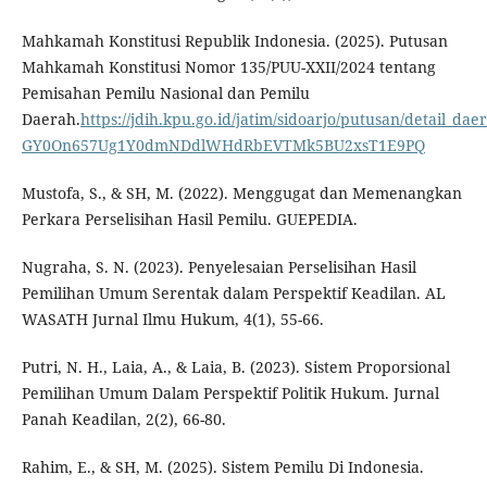
Mahkamah Konstitusi Republik Indonesia. (2025). Putusan
Mahkamah Konstitusi Nomor 135/PUU-XXII/2024 tentang
Pemisahan Pemilu Nasional dan Pemilu
Daerah.
https://jdih.kpu.go.id/jatim/sidoarjo/putusan/detail_da
GY0On657Ug1Y0dmNDdlWHdRbEVTMk5BU2xsT1E9PQ
Mustofa, S., & SH, M. (2022). Menggugat dan Memenangkan
Perkara Perselisihan Hasil Pemilu. GUEPEDIA.
Nugraha, S. N. (2023). Penyelesaian Perselisihan Hasil
Pemilihan Umum Serentak dalam Perspektif Keadilan. AL
WASATH Jurnal Ilmu Hukum, 4(1), 55-66.
Putri, N. H., Laia, A., & Laia, B. (2023). Sistem Proporsional
Pemilihan Umum Dalam Perspektif Politik Hukum. Jurnal
Panah Keadilan, 2(2), 66-80.
Rahim, E., & SH, M. (2025). Sistem Pemilu Di Indonesia.