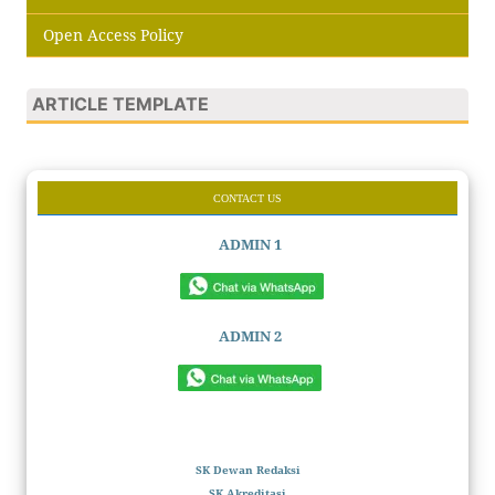
Open Access Policy
ARTICLE TEMPLATE
CONTACT US
ADMIN 1
ADMIN 2
SK Dewan Redaksi
SK Akreditasi