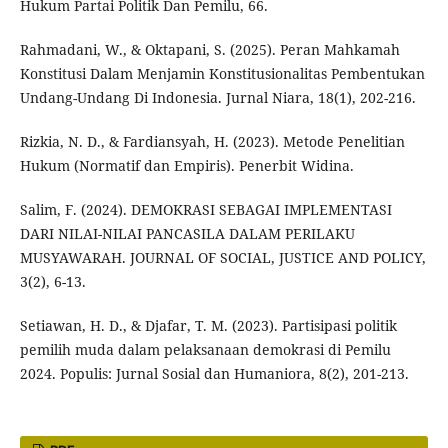
Hukum Partai Politik Dan Pemilu, 66.
Rahmadani, W., & Oktapani, S. (2025). Peran Mahkamah
Konstitusi Dalam Menjamin Konstitusionalitas Pembentukan
Undang-Undang Di Indonesia. Jurnal Niara, 18(1), 202-216.
Rizkia, N. D., & Fardiansyah, H. (2023). Metode Penelitian
Hukum (Normatif dan Empiris). Penerbit Widina.
Salim, F. (2024). DEMOKRASI SEBAGAI IMPLEMENTASI
DARI NILAI-NILAI PANCASILA DALAM PERILAKU
MUSYAWARAH. JOURNAL OF SOCIAL, JUSTICE AND POLICY,
3(2), 6-13.
Setiawan, H. D., & Djafar, T. M. (2023). Partisipasi politik
pemilih muda dalam pelaksanaan demokrasi di Pemilu
2024. Populis: Jurnal Sosial dan Humaniora, 8(2), 201-213.