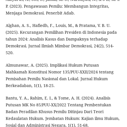
P. (2023). Pengawasan Pemilu: Membangun Integritas,
Menjaga Demokrasi. Penerbit Adab.
Alghan, A. S., Hafiedh, F., Louis, M., & Pratama, V. B. U.
(2025). Kecurangan Pemilihan Presiden di Indonesia pada
tahun 2024: Analisis Kasus dan Dampaknya terhadap
Demokrasi. Jurnal Ilmiah Mimbar Demokrasi, 24(2), 514-
520.
Almunawar, A. (2025). Implikasi Hukum Putusan
Mahkamah Konstitusi Nomor 135/PUU-XXII/2024 tentang
Pemisahan Pemilu Nasional dan Lokal. Jurnal Hukum
Berkeadaban, 1(1), 18-25.
Bantu, Y. A., Rahim, E. I., & Tome, A. H. (2024). Analisis
Putusan MK No 85/PUU-XX/2022 Tentang Pembentukan
Badan Peradilan Khusus Pemilu Ditinjau Dari Teori
Kedaulatan Hukum. Jembatan Hukum: Kajian ilmu Hukum,
Sosial dan Administrasi Negara, 1(1), 51-68.