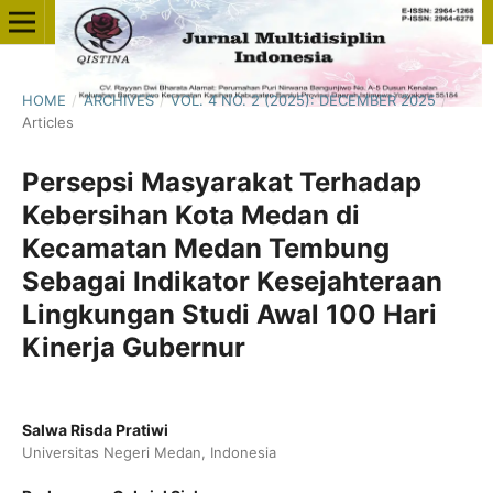
HOME
/
ARCHIVES
/
VOL. 4 NO. 2 (2025): DECEMBER 2025
/
Articles
Persepsi Masyarakat Terhadap
Kebersihan Kota Medan di
Kecamatan Medan Tembung
Sebagai Indikator Kesejahteraan
Lingkungan Studi Awal 100 Hari
Kinerja Gubernur
Salwa Risda Pratiwi
Universitas Negeri Medan, Indonesia