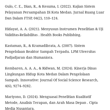
Gulo, C. E., Dian, R., & Kesuma, I. (2022). Kajian Sistem
Pelayanan Persampahan Di Kota Medan. Jurnal Ruang Luar
Dan Dalam FTSP, 04(2), 110–124.
Hidayat, A. A. (2021). Menyusun Instrumen Penelitian & Uji
Validitas-Reliabilitas . Health Books Publishing.
Kastaman, R., & Kramadibrata, A. (2007). Sistem
Pengelolaan Reaktor Sampah Terpadu. LPM Uiversitas
Padjadjaran dan Humaniora.
Kembaren, A. A. A., & Ridwan, M. (2024). Kinerja Dinas
Lingkungan Hidup Kota Medan Dalam Pengelolaan
Sampah. Innovative: Journal Of Social Science Research,
4(6), 9274–9282.
Mariyono, D. (2024). Menguasai Penelitian Kualitatif
Metode, Analisis Terapan, dan Arah Masa Depan . Cipta
Media Nusantara.