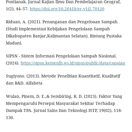
Pontianak. Jurnal Kajian Ilmu Dan Pembelajaran Geograf,
1(2), 44–57.
https://doi.org/10.26418/gr.v1i2.70120
Riduan, A. (2021). Penanganan dan Pengeloaan Sampah
(Studi Implementasi Kebijakan Pengelolaan Sampah
Dikabupaten Banjar,Kalimantan Selatan). Bintang Pustaka
Madani.
SIPSN - Sistem Informasi Pengelolaan Sampah Nasional.
(2024).
https://sipsn.kemenlh.go.id/sipsn/public/data/capaian
Sugiyono. (2013). Metode Penelitian Kuantitatif, Kualitatif
dan R&D. Alfabeta
Wulan, Pinem, D. E.,& Sembiring, R. D. (2023). Faktor Yang
Mempengaruhi Persepsi Masyarakat Sekitar Terhadap
Dampak TPA. Jurnal Sains Dan Teknologi ISTP, 19(02), 118-
130.