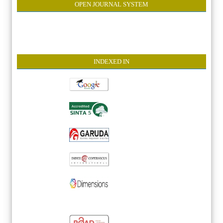
OPEN JOURNAL SYSTEM
INDEXE
D IN