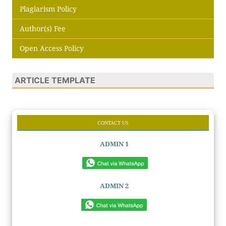
Plagiarism Policy
Author(s) Fee
Open Access Policy
ARTICLE TEMPLATE
CONTACT US
ADMIN 1
ADMIN 2