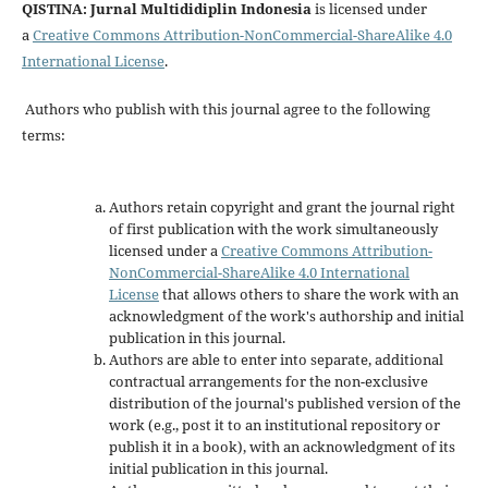
QISTINA: Jurnal Multididiplin Indonesia
is licensed under
a
Creative Commons Attribution-NonCommercial-ShareAlike 4.0
International License
.
Authors who publish with this journal agree to the following
terms:
Authors retain copyright and grant the journal right
of first publication with the work simultaneously
licensed under a
Creative Commons Attribution-
NonCommercial-ShareAlike 4.0 International
License
that allows others to share the work with an
acknowledgment of the work's authorship and initial
publication in this journal.
Authors are able to enter into separate, additional
contractual arrangements for the non-exclusive
distribution of the journal's published version of the
work (e.g., post it to an institutional repository or
publish it in a book), with an acknowledgment of its
initial publication in this journal.