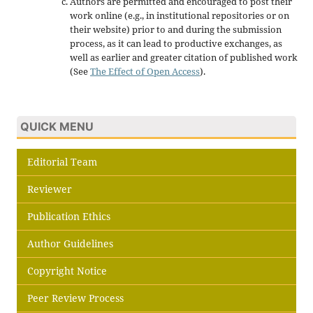
Authors are permitted and encouraged to post their
work online (e.g., in institutional repositories or on
their website) prior to and during the submission
process, as it can lead to productive exchanges, as
well as earlier and greater citation of published work
(See
The Effect of Open Access
).
QUICK MENU
Editorial Team
Reviewer
Publication Ethics
Author Guidelines
Copyright Notice
Peer Review Process