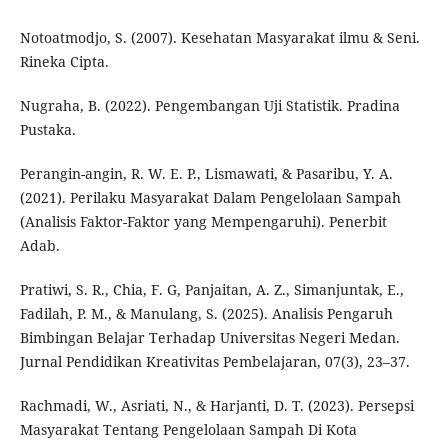
Notoatmodjo, S. (2007). Kesehatan Masyarakat ilmu & Seni.
Rineka Cipta.
Nugraha, B. (2022). Pengembangan Uji Statistik. Pradina
Pustaka.
Perangin-angin, R. W. E. P., Lismawati, & Pasaribu, Y. A.
(2021). Perilaku Masyarakat Dalam Pengelolaan Sampah
(Analisis Faktor-Faktor yang Mempengaruhi). Penerbit
Adab.
Pratiwi, S. R., Chia, F. G, Panjaitan, A. Z., Simanjuntak, E.,
Fadilah, P. M., & Manulang, S. (2025). Analisis Pengaruh
Bimbingan Belajar Terhadap Universitas Negeri Medan.
Jurnal Pendidikan Kreativitas Pembelajaran, 07(3), 23–37.
Rachmadi, W., Asriati, N., & Harjanti, D. T. (2023). Persepsi
Masyarakat Tentang Pengelolaan Sampah Di Kota