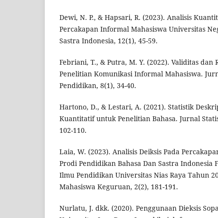
Dewi, N. P., & Hapsari, R. (2023). Analisis Kuanti
Percakapan Informal Mahasiswa Universitas Neg
Sastra Indonesia, 12(1), 45-59.
Febriani, T., & Putra, M. Y. (2022). Validitas dan
Penelitian Komunikasi Informal Mahasiswa. Jurn
Pendidikan, 8(1), 34-40.
Hartono, D., & Lestari, A. (2021). Statistik Deskri
Kuantitatif untuk Penelitian Bahasa. Jurnal Stati
102-110.
Laia, W. (2023). Analisis Deiksis Pada Percaka
Prodi Pendidikan Bahasa Dan Sastra Indonesia 
Ilmu Pendidikan Universitas Nias Raya Tahun 20
Mahasiswa Keguruan, 2(2), 181-191.
Nurlatu, J. dkk. (2020). Penggunaan Dieksis So