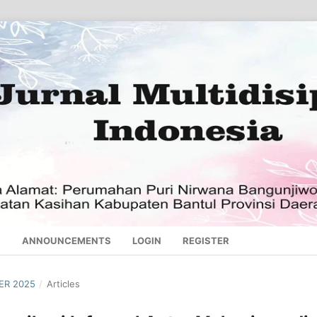
S
ANNOUNCEMENTS
LOGIN
REGISTER
BER 2025
/
Articles