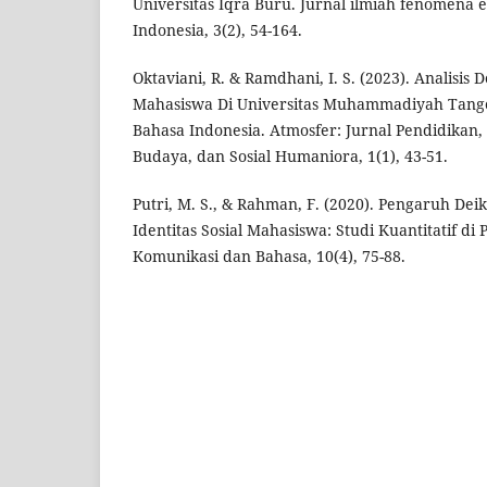
Universitas Iqra Buru. Jurnal ilmiah fenomena 
Indonesia, 3(2), 54-164.
Oktaviani, R. & Ramdhani, I. S. (2023). Analisis 
Mahasiswa Di Universitas Muhammadiyah Tang
Bahasa Indonesia. Atmosfer: Jurnal Pendidikan, 
Budaya, dan Sosial Humaniora, 1(1), 43-51.
Putri, M. S., & Rahman, F. (2020). Pengaruh D
Identitas Sosial Mahasiswa: Studi Kuantitatif di
Komunikasi dan Bahasa, 10(4), 75-88.