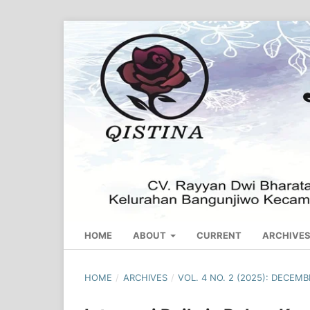
HOME
ABOUT
CURRENT
ARCHIVE
HOME
/
ARCHIVES
/
VOL. 4 NO. 2 (2025): DECEM