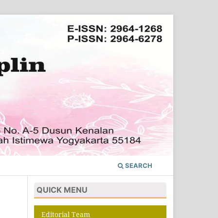
SEARCH
QUICK MENU
Editorial Team