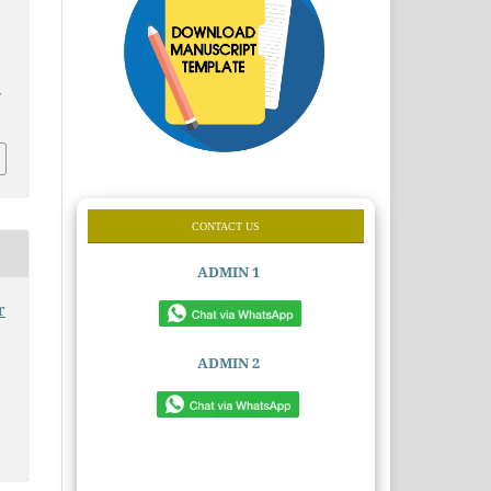
7
CONTACT US
ADMIN 1
r
ADMIN 2