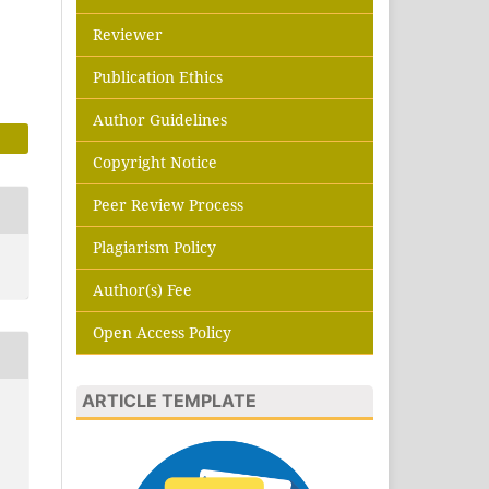
Reviewer
Publication Ethics
Author Guidelines
Copyright Notice
Peer Review Process
Plagiarism Policy
Author(s) Fee
Open Access Policy
ARTICLE TEMPLATE