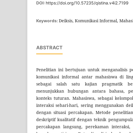
DOI:
https://doi.org/10.57235/qistina.v4i2.7199
Deiksis, Komunikasi Informal, Maha
Keywords:
ABSTRACT
Penelitian ini bertujuan untuk menganalisis 
komunikasi informal antar mahasiswa di lin
sebagai salah satu kajian pragmatik b
menunjukkan hubungan antara bahasa, pe
konteks tuturan. Mahasiswa, sebagai kelompok
interaksi sehari-hari, sering menggunakan deik
dengan situasi percakapan. Metode penelitia
deskriptif kualitatif dengan teknik pengumpul
percakapan langsung, perekaman interaksi,