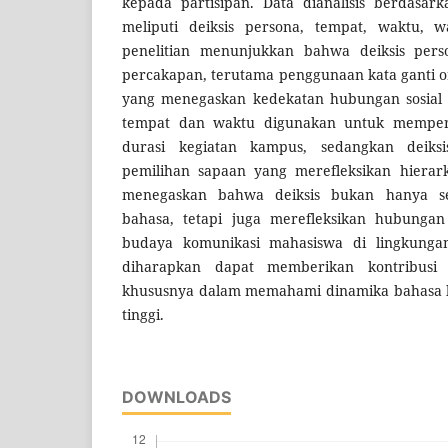
kepada partisipan. Data dianalisis berdasark
meliputi deiksis persona, tempat, waktu, wa
penelitian menunjukkan bahwa deiksis per
percakapan, terutama penggunaan kata ganti 
yang menegaskan kedekatan hubungan sosial a
tempat dan waktu digunakan untuk memperje
durasi kegiatan kampus, sedangkan deiks
pemilihan sapaan yang merefleksikan hierar
menegaskan bahwa deiksis bukan hanya s
bahasa, tetapi juga merefleksikan hubungan 
budaya komunikasi mahasiswa di lingkungan
diharapkan dapat memberikan kontribusi 
khususnya dalam memahami dinamika bahasa li
tinggi.
DOWNLOADS