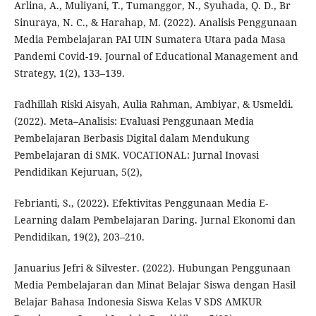
Arlina, A., Muliyani, T., Tumanggor, N., Syuhada, Q. D., Br
Sinuraya, N. C., & Harahap, M. (2022). Analisis Penggunaan
Media Pembelajaran PAI UIN Sumatera Utara pada Masa
Pandemi Covid-19. Journal of Educational Management and
Strategy, 1(2), 133–139.
Fadhillah Riski Aisyah, Aulia Rahman, Ambiyar, & Usmeldi.
(2022). Meta–Analisis: Evaluasi Penggunaan Media
Pembelajaran Berbasis Digital dalam Mendukung
Pembelajaran di SMK. VOCATIONAL: Jurnal Inovasi
Pendidikan Kejuruan, 5(2),
Febrianti, S., (2022). Efektivitas Penggunaan Media E-
Learning dalam Pembelajaran Daring. Jurnal Ekonomi dan
Pendidikan, 19(2), 203–210.
Januarius Jefri & Silvester. (2022). Hubungan Penggunaan
Media Pembelajaran dan Minat Belajar Siswa dengan Hasil
Belajar Bahasa Indonesia Siswa Kelas V SDS AMKUR