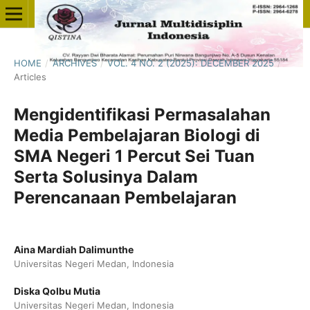
HOME
/
ARCHIVES
/
VOL. 4 NO. 2 (2025): DECEMBER 2025
/
Articles
Mengidentifikasi Permasalahan
Media Pembelajaran Biologi di
SMA Negeri 1 Percut Sei Tuan
Serta Solusinya Dalam
Perencanaan Pembelajaran
Aina Mardiah Dalimunthe
Universitas Negeri Medan, Indonesia
Diska Qolbu Mutia
Universitas Negeri Medan, Indonesia