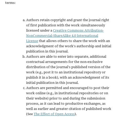
terms:
Authors retain copyright and grant the journal right
of first publication with the work simultaneously
licensed under a
Creative Commons Attribution-
NonCommercial-ShareAlike 4.0 International
License
that allows others to share the work with an
acknowledgment of the work's authorship and initial
publication in this journal.
Authors are able to enter into separate, additional
contractual arrangements for the non-exclusive
distribution of the journal's published version of the
work (e.g., post it to an institutional repository or
publish it in a book), with an acknowledgment of its
initial publication in this journal.
Authors are permitted and encouraged to post their
work online (e.g., in institutional repositories or on
their website) prior to and during the submission
process, as it can lead to productive exchanges, as
well as earlier and greater citation of published work
(See
The Effect of Open Access
).