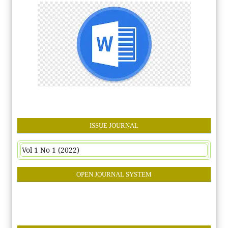
ISSUE JOURNAL
Vol 1 No 1 (2022)
OPEN JOURNAL SYSTEM