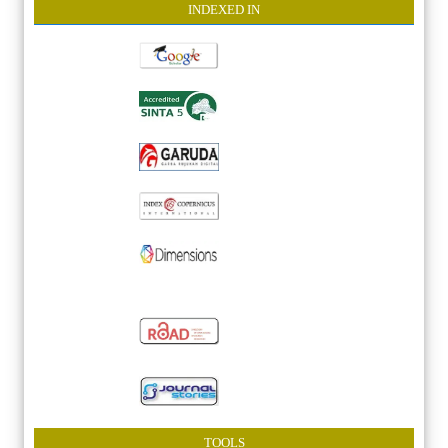
INDEXE
D IN
TOOLS