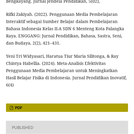
Bengkayang. Jurnal Jendela Pendidikan, 5(02),
Rifki Zakiyah. (2022). Penggunaan Media Pembelajaran
Interaktif sebagai Sumber Belajar dalam Pembelajaran
Bahasa Indonesia Kelas II-A SDN 6 Menteng Kota Palangka
Raya. ENGGANG: Jurnal Pendidikan, Bahasa, Sastra, Seni,
dan Budaya, 2(2), 421–431.
Yeni Tri Widyasari, Haratua Tiur Maria Silitonga, & Ray
Chintya Habellia. (2024). Meta-Analisis Efektivitas
Penggunaan Media Pembelajaran untuk Meningkatkan
Hasil Belajar Fisika di Indonesia. Jurnal Pendidikan Inovatif,
6(4)
PDF
PUBLISHED