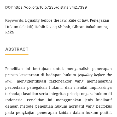
DOI:
https://doi.org/10.57235/qistina.v4i2.7399
Equality before the law, Rule of law, Penegakan
Keywords:
Hukum Selektif, Habib Rizieq Shihab, Gibran Rakabuming
Raka
ABSTRACT
Penelitian ini bertujuan untuk menganalisis penerapan
prinsip kesetaraan di hadapan hukum (
equality before the
law
), mengidentifikasi faktor-faktor yang memengaruhi
perbedaan penegakan hukum, dan menilai implikasinya
terhadap keadilan serta integritas prinsip negara hukum di
Indonesia. Penelitian ini menggunakan jenis kualitatif
dengan metode penelitian hukum normatif yang berfokus
pada pengkajian penerapan kaidah dalam hukum positif.