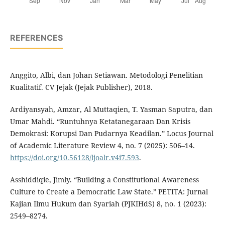
REFERENCES
Anggito, Albi, dan Johan Setiawan. Metodologi Penelitian
Kualitatif. CV Jejak (Jejak Publisher), 2018.
Ardiyansyah, Amzar, Al Muttaqien, T. Yasman Saputra, dan
Umar Mahdi. “Runtuhnya Ketatanegaraan Dan Krisis
Demokrasi: Korupsi Dan Pudarnya Keadilan.” Locus Journal
of Academic Literature Review 4, no. 7 (2025): 506–14.
https://doi.org/10.56128/ljoalr.v4i7.593
.
Asshiddiqie, Jimly. “Building a Constitutional Awareness
Culture to Create a Democratic Law State.” PETITA: Jurnal
Kajian Ilmu Hukum dan Syariah (PJKIHdS) 8, no. 1 (2023):
2549–8274.