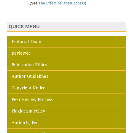
(See
The Effect of Open Access
).
QUICK MENU
Editorial Team
Reviewer
Publication Ethics
Author Guidelines
Copyright Notice
Peer Review Process
Plagiarism Policy
Author(s) Fee