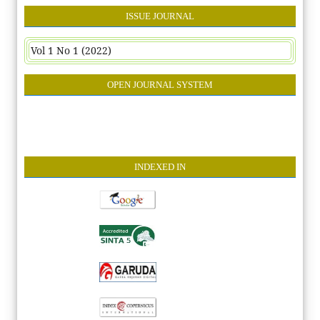
ISSUE JOURNAL
Vol 1 No 1 (2022)
OPEN JOURNAL SYSTEM
INDEXE
D IN