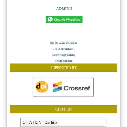
ADMIN 2
SK Dewan Redaksi
SK Akreditasi
Sertifikat Sinta
Instagaram
SUPPORTED BY
CITATION