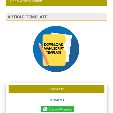
Open Access Policy
ARTICLE TEMPLATE
CONTACT US
ADMIN 1