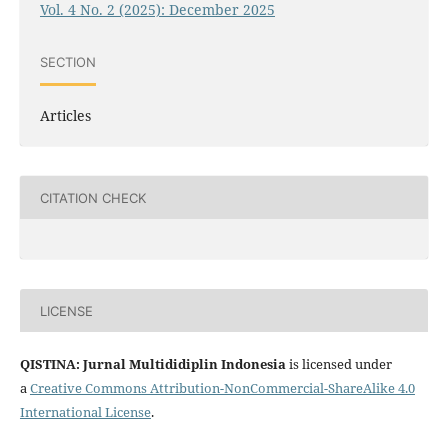
Vol. 4 No. 2 (2025): December 2025
SECTION
Articles
CITATION CHECK
LICENSE
QISTINA: Jurnal Multididiplin Indonesia
is licensed under
a
Creative Commons Attribution-NonCommercial-ShareAlike 4.0
International License
.