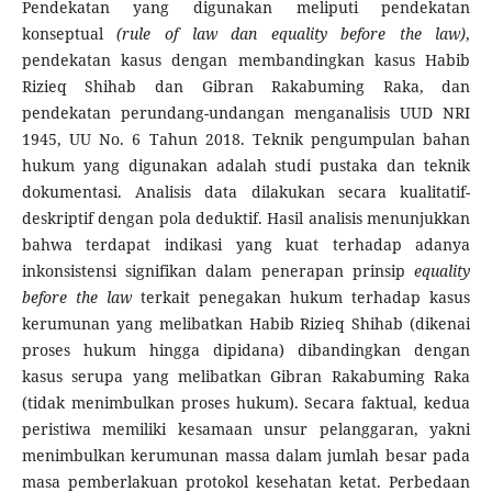
Pendekatan yang digunakan meliputi pendekatan
konseptual
(rule of law dan equality before the law)
,
pendekatan kasus dengan membandingkan kasus Habib
Rizieq Shihab dan Gibran Rakabuming Raka, dan
pendekatan perundang-undangan menganalisis UUD NRI
1945, UU No. 6 Tahun 2018. Teknik pengumpulan bahan
hukum yang digunakan adalah studi pustaka dan teknik
dokumentasi. Analisis data dilakukan secara kualitatif-
deskriptif dengan pola deduktif. Hasil analisis menunjukkan
bahwa terdapat indikasi yang kuat terhadap adanya
inkonsistensi signifikan dalam penerapan prinsip
equality
before the law
terkait penegakan hukum terhadap kasus
kerumunan yang melibatkan Habib Rizieq Shihab (dikenai
proses hukum hingga dipidana) dibandingkan dengan
kasus serupa yang melibatkan Gibran Rakabuming Raka
(tidak menimbulkan proses hukum). Secara faktual, kedua
peristiwa memiliki kesamaan unsur pelanggaran, yakni
menimbulkan kerumunan massa dalam jumlah besar pada
masa pemberlakuan protokol kesehatan ketat. Perbedaan