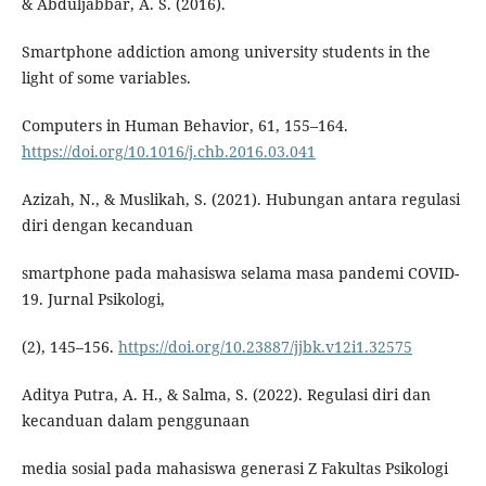
& Abduljabbar, A. S. (2016).
Smartphone addiction among university students in the
light of some variables.
Computers in Human Behavior, 61, 155–164.
https://doi.org/10.1016/j.chb.2016.03.041
Azizah, N., & Muslikah, S. (2021). Hubungan antara regulasi
diri dengan kecanduan
smartphone pada mahasiswa selama masa pandemi COVID-
19. Jurnal Psikologi,
(2), 145–156.
https://doi.org/10.23887/jjbk.v12i1.32575
Aditya Putra, A. H., & Salma, S. (2022). Regulasi diri dan
kecanduan dalam penggunaan
media sosial pada mahasiswa generasi Z Fakultas Psikologi