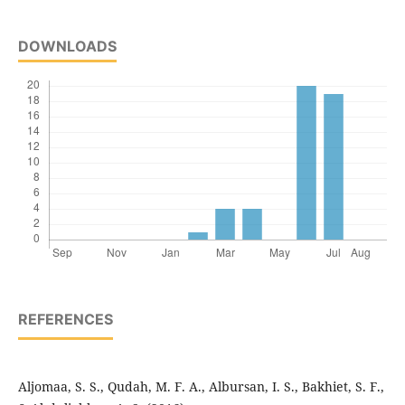
DOWNLOADS
REFERENCES
Aljomaa, S. S., Qudah, M. F. A., Albursan, I. S., Bakhiet, S. F.,