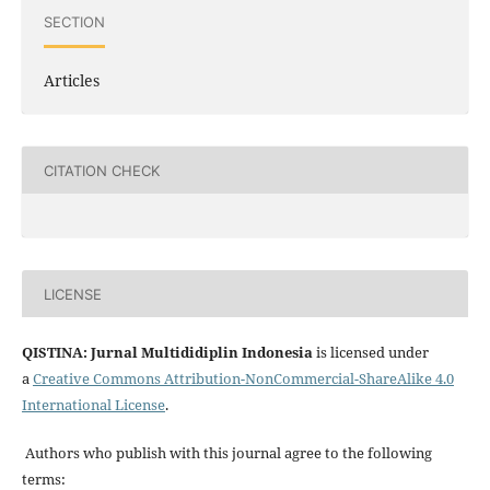
SECTION
Articles
CITATION CHECK
LICENSE
QISTINA: Jurnal Multididiplin Indonesia
is licensed under
a
Creative Commons Attribution-NonCommercial-ShareAlike 4.0
International License
.
Authors who publish with this journal agree to the following
terms: