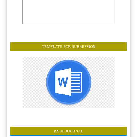
TEMPLATE FOR SUBMISSION
ISSUE JOURNAL