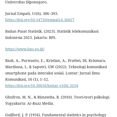
Universitas Diponegoro.
Jurnal Empati, 11(6), 386–393.
https://doi.org/10.14710/empati.0.36827
Badan Pusat Statistik. (2023). Statistik telekomunikasi
Indonesia 2023. Jakarta: BPS.
https://www.bps.go.id/
Basit, A., Purwanto, E., Kristian, A., Pratiwi, DI, Krismara,
Mardiana, I., & Saputri, GW (2022). Teknologi komunikasi
smartphone pada interaksi sosial. Lontar: Jurnal Ilmu
Komunikasi, 10 (1), 1–12.
https://doi.org/10.30656/lontar.v10i1.3254
Ghufron, M. N., & Risnawita, R. (2010). Teori-teori psikologi.
Yogyakarta: Ar-Ruzz Media.
Guilford, J. P. (1956). Fundamental statistics in psychology