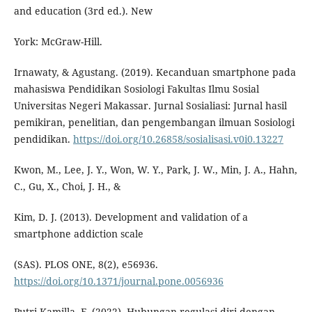
and education (3rd ed.). New
York: McGraw-Hill.
Irnawaty, & Agustang. (2019). Kecanduan smartphone pada
mahasiswa Pendidikan Sosiologi Fakultas Ilmu Sosial
Universitas Negeri Makassar. Jurnal Sosialiasi: Jurnal hasil
pemikiran, penelitian, dan pengembangan ilmuan Sosiologi
pendidikan.
https://doi.org/10.26858/sosialisasi.v0i0.13227
Kwon, M., Lee, J. Y., Won, W. Y., Park, J. W., Min, J. A., Hahn,
C., Gu, X., Choi, J. H., &
Kim, D. J. (2013). Development and validation of a
smartphone addiction scale
(SAS). PLOS ONE, 8(2), e56936.
https://doi.org/10.1371/journal.pone.0056936
Putri Kamilla, F. (2022). Hubungan regulasi diri dengan