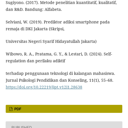
Sugiyono. (2017). Metode penelitian kuantitatif, kualitatif,
dan R&D. Bandung: Alfabeta.
Selviani, W. (2019). Prediktor adiksi smartphone pada
remaja di DKI Jakarta (Skripsi,
Universitas Negeri Syarif Hidayatullah Jakarta)
Wibowo, R. A., Pratama, G. Y., & Lestari, D. (2024). Self-
regulation dan perilaku adiktif
terhadap penggunaan teknologi di kalangan mahasiswa.
Jurnal Psikologi Pendidikan dan Konseling, 11(1), 55–68.
https://doi.org/10.22219/jipt.v12i1.28638
PDF
PUBLISHED