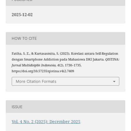
2025-12-02
HOW TO CITE
Fatiha, S. Z., & Kartasasmita, S. (2025). Korelasi antara Self-Regulation
dengan Smartphone Addiction pada Mahasiswa DKI Jakarta.
QISTINA:
Jurnal Multidisiplin Indonesia
,
4
(2), 1730–1735.
https://doi.org/10.57235/qistina.v4i2.7409
More Citation Formats
ISSUE
Vol. 4 No. 2 (2025): December 2025