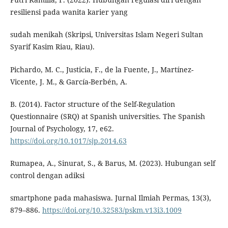
resiliensi pada wanita karier yang
sudah menikah (Skripsi, Universitas Islam Negeri Sultan
Syarif Kasim Riau, Riau).
Pichardo, M. C., Justicia, F., de la Fuente, J., Martínez-
Vicente, J. M., & García-Berbén, A.
B. (2014). Factor structure of the Self-Regulation
Questionnaire (SRQ) at Spanish universities. The Spanish
Journal of Psychology, 17, e62.
https://doi.org/10.1017/sjp.2014.63
Rumapea, A., Sinurat, S., & Barus, M. (2023). Hubungan self
control dengan adiksi
smartphone pada mahasiswa. Jurnal Ilmiah Permas, 13(3),
879–886.
https://doi.org/10.32583/pskm.v13i3.1009