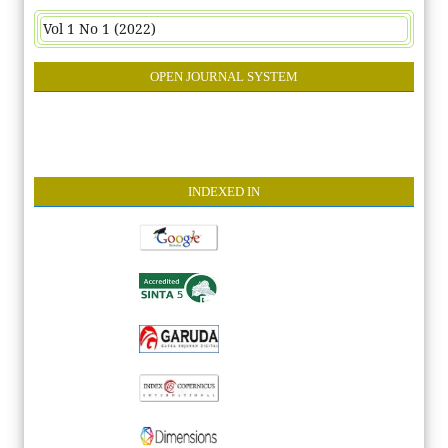
Vol 1 No 1 (2022)
OPEN JOURNAL SYSTEM
INDEXE
D IN