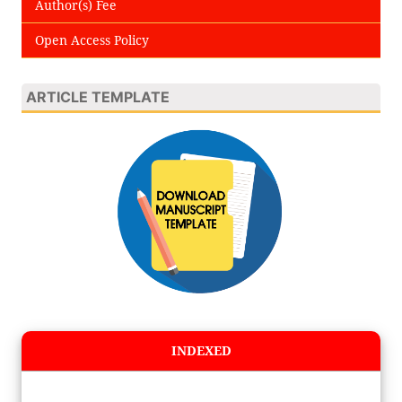
Author(s) Fee
Open Access Policy
ARTICLE TEMPLATE
INDEXED