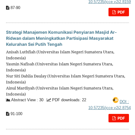
10.57235/jcce.v2i2.8159
87-90
PDF
Strategi Manajemen Komunikasi Penyiaran Masjid Ar-
Ridwan dalam Meningkatkan Partisipasi Masyarakat
Kelurahan Sei Putih Tengah
Anisah Luthfiah (Universitas Islam Negeri Sumatera Utara,
Indonesia)
Yasmin Nafisah (Universitas Islam Negeri Sumatera Utara,
Indonesia)
Nur Siti Dahlia Daulay (Universitas Islam Negeri Sumatera Utara,
Indonesia)
Ainul Mardiyah (Universitas Islam Negeri Sumatera Utara,
Indonesia)
Abstract View : 30
PDF downloads: 22
DOI :
10.57235/jcce.v2i2.8754
91-100
PDF