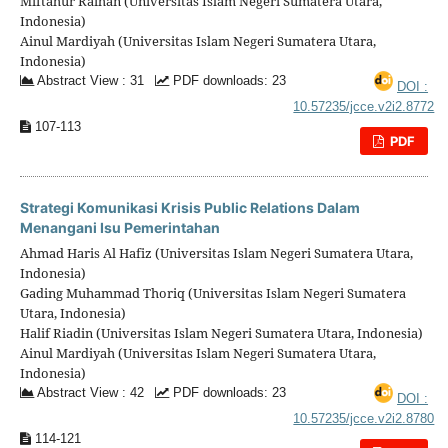
Miftahur Raihan (Universitas Islam Negeri Sumatera Utara,
Indonesia)
Ainul Mardiyah (Universitas Islam Negeri Sumatera Utara,
Indonesia)
Abstract View : 31
PDF downloads: 23
DOI :
10.57235/jcce.v2i2.8772
107-113
PDF
Strategi Komunikasi Krisis Public Relations Dalam
Menangani Isu Pemerintahan
Ahmad Haris Al Hafiz (Universitas Islam Negeri Sumatera Utara,
Indonesia)
Gading Muhammad Thoriq (Universitas Islam Negeri Sumatera
Utara, Indonesia)
Halif Riadin (Universitas Islam Negeri Sumatera Utara, Indonesia)
Ainul Mardiyah (Universitas Islam Negeri Sumatera Utara,
Indonesia)
Abstract View : 42
PDF downloads: 23
DOI :
10.57235/jcce.v2i2.8780
114-121