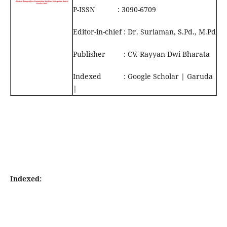
P-ISSN : 3090-6709
Editor-in-chief : Dr. Suriaman, S.Pd., M.Pd
Publisher : CV. Rayyan Dwi Bharata
Indexed : Google Scholar | Garuda
|
Indexed: