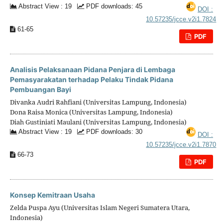
Abstract View : 19
PDF downloads: 45
DOI :
10.57235/jcce.v2i1.7824
61-65
PDF
Analisis Pelaksanaan Pidana Penjara di Lembaga
Pemasyarakatan terhadap Pelaku Tindak Pidana
Pembuangan Bayi
Divanka Audri Rahfiani (Universitas Lampung, Indonesia)
Dona Raisa Monica (Universitas Lampung, Indonesia)
Diah Gustiniati Maulani (Universitas Lampung, Indonesia)
Abstract View : 19
PDF downloads: 30
DOI :
10.57235/jcce.v2i1.7870
66-73
PDF
Konsep Kemitraan Usaha
Zelda Puspa Ayu (Universitas Islam Negeri Sumatera Utara,
Indonesia)