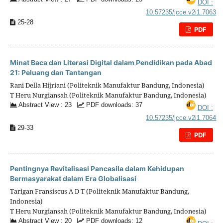
DOI :
10.57235/jcce.v2i1.7063
25-28
PDF
Minat Baca dan Literasi Digital dalam Pendidikan pada Abad
21: Peluang dan Tantangan
Rani Della Hijriani (Politeknik Manufaktur Bandung, Indonesia)
T Heru Nurgiansah (Politeknik Manufaktur Bandung, Indonesia)
Abstract View : 23
PDF downloads: 37
DOI :
10.57235/jcce.v2i1.7064
29-33
PDF
Pentingnya Revitalisasi Pancasila dalam Kehidupan
Bermasyarakat dalam Era Globalisasi
Tarigan Fransiscus A D T (Politeknik Manufaktur Bandung,
Indonesia)
T Heru Nurgiansah (Politeknik Manufaktur Bandung, Indonesia)
Abstract View : 20
PDF downloads: 12