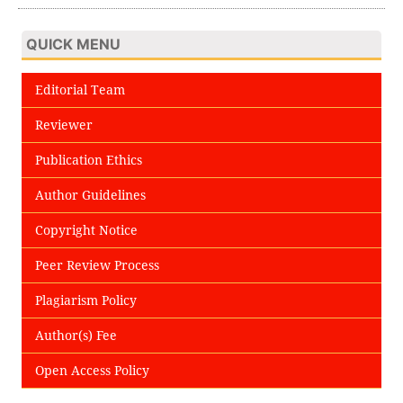
QUICK MENU
Editorial Team
Reviewer
Publication Ethics
Author Guidelines
Copyright Notice
Peer Review Process
Plagiarism Policy
Author(s) Fee
Open Access Policy