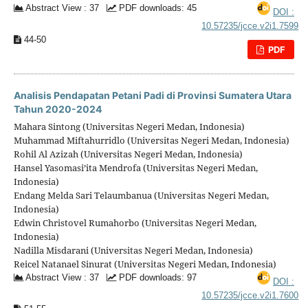
Abstract View : 37
PDF downloads: 45
DOI :
10.57235/jcce.v2i1.7599
44-50
PDF
Analisis Pendapatan Petani Padi di Provinsi Sumatera Utara
Tahun 2020-2024
Mahara Sintong (Universitas Negeri Medan, Indonesia)
Muhammad Miftahurridlo (Universitas Negeri Medan, Indonesia)
Rohil Al Azizah (Universitas Negeri Medan, Indonesia)
Hansel Yasomasi’ita Mendrofa (Universitas Negeri Medan,
Indonesia)
Endang Melda Sari Telaumbanua (Universitas Negeri Medan,
Indonesia)
Edwin Christovel Rumahorbo (Universitas Negeri Medan,
Indonesia)
Nadilla Misdarani (Universitas Negeri Medan, Indonesia)
Reicel Natanael Sinurat (Universitas Negeri Medan, Indonesia)
Abstract View : 37
PDF downloads: 97
DOI :
10.57235/jcce.v2i1.7600