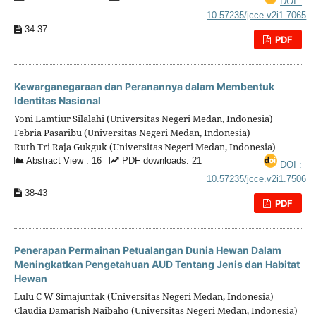
DOI :
10.57235/jcce.v2i1.7065
34-37
PDF
Kewarganegaraan dan Peranannya dalam Membentuk
Identitas Nasional
Yoni Lamtiur Silalahi (Universitas Negeri Medan, Indonesia)
Febria Pasaribu (Universitas Negeri Medan, Indonesia)
Ruth Tri Raja Gukguk (Universitas Negeri Medan, Indonesia)
Abstract View : 16
PDF downloads: 21
DOI :
10.57235/jcce.v2i1.7506
38-43
PDF
Penerapan Permainan Petualangan Dunia Hewan Dalam
Meningkatkan Pengetahuan AUD Tentang Jenis dan Habitat
Hewan
Lulu C W Simajuntak (Universitas Negeri Medan, Indonesia)
Claudia Damarish Naibaho (Universitas Negeri Medan, Indonesia)