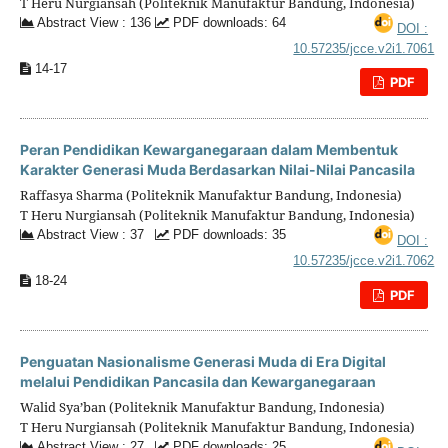
T Heru Nurgiansah (Politeknik Manufaktur Bandung, Indonesia)
Abstract View : 136
PDF downloads: 64
DOI :
10.57235/jcce.v2i1.7061
14-17
PDF
Peran Pendidikan Kewarganegaraan dalam Membentuk
Karakter Generasi Muda Berdasarkan Nilai-Nilai Pancasila
Raffasya Sharma (Politeknik Manufaktur Bandung, Indonesia)
T Heru Nurgiansah (Politeknik Manufaktur Bandung, Indonesia)
Abstract View : 37
PDF downloads: 35
DOI :
10.57235/jcce.v2i1.7062
18-24
PDF
Penguatan Nasionalisme Generasi Muda di Era Digital
melalui Pendidikan Pancasila dan Kewarganegaraan
Walid Sya’ban (Politeknik Manufaktur Bandung, Indonesia)
T Heru Nurgiansah (Politeknik Manufaktur Bandung, Indonesia)
Abstract View : 27
PDF downloads: 25