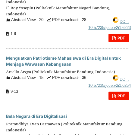
Indonesia)
El Roy Yosepin (Politeknik Manufaktur Negeri Bandung,
Indonesia)
Abstract View : 20
PDF downloads: 28
DOI :
10.57235/jcce.v2i1.6223
1-8
PDF
Menguatkan Patriotisme Mahasiswa di Era Digital untuk
Menjaga Wawasan Kebangsaan
Arcello Argya (Politeknik Manufaktur Bandung, Indonesia)
Abstract View : 15
PDF downloads: 36
DOI :
10.57235/jcce.v2i1.6254
9-13
PDF
Bela Negara di Era Digitalisasi
Pramudhiya Evan Darmawan (Politeknik Manufaktur Bandung,
Indonesia)