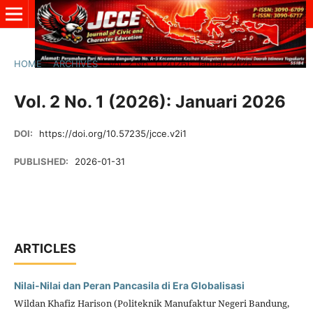
HOME
/
ARCHIVES
/
Vol. 2 No. 1 (2026): Januari 2026
Vol. 2 No. 1 (2026): Januari 2026
DOI:
https://doi.org/10.57235/jcce.v2i1
PUBLISHED:
2026-01-31
ARTICLES
Nilai-Nilai dan Peran Pancasila di Era Globalisasi
Wildan Khafiz Harison (Politeknik Manufaktur Negeri Bandung,