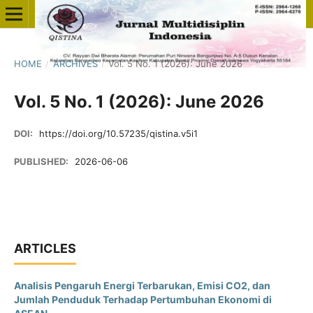
HOME
/
ARCHIVES
/
Vol. 5 No. 1 (2026): June 2026
Vol. 5 No. 1 (2026): June 2026
DOI:
https://doi.org/10.57235/qistina.v5i1
PUBLISHED:
2026-06-06
ARTICLES
Analisis Pengaruh Energi Terbarukan, Emisi CO2, dan
Jumlah Penduduk Terhadap Pertumbuhan Ekonomi di