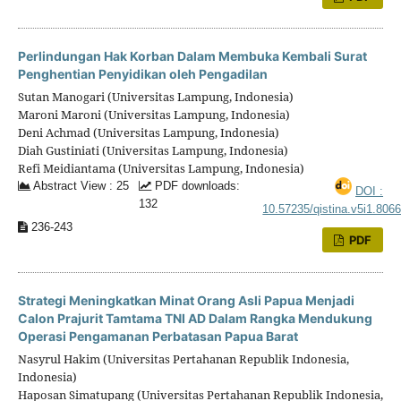
Perlindungan Hak Korban Dalam Membuka Kembali Surat
Penghentian Penyidikan oleh Pengadilan
Sutan Manogari (Universitas Lampung, Indonesia)
Maroni Maroni (Universitas Lampung, Indonesia)
Deni Achmad (Universitas Lampung, Indonesia)
Diah Gustiniati (Universitas Lampung, Indonesia)
Refi Meidiantama (Universitas Lampung, Indonesia)
Abstract View : 25
PDF downloads:
DOI :
132
10.57235/qistina.v5i1.806
236-243
PDF
Strategi Meningkatkan Minat Orang Asli Papua Menjadi
Calon Prajurit Tamtama TNI AD Dalam Rangka Mendukung
Operasi Pengamanan Perbatasan Papua Barat
Nasyrul Hakim (Universitas Pertahanan Republik Indonesia,
Indonesia)
Haposan Simatupang (Universitas Pertahanan Republik Indonesia,