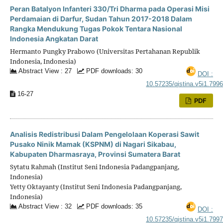
Peran Batalyon Infanteri 330/Tri Dharma pada Operasi Misi
Perdamaian di Darfur, Sudan Tahun 2017-2018 Dalam
Rangka Mendukung Tugas Pokok Tentara Nasional
Indonesia Angkatan Darat
Hermanto Pungky Prabowo (Universitas Pertahanan Republik
Indonesia, Indonesia)
Abstract View : 27
PDF downloads: 30
DOI :
10.57235/qistina.v5i1.799
16-27
PDF
Analisis Redistribusi Dalam Pengelolaan Koperasi Sawit
Pusako Ninik Mamak (KSPNM) di Nagari Sikabau,
Kabupaten Dharmasraya, Provinsi Sumatera Barat
Sytatu Rahmah (Institut Seni Indonesia Padangpanjang,
Indonesia)
Yetty Oktayanty (Institut Seni Indonesia Padangpanjang,
Indonesia)
Abstract View : 32
PDF downloads: 35
DOI :
10.57235/qistina.v5i1.799