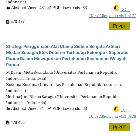
Indonesia)
Abstract View : 43
PDF downloads: 63
DOI :
10.57235/qistina.v5i1.812
470-477
PDF
Strategi Penggunaan Alat Utama Sistem Senjata Artileri
Medan Sebagai Efek Deteren Terhadap Kelompok Separatis
Papua Dalam Mewujudkan Pertahanan Keamanan Wilayah
Papua
M Dastin Meta Swandana (Universitas Pertahanan Republik
Indonesia, Indonesia)
Kusuma Kusuma (Universitas Pertahanan Republik Indonesia,
Indonesia)
Herlina Juni Risma Saragih (Universitas Pertahanan Republik
Indonesia, Indonesia)
Abstract View : 24
PDF downloads: 38
DOI :
10.57235/qistina.v5i1.812
478-485
PDF