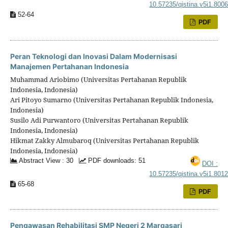
10.57235/qistina.v5i1.800
52-64
PDF
Peran Teknologi dan Inovasi Dalam Modernisasi
Manajemen Pertahanan Indonesia
Muhammad Ariobimo (Universitas Pertahanan Republik
Indonesia, Indonesia)
Ari Pitoyo Sumarno (Universitas Pertahanan Republik Indonesia,
Indonesia)
Susilo Adi Purwantoro (Universitas Pertahanan Republik
Indonesia, Indonesia)
Hikmat Zakky Almubaroq (Universitas Pertahanan Republik
Indonesia, Indonesia)
Abstract View : 30
PDF downloads: 51
DOI :
10.57235/qistina.v5i1.801
65-68
PDF
Pengawasan Rehabilitasi SMP Negeri 2 Margasari