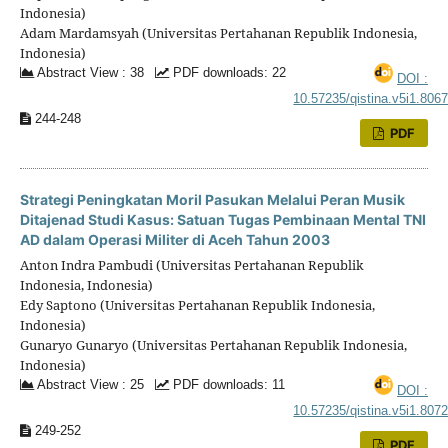
Indonesia)
Adam Mardamsyah (Universitas Pertahanan Republik Indonesia,
Indonesia)
Abstract View : 38
PDF downloads: 22
DOI :
10.57235/qistina.v5i1.806
244-248
PDF
Strategi Peningkatan Moril Pasukan Melalui Peran Musik
Ditajenad Studi Kasus: Satuan Tugas Pembinaan Mental TNI
AD dalam Operasi Militer di Aceh Tahun 2003
Anton Indra Pambudi (Universitas Pertahanan Republik
Indonesia, Indonesia)
Edy Saptono (Universitas Pertahanan Republik Indonesia,
Indonesia)
Gunaryo Gunaryo (Universitas Pertahanan Republik Indonesia,
Indonesia)
Abstract View : 25
PDF downloads: 11
DOI :
10.57235/qistina.v5i1.807
249-252
PDF