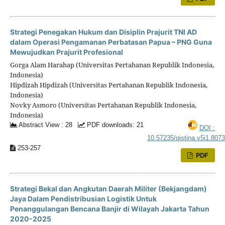
Strategi Penegakan Hukum dan Disiplin Prajurit TNI AD
dalam Operasi Pengamanan Perbatasan Papua – PNG Guna
Mewujudkan Prajurit Profesional
Gorga Alam Harahap (Universitas Pertahanan Republik Indonesia,
Indonesia)
Hipdizah Hipdizah (Universitas Pertahanan Republik Indonesia,
Indonesia)
Novky Asmoro (Universitas Pertahanan Republik Indonesia,
Indonesia)
Abstract View : 28
PDF downloads: 21
DOI :
10.57235/qistina.v5i1.807
253-257
PDF
Strategi Bekal dan Angkutan Daerah Militer (Bekjangdam)
Jaya Dalam Pendistribusian Logistik Untuk
Penanggulangan Bencana Banjir di Wilayah Jakarta Tahun
2020-2025