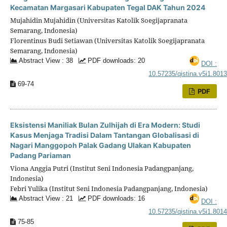
Kecamatan Margasari Kabupaten Tegal DAK Tahun 2024
Mujahidin Mujahidin (Universitas Katolik Soegijapranata
Semarang, Indonesia)
Florentinus Budi Setiawan (Universitas Katolik Soegijapranata
Semarang, Indonesia)
Abstract View : 38
PDF downloads: 20
DOI :
10.57235/qistina.v5i1.801
69-74
PDF
Eksistensi Maniliak Bulan Zulhijah di Era Modern: Studi
Kasus Menjaga Tradisi Dalam Tantangan Globalisasi di
Nagari Manggopoh Palak Gadang Ulakan Kabupaten
Padang Pariaman
Viona Anggia Putri (Institut Seni Indonesia Padangpanjang,
Indonesia)
Febri Yulika (Institut Seni Indonesia Padangpanjang, Indonesia)
Abstract View : 21
PDF downloads: 16
DOI :
10.57235/qistina.v5i1.801
75-85