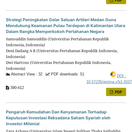
PDF
Strategi Peningkatan Gelar Satuan Artileri Medan Guna
Mendukung Keamanan Pulau Terdepan di Kalimantan Utara
Dalam Rangka Memperkokoh Pertahanan Negara
Samsuddin Samsuddin (Universitas Pertahanan Republik
Indonesia, Indonesia)
Deni Dadang A R (Universitas Pertahanan Republik Indonesia,
Indonesia)
Dwi Hartono (Universitas Pertahanan Republik Indonesia,
Indonesia)
Abstract View : 32
PDF downloads: 51
DOI :
10.57235/qistina.v5i1.810
390-412
PDF
Pengaruh Kemudahan Dan Kenyamanan Terhadap
Keputusan Investasi Reksadana Saham Syariah oleh
Investor Milenial
Zara Azhana (Universitas Islam Negeri Sulthan Thaha Saifuddin