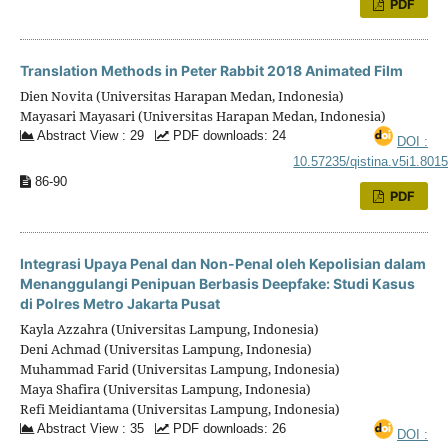
PDF
Translation Methods in Peter Rabbit 2018 Animated Film
Dien Novita (Universitas Harapan Medan, Indonesia)
Mayasari Mayasari (Universitas Harapan Medan, Indonesia)
Abstract View : 29
PDF downloads: 24
DOI :
10.57235/qistina.v5i1.801
86-90
PDF
Integrasi Upaya Penal dan Non-Penal oleh Kepolisian dalam
Menanggulangi Penipuan Berbasis Deepfake: Studi Kasus
di Polres Metro Jakarta Pusat
Kayla Azzahra (Universitas Lampung, Indonesia)
Deni Achmad (Universitas Lampung, Indonesia)
Muhammad Farid (Universitas Lampung, Indonesia)
Maya Shafira (Universitas Lampung, Indonesia)
Refi Meidiantama (Universitas Lampung, Indonesia)
Abstract View : 35
PDF downloads: 26
DOI :