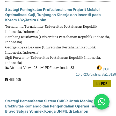
Strategi Peningkatan Profesionalisme Prajurit Melalui
Optimalisasi Gaji, Tunjangan Kinerja dan Insentif pada
Korem 182/Jazira Onim
Ternalemta Ternalemta (Universitas Pertahanan Republik
Indonesia, Indonesia)
Bambang Kustiawan (Universitas Pertahanan Republik Indonesia,
Indonesia)
George Royke Deksino (Universitas Pertahanan Republik
Indonesia, Indonesia)
Sigit Purwanto (Universitas Pertahanan Republik Indonesia,
Indonesia)
Abstract View : 23
PDF downloads: 33
DOI :
10.57235/qistina.v5i1.812
486-495
PDF
Strategi Pemanfaatan Sistem C4ISR Untuk Meningkatkan
Efektivitas Komando dan Pengendalian Operasi Task Force
Bravo Satgas Yonmek Konga UNIFIL di Lebanon