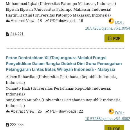
Mohammad Iqbal (Universitas Patompo Makassar, Indonesia)
Elpisah Elpisah (Universitas Patompo Makassar, Indonesia)
Hartini Hartini (Universitas Patompo Makassar, Indonesia)
Abstract View : 18
PDF downloads: 16
DOI :
10.57235/qistina.v5i1.805
211-221
PDF
Peran Deninteldam XII/Tanjungpura Melalui Fungsi
Penyelidikan Dalam Rangka Deteksi Dini Guna Pencegahan
Pelanggaran Lintas Batas Wilayah Indonesia - Malaysia
Allaen Rahardian (Universitas Pertahanan Republik Indonesia,
Indonesia)
Yulianto Hadi (Universitas Pertahanan Republik Indonesia,
Indonesia)
Sungkunen Munthe (Universitas Pertahanan Republik Indonesia,
Indonesia)
Abstract View : 26
PDF downloads: 22
DOI :
10.57235/qistina.v5i1.806
222-235
PDF