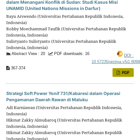
dalam Menangani Konflik di Sudan: Studi Kasus Misi
UNAMID (United Nations Missions in Darfur)
Bayu Arswendo (Universitas Pertahanan Republik Indonesia,
Indonesia)
Robby Moechammad Taufik (Universitas Pertahanan Republik
Indonesia, Indonesia)
Sulistyanto Sulistyanto (Universitas Pertahanan Republik
Indonesia, Indonesia)
Abstract View : 20
PDF downloads: 16
DOI :
10.57235/qistina.v5i1.809
367-374
PDF
Strategi Soft Power Yonif 731/Kabaresi dalam Operasi
Pengamanan Daerah Rawan di Maluku
Adi Kurniawan (Universitas Pertahanan Republik Indonesia,
Indonesia)
Hikmat Zakky Almubaroq (Universitas Pertahanan Republik
Indonesia, Indonesia)
Hikmat Zakky Almubaroq (Universitas Pertahanan Republik
Indonesia, Indonesia)