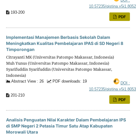
DOI :
10.57235/qistina.v5i1.805
193-200
PDF
Implementasi Manajemen Berbasis Sekolah Dalam
Meningkatkan Kualitas Pembelajaran IPAS di SD Negeri 8
Timporongan
Citrayanti MK (Universitas Patompo Makassar, Indonesia)
Muh Yunus (Universitas Patompo Makassar, Indonesia)
Syarifuddin Syarifuddin (Universitas Patompo Makassar,
Indonesia)
Abstract View : 26
PDF downloads: 19
DOI :
10.57235/qistina.v5i1.805
201-210
PDF
Analisis Penguatan Nilai Karakter Dalam Pembelajaran IPS
di SMP Negeri 2 Petasia Timur Satu Atap Kabupaten
Morowali Utara