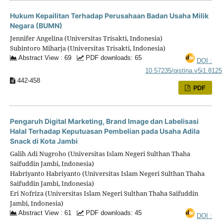
Hukum Kepailitan Terhadap Perusahaan Badan Usaha Milik
Negara (BUMN)
Jennifer Angelina (Universitas Trisakti, Indonesia)
Subintoro Miharja (Universitas Trisakti, Indonesia)
Abstract View : 69
PDF downloads: 65
DOI :
10.57235/qistina.v5i1.812
442-458
PDF
Pengaruh Digital Marketing, Brand Image dan Labelisasi
Halal Terhadap Keputuasan Pembelian pada Usaha Adila
Snack di Kota Jambi
Galih Adi Nugroho (Universitas Islam Negeri Sulthan Thaha
Saifuddin Jambi, Indonesia)
Habriyanto Habriyanto (Universitas Islam Negeri Sulthan Thaha
Saifuddin Jambi, Indonesia)
Eri Nofriza (Universitas Islam Negeri Sulthan Thaha Saifuddin
Jambi, Indonesia)
Abstract View : 61
PDF downloads: 45
DOI :