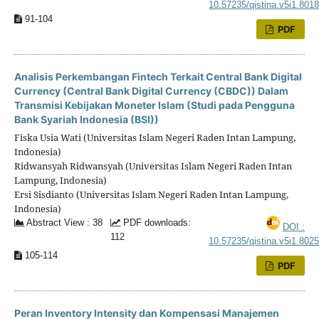
10.57235/qistina.v5i1.801
91-104
PDF
Analisis Perkembangan Fintech Terkait Central Bank Digital
Currency (Central Bank Digital Currency (CBDC)) Dalam
Transmisi Kebijakan Moneter Islam (Studi pada Pengguna
Bank Syariah Indonesia (BSI))
Fiska Usia Wati (Universitas Islam Negeri Raden Intan Lampung,
Indonesia)
Ridwansyah Ridwansyah (Universitas Islam Negeri Raden Intan
Lampung, Indonesia)
Ersi Sisdianto (Universitas Islam Negeri Raden Intan Lampung,
Indonesia)
Abstract View : 38
PDF downloads:
DOI :
112
10.57235/qistina.v5i1.802
105-114
PDF
Peran Inventory Intensity dan Kompensasi Manajemen