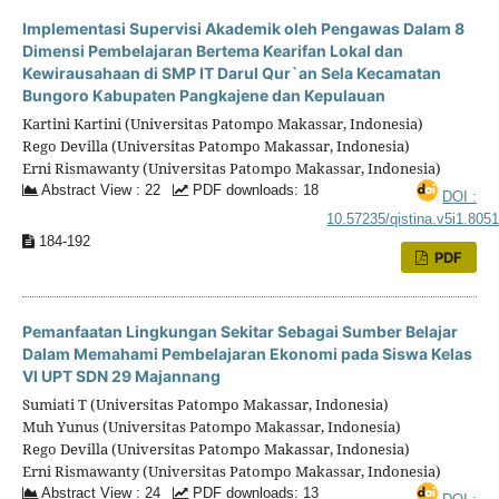
Implementasi Supervisi Akademik oleh Pengawas Dalam 8
Dimensi Pembelajaran Bertema Kearifan Lokal dan
Kewirausahaan di SMP IT Darul Qur`an Sela Kecamatan
Bungoro Kabupaten Pangkajene dan Kepulauan
Kartini Kartini (Universitas Patompo Makassar, Indonesia)
Rego Devilla (Universitas Patompo Makassar, Indonesia)
Erni Rismawanty (Universitas Patompo Makassar, Indonesia)
Abstract View : 22
PDF downloads: 18
DOI :
10.57235/qistina.v5i1.805
184-192
PDF
Pemanfaatan Lingkungan Sekitar Sebagai Sumber Belajar
Dalam Memahami Pembelajaran Ekonomi pada Siswa Kelas
VI UPT SDN 29 Majannang
Sumiati T (Universitas Patompo Makassar, Indonesia)
Muh Yunus (Universitas Patompo Makassar, Indonesia)
Rego Devilla (Universitas Patompo Makassar, Indonesia)
Erni Rismawanty (Universitas Patompo Makassar, Indonesia)
Abstract View : 24
PDF downloads: 13