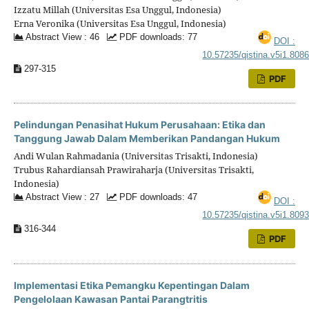
Izzatu Millah (Universitas Esa Unggul, Indonesia)
Erna Veronika (Universitas Esa Unggul, Indonesia)
Abstract View : 46
PDF downloads: 77
DOI :
10.57235/qistina.v5i1.808
297-315
PDF
Pelindungan Penasihat Hukum Perusahaan: Etika dan
Tanggung Jawab Dalam Memberikan Pandangan Hukum
Andi Wulan Rahmadania (Universitas Trisakti, Indonesia)
Trubus Rahardiansah Prawiraharja (Universitas Trisakti,
Indonesia)
Abstract View : 27
PDF downloads: 47
DOI :
10.57235/qistina.v5i1.809
316-344
PDF
Implementasi Etika Pemangku Kepentingan Dalam
Pengelolaan Kawasan Pantai Parangtritis