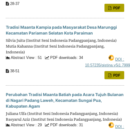
28-37
PDF
Tradisi Maanta Kampia pada Masyarakat Desa Marunggi
Kecamatan Pariaman Selatan Kota Paraiman
Silvia Juita (Institut Seni Indonesia Padangpanjang, Indonesia)
Mutia Kahanna (Institut Seni Indonesia Padangpanjang,
Indonesia)
Abstract View : 51
PDF downloads: 34
DOI :
10.57235/qistina.v5i1.799
38-51
PDF
Perubahan Tradisi Maanta Batiah pada Acara Tujuh Bulanan
di Nagari Padang Laweh, Kecamatan Sungai Pua,
Kabupaten Agam
Juliana Ulfa (Institut Seni Indonesia Padangpanjang, Indonesia)
Basyarul Aziz (Institut Seni Indonesia Padangpanjang, Indonesia)
Abstract View : 29
PDF downloads: 31
DOI :