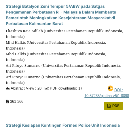
Strategi Batalyon Zeni Tempur 5/ABW pada Satgas
Pengamanan Perbatasan Ri - Malaysia Dalam Membantu
Pemerintah Meningkatkan Kesejahteraan Masyarakat di
Perbatasan Kalimantan Barat
Ekashiva Raja Adilah (Universitas Pertahanan Republik Indonesia,
Indonesia)
Mhd Halkis (Universitas Pertahanan Republik Indonesia,
Indonesia)
Mhd Halkis (Universitas Pertahanan Republik Indonesia,
Indonesia)
Ari Pitoyo Sumarno (Universitas Pertahanan Republik Indonesia,
Indonesia)
Ari Pitoyo Sumarno (Universitas Pertahanan Republik Indonesia,
Indonesia)
Abstract View : 28
PDF downloads: 17
DOI :
10.57235/qistina.v5i1.809
361-366
PDF
Strategi Kesiapan Kontingen Formed Police Unit Indonesia