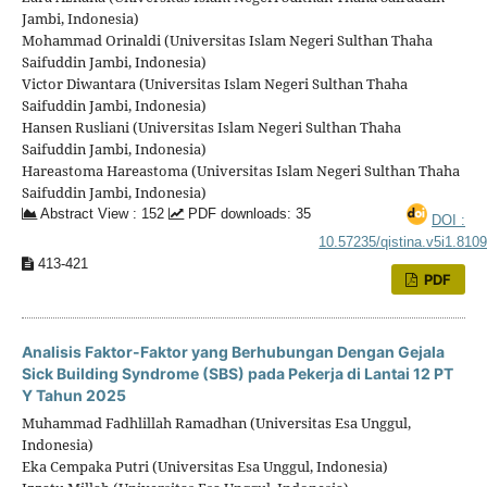
Jambi, Indonesia)
Mohammad Orinaldi (Universitas Islam Negeri Sulthan Thaha
Saifuddin Jambi, Indonesia)
Victor Diwantara (Universitas Islam Negeri Sulthan Thaha
Saifuddin Jambi, Indonesia)
Hansen Rusliani (Universitas Islam Negeri Sulthan Thaha
Saifuddin Jambi, Indonesia)
Hareastoma Hareastoma (Universitas Islam Negeri Sulthan Thaha
Saifuddin Jambi, Indonesia)
Abstract View : 152
PDF downloads: 35
DOI :
10.57235/qistina.v5i1.810
413-421
PDF
Analisis Faktor-Faktor yang Berhubungan Dengan Gejala
Sick Building Syndrome (SBS) pada Pekerja di Lantai 12 PT
Y Tahun 2025
Muhammad Fadhlillah Ramadhan (Universitas Esa Unggul,
Indonesia)
Eka Cempaka Putri (Universitas Esa Unggul, Indonesia)