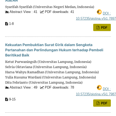
ASEAN
Syarifah Syarifah (Universitas Negeri Medan, Indonesia)
Abstract View : 41
PDF downloads: 41
DOI :
10.57235/qistina.v5i1.789
1-8
PDF
Kekuatan Pembuktian Surat Girik dalam Sengketa
Pertanahan dan Perlindungan Hukum terhadap Pembeli
Beritikad Baik
Ketut Purwaningsih (Universitas Lampung, Indonesia)
Selvia Oktaviana (Universitas Lampung, Indonesia)
Harsa Wahyu Ramadhan (Universitas Lampung, Indonesia)
Yulia Kusuma Wardani (Universitas Lampung, Indonesia)
Dita Febrianto (Universitas Lampung, Indonesia)
Abstract View : 49
PDF downloads: 78
DOI :
10.57235/qistina.v5i1.798
9-15
PDF