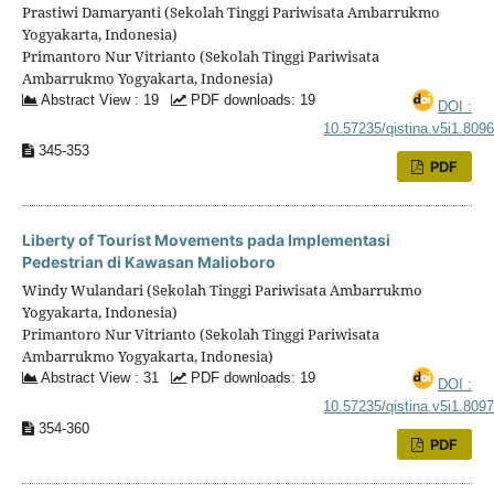
Prastiwi Damaryanti (Sekolah Tinggi Pariwisata Ambarrukmo
Yogyakarta, Indonesia)
Primantoro Nur Vitrianto (Sekolah Tinggi Pariwisata
Ambarrukmo Yogyakarta, Indonesia)
Abstract View : 19
PDF downloads: 19
DOI :
10.57235/qistina.v5i1.809
345-353
PDF
Liberty of Tourist Movements pada Implementasi
Pedestrian di Kawasan Malioboro
Windy Wulandari (Sekolah Tinggi Pariwisata Ambarrukmo
Yogyakarta, Indonesia)
Primantoro Nur Vitrianto (Sekolah Tinggi Pariwisata
Ambarrukmo Yogyakarta, Indonesia)
Abstract View : 31
PDF downloads: 19
DOI :
10.57235/qistina.v5i1.809
354-360
PDF