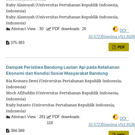
Ruby Alamsyah (Universitas Pertahanan Republik Indonesia,
Indonesia)
Ruby Alamsyah (Universitas Pertahanan Republik Indonesia,
Indonesia)
Abstract View : 30
PDF downloads: 26
DOI :
10.57235/qistina.v5i1.810
375-383
PDF
Dampak Peristiwa Bandung Lautan Api pada Ketahanan
Ekonomi dan Kondisi Sosial Masyarakat Bandung
Ria Komara Dewi (Universitas Pertahanan Republik Indonesia,
Indonesia)
Moch Afifuddin (Universitas Pertahanan Republik Indonesia,
Indonesia)
Rudy Sutanto (Universitas Pertahanan Republik Indonesia,
Indonesia)
Abstract View : 281
PDF downloads:
DOI :
118
10.57235/qistina.v5i1.810
384-389