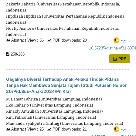
Zakaria Zakaria (Universitas Pertahanan Republik Indonesia,
Indonesia)
Hipdizah Hipdizah (Universitas Pertahanan Republik Indonesia,
Indonesia)
Novky Asmoro (Universitas Pertahanan Republik Indonesia,
Indonesia)
Abstract View : 36
PDF downloads: 20
DOI :
10.57235/qistina.v5i1.807
258-263
PDF
Gagalnya Diversi Terhadap Anak Pelaku Tindak Pidana
Tanpa Hak Membawa Senjata Tajam (Studi Putusan Nomor
20/Pid.Sus-Anak/2024/Pn Kla)
M Damar Fahriza (Universitas Lampung, Indonesia)
Eko Raharjo (Universitas Lampung, Indonesia)
Rinaldy Amrullah (Universitas Lampung, Indonesia)
Rini Fathonah (Universitas Lampung, Indonesia)
Mamanda Syahputra Ginting (Universitas Lampung, Indonesia)
Abstract View : 25
PDF downloads: 21
DOI :