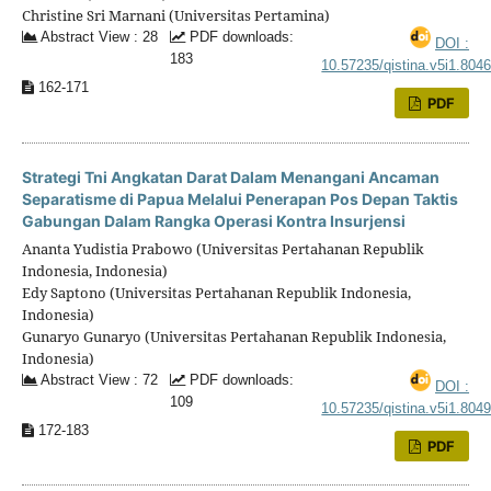
Christine Sri Marnani (Universitas Pertamina)
Abstract View : 28
PDF downloads:
DOI :
183
10.57235/qistina.v5i1.804
162-171
PDF
Strategi Tni Angkatan Darat Dalam Menangani Ancaman
Separatisme di Papua Melalui Penerapan Pos Depan Taktis
Gabungan Dalam Rangka Operasi Kontra Insurjensi
Ananta Yudistia Prabowo (Universitas Pertahanan Republik
Indonesia, Indonesia)
Edy Saptono (Universitas Pertahanan Republik Indonesia,
Indonesia)
Gunaryo Gunaryo (Universitas Pertahanan Republik Indonesia,
Indonesia)
Abstract View : 72
PDF downloads:
DOI :
109
10.57235/qistina.v5i1.804
172-183
PDF