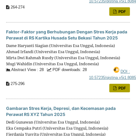
10.57235/qistina.v5i1.808
264-274
PDF
Faktor-Faktor yang Berhubungan Dengan Stres Kerja pada
Perawat di RS Kartika Husada Setu Bekasi Tahun 2025
Dame Haryanti Siagian (Universitas Esa Unggul, Indonesia)
Ahmad Irfandi (Universitas Esa Unggul, Indonesia)
Mirta Dwi Rahmah Rusdy (Universitas Esa Unggul, Indonesia)
Mugi Wahidin (Universitas Esa Unggul, Indonesia)
Abstract View : 28
PDF downloads: 28
DOI :
10.57235/qistina.v5i1.808
275-296
PDF
Gambaran Stres Kerja, Depresi, dan Kecemasan pada
Perawat RS XYZ Tahun 2025
Dedi Gunawan (Universitas Esa Unggul, Indonesia)
Eka Cempaka Putri (Universitas Esa Unggul, Indonesia)
Fierdania Yusvita (Universitas Esa Unggul, Indonesia)