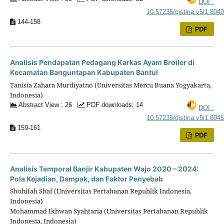
DOI :
10.57235/qistina.v5i1.804
144-158
PDF
Analisis Pendapatan Pedagang Karkas Ayam Broiler di
Kecamatan Banguntapan Kabupaten Bantul
Tanisia Zahara Murdiyatno (Universitas Mercu Buana Yogyakarta,
Indonesia)
Abstract View : 26
PDF downloads: 14
DOI :
10.57235/qistina.v5i1.804
159-161
PDF
Analisis Temporal Banjir Kabupaten Wajo 2020 – 2024:
Pola Kejadian, Dampak, dan Faktor Penyebab
Shohifah Shaf (Universitas Pertahanan Republik Indonesia,
Indonesia)
Mohammad Ikhwan Syahtaria (Universitas Pertahanan Republik
Indonesia, Indonesia)