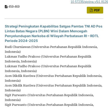
10.57235/qistina.v5i1.812
459-469
PDF
Strategi Peningkatan Kapabilitas Satgas Pamtas TNI AD Pos
Lintas Batas Negara (PLBN) Wini Dalam Mencegah
Penyelundupan Narkoba di Wilayah Perbatasan RI – RDTL
Periode 2024-2025
Rudi Churniawan (Universitas Pertahanan Republik Indonesia,
Indonesia)
Lukman Yudho Prakoso (Universitas Pertahanan Republik
Indonesia, Indonesia)
Lukman Yudho Prakoso (Universitas Pertahanan Republik
Indonesia, Indonesia)
Aom Dikdik Kustiwa (Universitas Pertahanan Republik Indonesia,
Indonesia)
Aom Dikdik Kustiwa (Universitas Pertahanan Republik Indonesia,
Indonesia)
Sigit Purwanto (Universitas Pertahanan Republik Indonesia,
Indonesia)
Sigit Purwanto (Universitas Pertahanan Republik Indonesia,