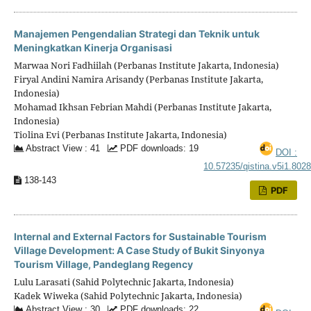
Manajemen Pengendalian Strategi dan Teknik untuk
Meningkatkan Kinerja Organisasi
Marwaa Nori Fadhiilah (Perbanas Institute Jakarta, Indonesia)
Firyal Andini Namira Arisandy (Perbanas Institute Jakarta,
Indonesia)
Mohamad Ikhsan Febrian Mahdi (Perbanas Institute Jakarta,
Indonesia)
Tiolina Evi (Perbanas Institute Jakarta, Indonesia)
Abstract View : 41
PDF downloads: 19
DOI :
10.57235/qistina.v5i1.802
138-143
PDF
Internal and External Factors for Sustainable Tourism
Village Development: A Case Study of Bukit Sinyonya
Tourism Village, Pandeglang Regency
Lulu Larasati (Sahid Polytechnic Jakarta, Indonesia)
Kadek Wiweka (Sahid Polytechnic Jakarta, Indonesia)
Abstract View : 30
PDF downloads: 22